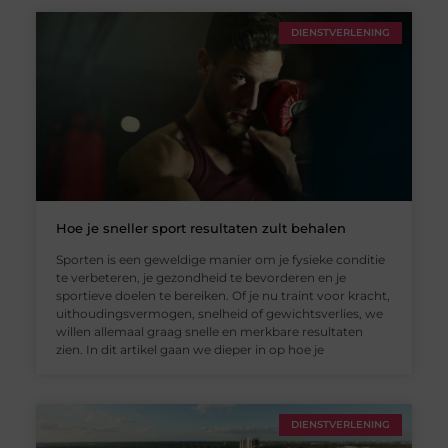
DIENSTVERLENING
Hoe je sneller sport resultaten zult behalen
Sporten is een geweldige manier om je fysieke conditie
te verbeteren, je gezondheid te bevorderen en je
sportieve doelen te bereiken. Of je nu traint voor kracht,
uithoudingsvermogen, snelheid of gewichtsverlies, we
willen allemaal graag snelle en merkbare resultaten
zien. In dit artikel gaan we dieper in op hoe je
DIENSTVERLENING