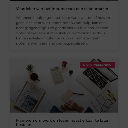
Voordelen van het inhuren van een slotenmaker
Wanneer u buitengesloten bent van uw auto of huis en
geen idee hebt wie u moet bellen voor hulp, kan dat
beangstigend zijn. Het goede nieuws is echter dat een
slotenmaker een onafhankelijke professional is die u
binnen enkele minuten te hulp kan schieten. Een
slotenmaker is iemand die gespecialiseerd
DIENSTVERLENING
Manieren om werk en leven naast elkaar te laten
bestaan