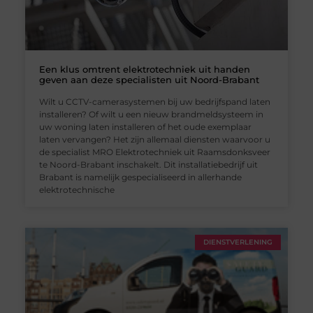
Een klus omtrent elektrotechniek uit handen
geven aan deze specialisten uit Noord-Brabant
Wilt u CCTV-camerasystemen bij uw bedrijfspand laten
installeren? Of wilt u een nieuw brandmeldsysteem in
uw woning laten installeren of het oude exemplaar
laten vervangen? Het zijn allemaal diensten waarvoor u
de specialist MRO Elektrotechniek uit Raamsdonksveer
te Noord-Brabant inschakelt. Dit installatiebedrijf uit
Brabant is namelijk gespecialiseerd in allerhande
elektrotechnische
DIENSTVERLENING