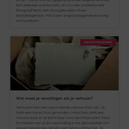
kan iedereen overkomen, of u nu een professionele
fotograaf bent, een thuisgebruiker of een
bedrijfseigenaar. Het is een angstaanjagende ervaring
om kostbare
DIENSTVERLENING
Wie moet je verwittigen als je verhuist?
Verhuizen kan een opwindende nieuwe start zijn. Je
hebt een nieuw huis gevonden, misschien zelfs een
nieuwe stad, en je bent klaar voor een frisse start. Maar
te midden van al die opwinding is het gemakkelijk om
enkele belangrijke details over het hoofd te zien. Je