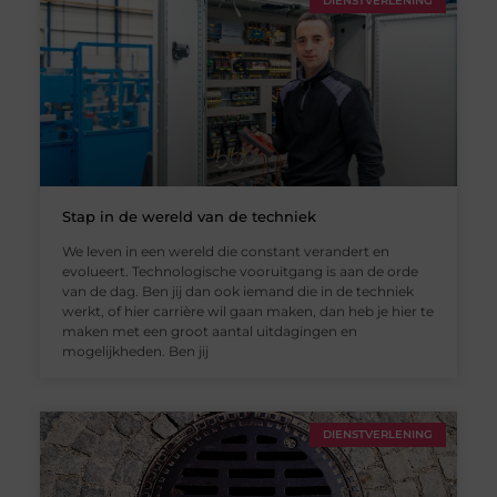
DIENSTVERLENING
Stap in de wereld van de techniek
We leven in een wereld die constant verandert en
evolueert. Technologische vooruitgang is aan de orde
van de dag. Ben jij dan ook iemand die in de techniek
werkt, of hier carrière wil gaan maken, dan heb je hier te
maken met een groot aantal uitdagingen en
mogelijkheden. Ben jij
DIENSTVERLENING