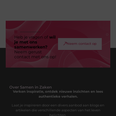
Heb je vragen of
wil
je met ons
Neem contact op
samenwerken?
Neem gerust
contact met ons op!
Over Samen in Zaken
Verken inspiratie, ontdek nieuwe inzichten en lees
authentieke verhalen.
Laat je inspireren door een divers aanbod aan blogs en
artikelen die verschillende aspecten van het leven
belichten.