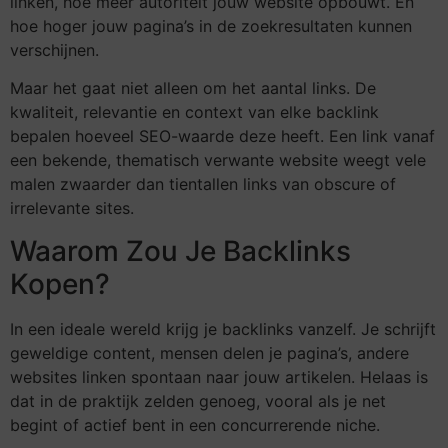
linken, hoe meer autoriteit jouw website opbouwt. En
hoe hoger jouw pagina’s in de zoekresultaten kunnen
verschijnen.
Maar het gaat niet alleen om het aantal links. De
kwaliteit, relevantie en context van elke backlink
bepalen hoeveel SEO-waarde deze heeft. Een link vanaf
een bekende, thematisch verwante website weegt vele
malen zwaarder dan tientallen links van obscure of
irrelevante sites.
Waarom Zou Je Backlinks
Kopen?
In een ideale wereld krijg je backlinks vanzelf. Je schrijft
geweldige content, mensen delen je pagina’s, andere
websites linken spontaan naar jouw artikelen. Helaas is
dat in de praktijk zelden genoeg, vooral als je net
begint of actief bent in een concurrerende niche.