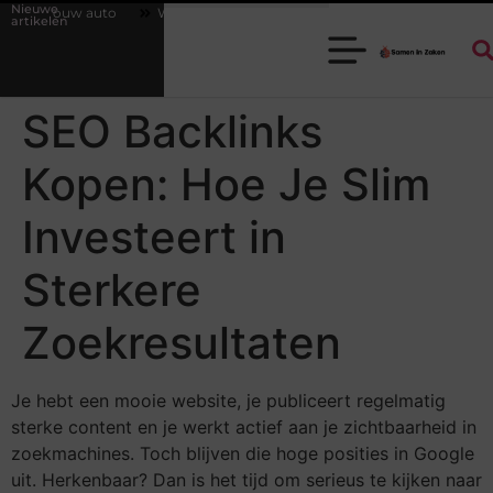
Nieuwe
 jouw auto
Waarom een goede stukadoorgroothandel het werk van de
artikelen
SEO Backlinks
Kopen: Hoe Je Slim
Investeert in
Sterkere
Zoekresultaten
Je hebt een mooie website, je publiceert regelmatig
sterke content en je werkt actief aan je zichtbaarheid in
zoekmachines. Toch blijven die hoge posities in Google
uit. Herkenbaar? Dan is het tijd om serieus te kijken naar