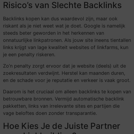
Risico’s van Slechte Backlinks
Backlinks kopen kan dus waardevol zijn, maar ook
riskant als je niet weet wat je doet. Google is namelijk
steeds beter geworden in het herkennen van
onnatuurlijke linkpatronen. Als jouw site ineens tientallen
links krijgt van lage kwaliteit websites of linkfarms, kun
je een penalty riskeren.
Zo’n penalty zorgt ervoor dat je website (deels) uit de
zoekresultaten verdwijnt. Herstel kan maanden duren,
en de schade voor je reputatie en verkeer is vaak groot.
Daarom is het cruciaal om alleen backlinks te kopen van
betrouwbare bronnen. Vermijd automatische backlink
pakketten, links van irrelevante sites en partijen die
vage beloftes doen zonder transparantie.
Hoe Kies Je de Juiste Partner