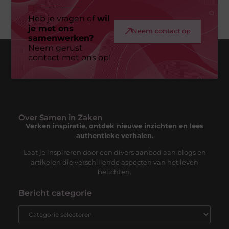
Heb je vragen of
wil
je met ons
Neem contact op
samenwerken?
Neem gerust
contact met ons op!
Over Samen in Zaken
Verken inspiratie, ontdek nieuwe inzichten en lees
authentieke verhalen.
Laat je inspireren door een divers aanbod aan blogs en
artikelen die verschillende aspecten van het leven
belichten.
Bericht categorie