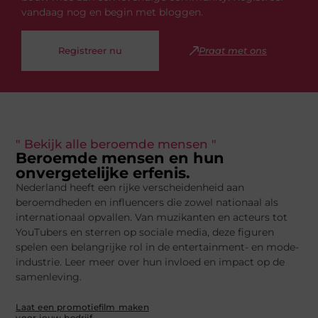
vandaag nog en begin met bloggen.
Registreer nu
Praat met ons
" Bekijk alle beroemde mensen "
Beroemde mensen en hun
onvergetelijke erfenis.
Nederland heeft een rijke verscheidenheid aan
beroemdheden en influencers die zowel nationaal als
internationaal opvallen. Van muzikanten en acteurs tot
YouTubers en sterren op sociale media, deze figuren
spelen een belangrijke rol in de entertainment- en mode-
industrie. Leer meer over hun invloed en impact op de
samenleving.
Laat een promotiefilm maken
voor jouw bedrijf