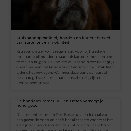
Kruisbandoperatie bij honden en katten: herstel
van stabiliteit en mobiliteit
Kruisbandletsel komt regelmatig voor bij huisdieren,
met name bij honden, maar ook katten kunnen ermee
te maken krijgen. De voorste kruisband is een belangrijk
onderdeel van het kniegewricht en zorgt voor stabiliteit
tijdens het bewegen. Wanneer deze band scheurt of
beschadigd raakt, ontstaat er instabiliteit, pijn en
kreupelheid. In veel
De hondentrimmer in Den Bosch verzorgt je
hond goed
De hondentrimmer in Den Bosch gaat helemaal voor
een gezonde hond en heeft het allerbeste voor met het
welzijn van uw viervoeter. Je kunt bij dit adres je hond
op een professionele wijze laten trimmen. Je gaat zelf