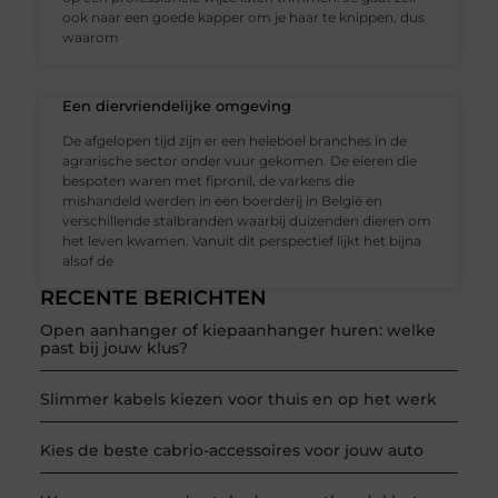
ook naar een goede kapper om je haar te knippen, dus
waarom
Een diervriendelijke omgeving
De afgelopen tijd zijn er een heleboel branches in de
agrarische sector onder vuur gekomen. De eieren die
bespoten waren met fipronil, de varkens die
mishandeld werden in een boerderij in België en
verschillende stalbranden waarbij duizenden dieren om
het leven kwamen. Vanuit dit perspectief lijkt het bijna
alsof de
RECENTE BERICHTEN
Open aanhanger of kiepaanhanger huren: welke
past bij jouw klus?
Slimmer kabels kiezen voor thuis en op het werk
Kies de beste cabrio-accessoires voor jouw auto