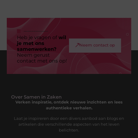
Heb je vragen of
wil
je met ons
Neem contact op
samenwerken?
Neem gerust
contact met ons op!
Over Samen in Zaken
Verken inspiratie, ontdek nieuwe inzichten en lees
authentieke verhalen.
Laat je inspireren door een divers aanbod aan blogs en
artikelen die verschillende aspecten van het leven
belichten.