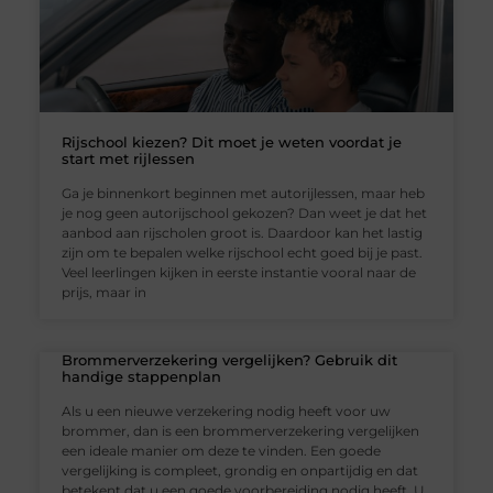
Rijschool kiezen? Dit moet je weten voordat je
start met rijlessen
Ga je binnenkort beginnen met autorijlessen, maar heb
je nog geen autorijschool gekozen? Dan weet je dat het
aanbod aan rijscholen groot is. Daardoor kan het lastig
zijn om te bepalen welke rijschool echt goed bij je past.
Veel leerlingen kijken in eerste instantie vooral naar de
prijs, maar in
Brommerverzekering vergelijken? Gebruik dit
handige stappenplan
Als u een nieuwe verzekering nodig heeft voor uw
brommer, dan is een brommerverzekering vergelijken
een ideale manier om deze te vinden. Een goede
vergelijking is compleet, grondig en onpartijdig en dat
betekent dat u een goede voorbereiding nodig heeft. U