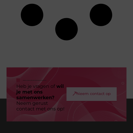
Heb je vragen of
wil
je met ons
Neem contact op
samenwerken?
Neem gerust
contact met ons op!