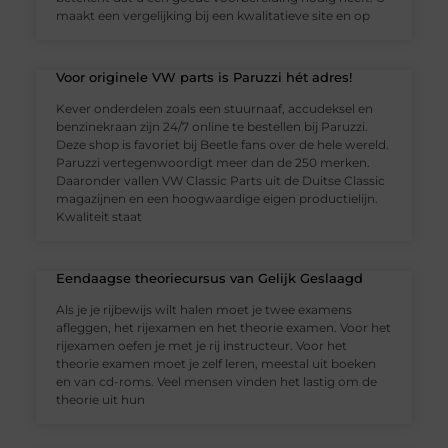
maakt een vergelijking bij een kwalitatieve site en op
Voor originele VW parts is Paruzzi hét adres!
Kever onderdelen zoals een stuurnaaf, accudeksel en
benzinekraan zijn 24/7 online te bestellen bij Paruzzi.
Deze shop is favoriet bij Beetle fans over de hele wereld.
Paruzzi vertegenwoordigt meer dan de 250 merken.
Daaronder vallen VW Classic Parts uit de Duitse Classic
magazijnen en een hoogwaardige eigen productielijn.
Kwaliteit staat
Eendaagse theoriecursus van Gelijk Geslaagd
Als je je rijbewijs wilt halen moet je twee examens
afleggen, het rijexamen en het theorie examen. Voor het
rijexamen oefen je met je rij instructeur. Voor het
theorie examen moet je zelf leren, meestal uit boeken
en van cd-roms. Veel mensen vinden het lastig om de
theorie uit hun