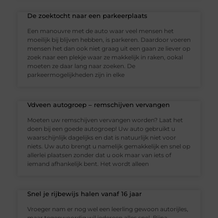
De zoektocht naar een parkeerplaats
Een manouvre met de auto waar veel mensen het
moeilijk bij blijven hebben, is parkeren. Daardoor voeren
mensen het dan ook niet graag uit een gaan ze liever op
zoek naar een plekje waar ze makkelijk in raken, ookal
moeten ze daar lang naar zoeken. De
parkeermogelijkheden zijn in elke
Vdveen autogroep – remschijven vervangen
Moeten uw remschijven vervangen worden? Laat het
doen bij een goede autogroep! Uw auto gebruikt u
waarschijnlijk dagelijks en dat is natuurlijk niet voor
niets. Uw auto brengt u namelijk gemakkelijk en snel op
allerlei plaatsen zonder dat u ook maar van iets of
iemand afhankelijk bent. Het wordt alleen
Snel je rijbewijs halen vanaf 16 jaar
Vroeger nam er nog wel een leerling gewoon autorijles,
maar tegenwoordig wil iedereen alles snel. Bijna