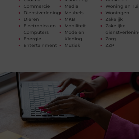
Commercie
Media
Woning en Tui
Dienstverlening
Meubels
Woningen
Dieren
MKB
Zakelijk
Electronica en
Mobiliteit
Zakelijke
Computers
Mode en
dienstverleni
Energie
Kleding
Zorg
Entertainment
Muziek
ZZP