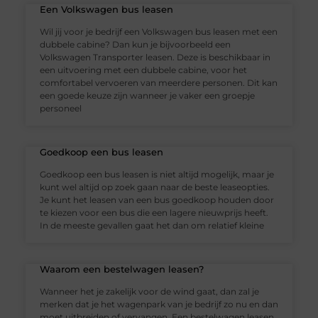
Een Volkswagen bus leasen
Wil jij voor je bedrijf een Volkswagen bus leasen met een
dubbele cabine? Dan kun je bijvoorbeeld een
Volkswagen Transporter leasen. Deze is beschikbaar in
een uitvoering met een dubbele cabine, voor het
comfortabel vervoeren van meerdere personen. Dit kan
een goede keuze zijn wanneer je vaker een groepje
personeel
Goedkoop een bus leasen
Goedkoop een bus leasen is niet altijd mogelijk, maar je
kunt wel altijd op zoek gaan naar de beste leaseopties.
Je kunt het leasen van een bus goedkoop houden door
te kiezen voor een bus die een lagere nieuwprijs heeft.
In de meeste gevallen gaat het dan om relatief kleine
Waarom een bestelwagen leasen?
Wanneer het je zakelijk voor de wind gaat, dan zal je
merken dat je het wagenpark van je bedrijf zo nu en dan
moet uitbreiden of vervangen. Een bestelwagen leasen