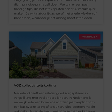
dit in principe prima zelf doen. Wel zijn er een paar
handige tips, die het latex spuiten een stuk makkelijker
maken. Je wilt natuurlijk achteraf niet allerlei vlekken of
banen zien, waardoor je het alsnog moet laten doen
WONINGEN
VGZ collectiviteitskorting
Nederland heeft een relatief goed zorgsysteem in
vergelijking met veel andere landen. In Nederland is
namelijk iedereen boven de achttien jaar verplicht om
een basisverzekering af te sluiten. Niet iedereen maakt
ook gebruik van de zorg, maar op die manier kan voor