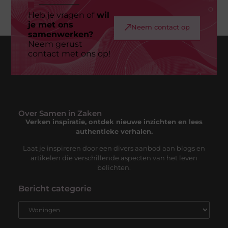
Heb je vragen of
wil
je met ons
Neem contact op
samenwerken?
Neem gerust
contact met ons op!
Over Samen in Zaken
Verken inspiratie, ontdek nieuwe inzichten en lees
authentieke verhalen.
Laat je inspireren door een divers aanbod aan blogs en
artikelen die verschillende aspecten van het leven
belichten.
Bericht categorie