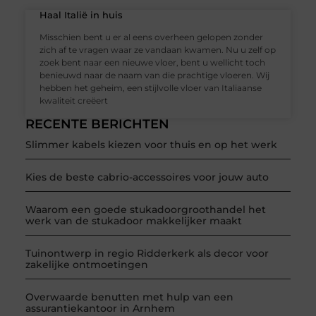
Haal Italië in huis
Misschien bent u er al eens overheen gelopen zonder
zich af te vragen waar ze vandaan kwamen. Nu u zelf op
zoek bent naar een nieuwe vloer, bent u wellicht toch
benieuwd naar de naam van die prachtige vloeren. Wij
hebben het geheim, een stijlvolle vloer van Italiaanse
kwaliteit creëert
RECENTE BERICHTEN
Slimmer kabels kiezen voor thuis en op het werk
Kies de beste cabrio-accessoires voor jouw auto
Waarom een goede stukadoorgroothandel het
werk van de stukadoor makkelijker maakt
Tuinontwerp in regio Ridderkerk als decor voor
zakelijke ontmoetingen
Overwaarde benutten met hulp van een
assurantiekantoor in Arnhem