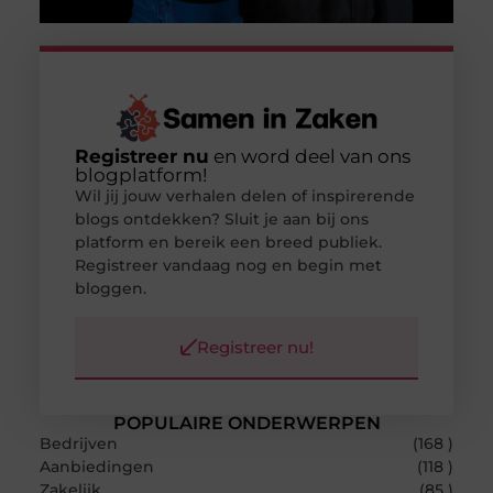
Registreer nu
en word deel van ons
blogplatform!
Wil jij jouw verhalen delen of inspirerende
blogs ontdekken? Sluit je aan bij ons
platform en bereik een breed publiek.
Registreer vandaag nog en begin met
bloggen.
Registreer nu!
POPULAIRE ONDERWERPEN
Bedrijven
(168 )
Aanbiedingen
(118 )
Zakelijk
(85 )