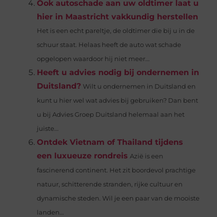
Ook autoschade aan uw oldtimer laat u
hier in Maastricht vakkundig herstellen
Het is een echt pareltje, de oldtimer die bij u in de
schuur staat. Helaas heeft de auto wat schade
opgelopen waardoor hij niet meer...
Heeft u advies nodig bij ondernemen in
Duitsland?
Wilt u ondernemen in Duitsland en
kunt u hier wel wat advies bij gebruiken? Dan bent
u bij Advies Groep Duitsland helemaal aan het
juiste...
Ontdek Vietnam of Thailand tijdens
een luxueuze rondreis
Azië is een
fascinerend continent. Het zit boordevol prachtige
natuur, schitterende stranden, rijke cultuur en
dynamische steden. Wil je een paar van de mooiste
landen...