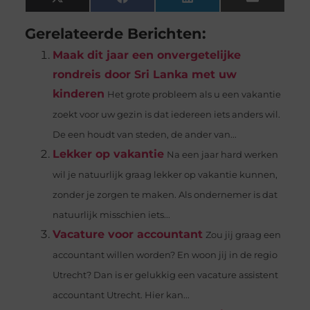
X
Facebook
LinkedIn
Email
(Twitter)
Gerelateerde Berichten:
Maak dit jaar een onvergetelijke
rondreis door Sri Lanka met uw
kinderen
Het grote probleem als u een vakantie
zoekt voor uw gezin is dat iedereen iets anders wil.
De een houdt van steden, de ander van...
Lekker op vakantie
Na een jaar hard werken
wil je natuurlijk graag lekker op vakantie kunnen,
zonder je zorgen te maken. Als ondernemer is dat
natuurlijk misschien iets...
Vacature voor accountant
Zou jij graag een
accountant willen worden? En woon jij in de regio
Utrecht? Dan is er gelukkig een vacature assistent
accountant Utrecht. Hier kan...