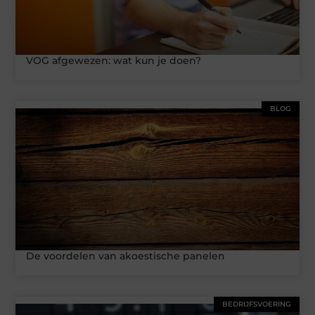
VOG afgewezen: wat kun je doen?
BLOG
De voordelen van akoestische panelen
BEDRIJFSVOERING