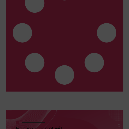
Heb je vragen of
wil