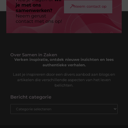
je met ons
Neem contact op
samenwerken?
Neem gerust
contact met ons op!
Over Samen in Zaken
Verken inspiratie, ontdek nieuwe inzichten en lees
authentieke verhalen.
Laat je inspireren door een divers aanbod aan blogs en
artikelen die verschillende aspecten van het leven
belichten.
Bericht categorie