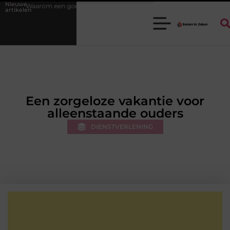
Nieuwe
ede stukadoorgroothandel het werk van de stukadoor makkelijker maak
artikelen
Een zorgeloze vakantie voor
alleenstaande ouders
DIENSTVERLENING