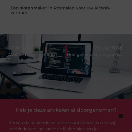
Een slotenmaker in Rosmalen voor uw Airbnb-
verhuur
VORIGE
VOLGENDE
Wat is microneedling?
Hoe gezond zijn vegan proteine poeders eigenlijk?
Heb je deze artikelen al doorgenomen?
Verken de boeiende en interessante verhalen die wij
aanbieden en laat onze artikelen niet aan je