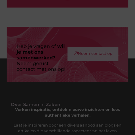
Heb je vragen of
wil
je met ons
Neem contact op
samenwerken?
Neem gerust
contact met ons op!
Over Samen in Zaken
Verken inspiratie, ontdek nieuwe inzichten en lees
authentieke verhalen.
Laat je inspireren door een divers aanbod aan blogs en
artikelen die verschillende aspecten van het leven