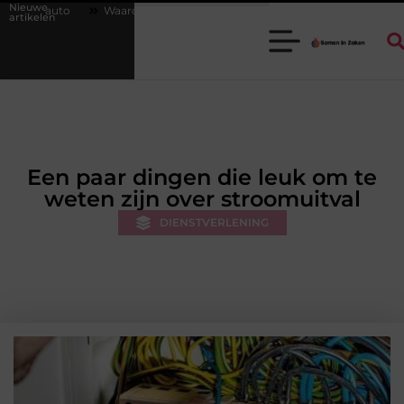
Nieuwe
arom een goede stukadoorgroothandel het werk van de stukadoor makkel
artikelen
Een paar dingen die leuk om te
weten zijn over stroomuitval
DIENSTVERLENING