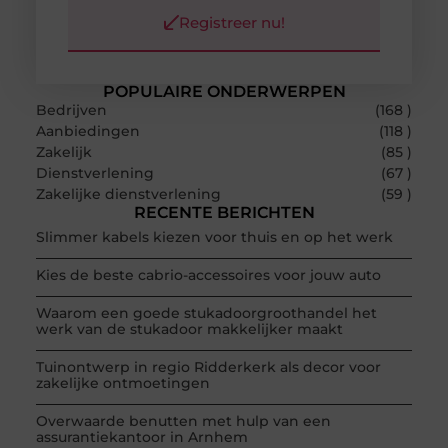
Registreer nu!
POPULAIRE ONDERWERPEN
Bedrijven
(168 )
Aanbiedingen
(118 )
Zakelijk
(85 )
Dienstverlening
(67 )
Zakelijke dienstverlening
(59 )
RECENTE BERICHTEN
Slimmer kabels kiezen voor thuis en op het werk
Kies de beste cabrio-accessoires voor jouw auto
Waarom een goede stukadoorgroothandel het
werk van de stukadoor makkelijker maakt
Tuinontwerp in regio Ridderkerk als decor voor
zakelijke ontmoetingen
Overwaarde benutten met hulp van een
assurantiekantoor in Arnhem