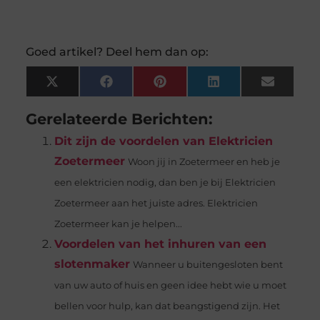
Goed artikel? Deel hem dan op:
X
Facebook
Pinterest
LinkedIn
Email
(Twitter)
Gerelateerde Berichten:
Dit zijn de voordelen van Elektricien
Zoetermeer
Woon jij in Zoetermeer en heb je
een elektricien nodig, dan ben je bij Elektricien
Zoetermeer aan het juiste adres. Elektricien
Zoetermeer kan je helpen...
Voordelen van het inhuren van een
slotenmaker
Wanneer u buitengesloten bent
van uw auto of huis en geen idee hebt wie u moet
bellen voor hulp, kan dat beangstigend zijn. Het