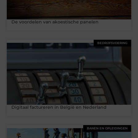
De voordelen van akoestische panelen
BEDRIJFSVOERING
Digitaal factureren in België en Nederland
BANEN EN OPLEIDINGEN