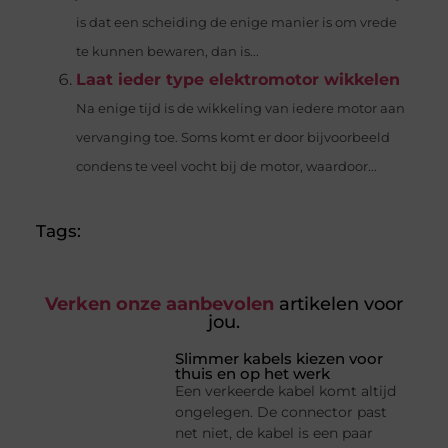
is dat een scheiding de enige manier is om vrede
te kunnen bewaren, dan is...
Laat ieder type elektromotor wikkelen
Na enige tijd is de wikkeling van iedere motor aan
vervanging toe. Soms komt er door bijvoorbeeld
condens te veel vocht bij de motor, waardoor...
Tags:
Verken onze aanbevolen
artikelen voor
jou.
Slimmer kabels kiezen voor
thuis en op het werk
Een verkeerde kabel komt altijd
ongelegen. De connector past
net niet, de kabel is een paar