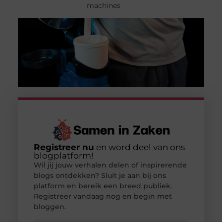
machines
Registreer nu
en word deel van ons
blogplatform!
Wil jij jouw verhalen delen of inspirerende
blogs ontdekken? Sluit je aan bij ons
platform en bereik een breed publiek.
Registreer vandaag nog en begin met
bloggen.