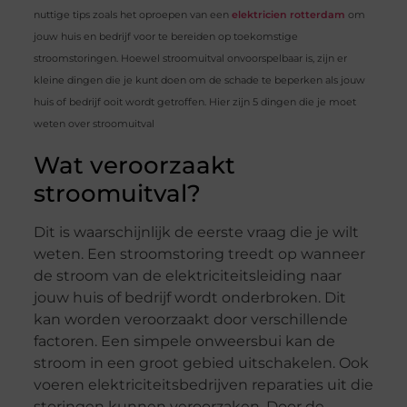
nuttige tips zoals het oproepen van een
elektricien rotterdam
om
jouw huis en bedrijf voor te bereiden op toekomstige
stroomstoringen. Hoewel stroomuitval onvoorspelbaar is, zijn er
kleine dingen die je kunt doen om de schade te beperken als jouw
huis of bedrijf ooit wordt getroffen. Hier zijn 5 dingen die je moet
weten over stroomuitval
Wat veroorzaakt
stroomuitval?
Dit is waarschijnlijk de eerste vraag die je wilt
weten. Een stroomstoring treedt op wanneer
de stroom van de elektriciteitsleiding naar
jouw huis of bedrijf wordt onderbroken. Dit
kan worden veroorzaakt door verschillende
factoren. Een simpele onweersbui kan de
stroom in een groot gebied uitschakelen. Ook
voeren elektriciteitsbedrijven reparaties uit die
storingen kunnen veroorzaken. Door de