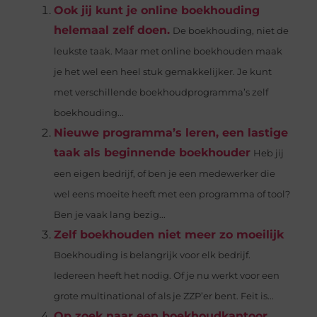
Ook jij kunt je online boekhouding
helemaal zelf doen.
De boekhouding, niet de
leukste taak. Maar met online boekhouden maak
je het wel een heel stuk gemakkelijker. Je kunt
met verschillende boekhoudprogramma’s zelf
boekhouding...
Nieuwe programma’s leren, een lastige
taak als beginnende boekhouder
Heb jij
een eigen bedrijf, of ben je een medewerker die
wel eens moeite heeft met een programma of tool?
Ben je vaak lang bezig...
Zelf boekhouden niet meer zo moeilijk
Boekhouding is belangrijk voor elk bedrijf.
Iedereen heeft het nodig. Of je nu werkt voor een
grote multinational of als je ZZP’er bent. Feit is...
Op zoek naar een boekhoudkantoor