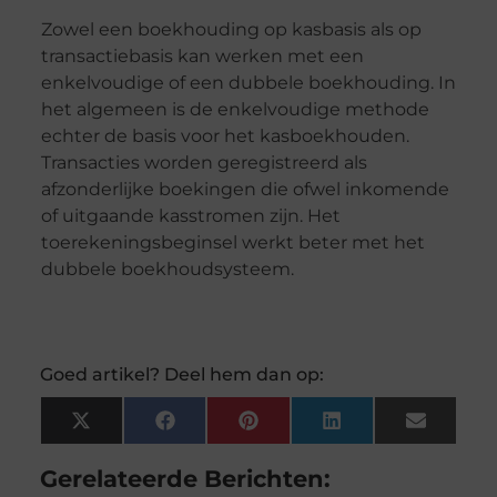
Zowel een boekhouding op kasbasis als op
transactiebasis kan werken met een
enkelvoudige of een dubbele boekhouding. In
het algemeen is de enkelvoudige methode
echter de basis voor het kasboekhouden.
Transacties worden geregistreerd als
afzonderlijke boekingen die ofwel inkomende
of uitgaande kasstromen zijn. Het
toerekeningsbeginsel werkt beter met het
dubbele boekhoudsysteem.
Goed artikel? Deel hem dan op:
X
Facebook
Pinterest
LinkedIn
Email
(Twitter)
Gerelateerde Berichten: