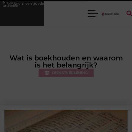
Nieuwe
tukadoorgroothandel het werk van de stukadoor makkelijker maakt
artikelen
Wat is boekhouden en waarom
is het belangrijk?
DIENSTVERLENING