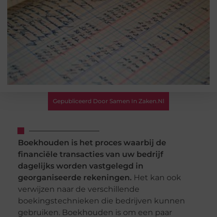
Gepubliceerd Door Samen In Zaken.nl
Boekhouden is het proces waarbij de
financiële transacties van uw bedrijf
dagelijks worden vastgelegd in
georganiseerde rekeningen.
Het kan ook
verwijzen naar de verschillende
boekingstechnieken die bedrijven kunnen
gebruiken. Boekhouden is om een paar