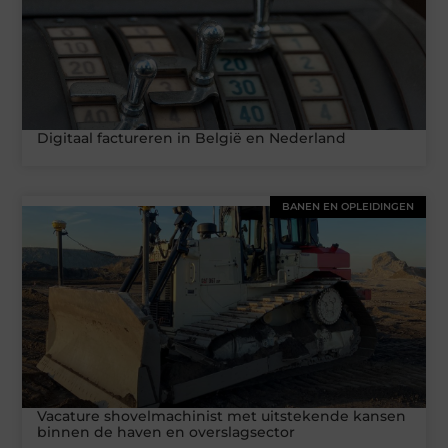
Digitaal factureren in België en Nederland
BANEN EN OPLEIDINGEN
Vacature shovelmachinist met uitstekende kansen
binnen de haven en overslagsector