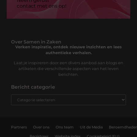
Neem gerust
contact met ons op!
Over Samen in Zaken
Verken inspiratie, ontdek nieuwe inzichten en lees
authentieke verhalen.
Laat je inspireren door een divers aanbod aan blogs en
artikelen die verschillende aspecten van het leven
belichten.
Bericht categorie
Partners
Over ons
Ons team
Uit de Media
Beroemdhede
Registreer
Website index
Cookiebeleid (EU)