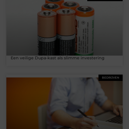
Een veilige Dupa-kast als slimme investering
BEDRIJVEN