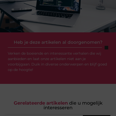
Heb je deze artikelen al doorgenomen?
Verken de boeiende en interessante verhalen die wij
aanbieden en laat onze artikelen niet aan je
voorbijgaan. Duik in diverse onderwerpen en blijf goed
op de hoogte!
Gerelateerde artikelen
die u mogelijk
interesseren