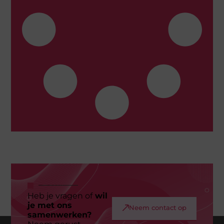
Heb je vragen of
wil
je met ons
Neem contact op
samenwerken?