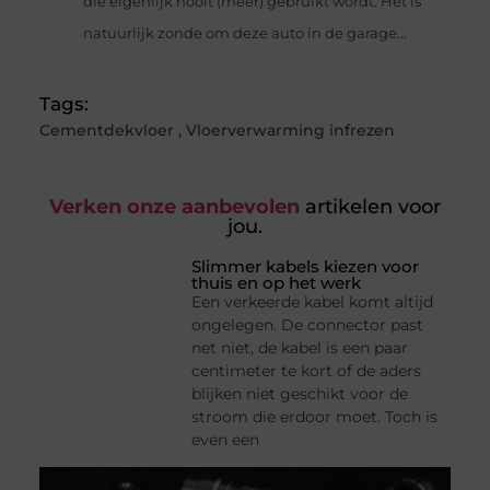
die eigenlijk nooit (meer) gebruikt wordt. Het is
natuurlijk zonde om deze auto in de garage...
Tags:
Cementdekvloer
,
Vloerverwarming infrezen
Verken onze aanbevolen
artikelen voor
jou.
Slimmer kabels kiezen voor
thuis en op het werk
Een verkeerde kabel komt altijd
ongelegen. De connector past
net niet, de kabel is een paar
centimeter te kort of de aders
blijken niet geschikt voor de
stroom die erdoor moet. Toch is
even een