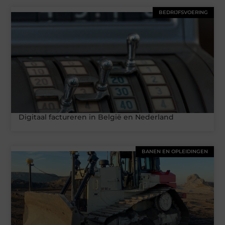
BEDRIJFSVOERING
Digitaal factureren in België en Nederland
BANEN EN OPLEIDINGEN