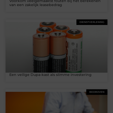
Voorkom veelgemaakte fouten bij het berekenen
van een zakelijk leasebedrag
DIENSTVERLENING
Een veilige Dupa-kast als slimme investering
BEDRIJVEN