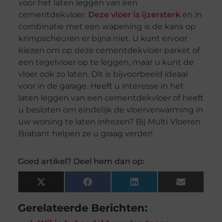
voor het laten leggen van een
cementdekvloer.
Deze vloer is ijzersterk
en in
combinatie met een wapening is de kans op
krimpscheuren er bijna niet. U kunt ervoor
kiezen om op deze cementdekvloer parket of
een tegelvloer op te leggen, maar u kunt de
vloer ook zo laten. Dit is bijvoorbeeld ideaal
voor in de garage. Heeft u interesse in het
laten leggen van een cementdekvloer of heeft
u besloten om eindelijk de vloerverwarming in
uw woning te laten infrezen? Bij Multi Vloeren
Brabant helpen ze u graag verder!
Goed artikel? Deel hem dan op:
X
Facebook
LinkedIn
Email
(Twitter)
Gerelateerde Berichten: