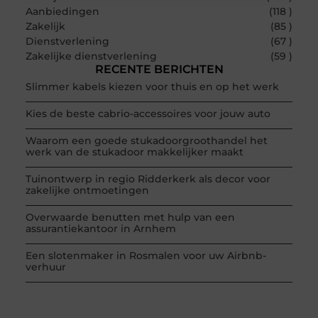
Aanbiedingen
(118 )
Zakelijk
(85 )
Dienstverlening
(67 )
Zakelijke dienstverlening
(59 )
RECENTE BERICHTEN
Slimmer kabels kiezen voor thuis en op het werk
Kies de beste cabrio-accessoires voor jouw auto
Waarom een goede stukadoorgroothandel het
werk van de stukadoor makkelijker maakt
Tuinontwerp in regio Ridderkerk als decor voor
zakelijke ontmoetingen
Overwaarde benutten met hulp van een
assurantiekantoor in Arnhem
Een slotenmaker in Rosmalen voor uw Airbnb-
verhuur