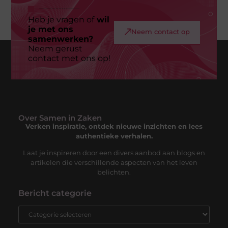
Heb je vragen of
wil
je met ons
Neem contact op
samenwerken?
Neem gerust
contact met ons op!
Over Samen in Zaken
Verken inspiratie, ontdek nieuwe inzichten en lees
authentieke verhalen.
Laat je inspireren door een divers aanbod aan blogs en
artikelen die verschillende aspecten van het leven
belichten.
Bericht categorie