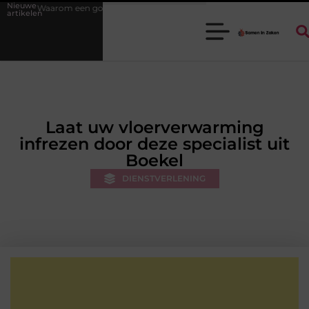
Nieuwe
oede stukadoorgroothandel het werk van de stukadoor makkelijker maa
artikelen
Laat uw vloerverwarming
infrezen door deze specialist uit
Boekel
DIENSTVERLENING