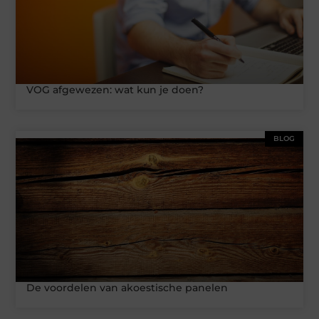
VOG afgewezen: wat kun je doen?
BLOG
De voordelen van akoestische panelen