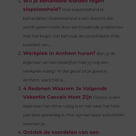
Wil je behandeld worden tegen
slapeloosheid?
Hoe slapeloosheid te
behandelen Slapeloosheid is een stoornis die
wordt gekenmerkt door aanhoudende problemen
met het begin, het behoud, de consolidatie of de
kwaliteit van...
Werkplek in Arnhem huren?
Ben jij de
eigenaar van een bedrijf en heb jij nog een
werkplek nodig? In dat geval zit je goed in
Arnhem, want het is...
4 Redenen Waarom Je Volgende
Vakantie Cascais Moet Zijn
Cascais is een
stad waar het ritme rustig is en het weer het hele
jaar door geweldig is. Hier zijn een paar activiteiten
waarvan je...
Ontdek de voordelen van een