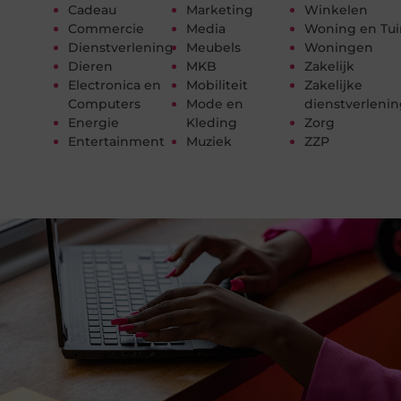
Cadeau
Marketing
Winkelen
Commercie
Media
Woning en Tui
Dienstverlening
Meubels
Woningen
Dieren
MKB
Zakelijk
Electronica en
Mobiliteit
Zakelijke
Computers
Mode en
dienstverleni
Energie
Kleding
Zorg
Entertainment
Muziek
ZZP