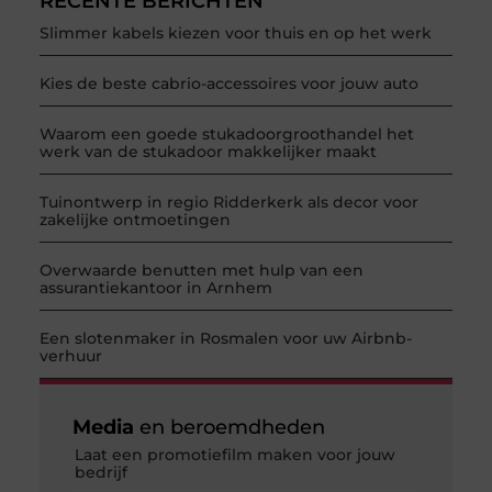
RECENTE BERICHTEN
Slimmer kabels kiezen voor thuis en op het werk
Kies de beste cabrio-accessoires voor jouw auto
Waarom een goede stukadoorgroothandel het
werk van de stukadoor makkelijker maakt
Tuinontwerp in regio Ridderkerk als decor voor
zakelijke ontmoetingen
Overwaarde benutten met hulp van een
assurantiekantoor in Arnhem
Een slotenmaker in Rosmalen voor uw Airbnb-
verhuur
Media
en beroemdheden
Laat een promotiefilm maken voor jouw
bedrijf