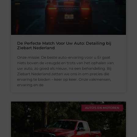
De Perfecte Match Voor Uw Auto: Detailing bij
Ziebart Nederland
Onze missie: De beste auto-ervaring voor u Er gaat
niets boven de vreugde en trots van het ophalen van
uw auto, zo goed als nieuw, na een behandeling. Bij
Ziebart Nederland zetten we ons in om precies die
ervaring te bieden – keer op keer. Onze vakmensen,
ervaring en de
AUTO'S EN MOTOREN