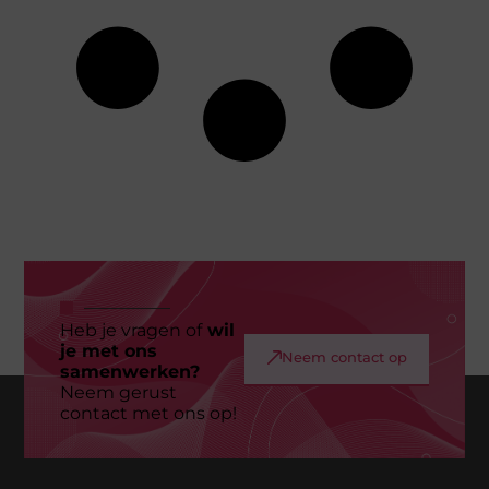
Heb je vragen of
wil
je met ons
Neem contact op
samenwerken?
Neem gerust
contact met ons op!