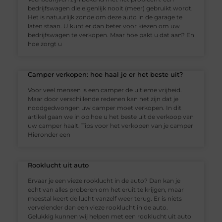
bedrijfswagen die eigenlijk nooit (meer) gebruikt wordt.
Het is natuurlijk zonde om deze auto in de garage te
laten staan. U kunt er dan beter voor kiezen om uw
bedrijfswagen te verkopen. Maar hoe pakt u dat aan? En
hoe zorgt u
Camper verkopen: hoe haal je er het beste uit?
Voor veel mensen is een camper de ultieme vrijheid.
Maar door verschillende redenen kan het zijn dat je
noodgedwongen uw camper moet verkopen. In dit
artikel gaan we in op hoe u het beste uit de verkoop van
uw camper haalt. Tips voor het verkopen van je camper
Hieronder een
Rooklucht uit auto
Ervaar je een vieze rooklucht in de auto? Dan kan je
echt van alles proberen om het eruit te krijgen, maar
meestal keert de lucht vanzelf weer terug. Er is niets
vervelender dan een vieze rooklucht in de auto.
Gelukkig kunnen wij helpen met een rooklucht uit auto