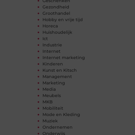
Geschenken
Gezondheid
Groothandel
Hobby en vrije tijd
Horeca
Huishoudelijk
Ict
Industrie
Internet
Internet marketing
Kinderen
Kunst en Kitsch
Management
Marketing
Media
Meubels
MKB
Mobiliteit
Mode en Kleding
Muziek
Ondernemen
Onderwijs