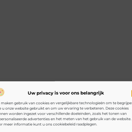
Uw privacy is voor ons belangrijk
 maken gebruik van cookies en vergelijkbare technologieën om te begrijp
 u onze website gebruikt en om uw ervaring te verbeteren. Deze cookies
nen worden ingezet voor verschillende doeleinden, zoals het tonen van
ersonaliseerde advertenties en het meten van het gebruik van de website.
r meer informatie kunt u ons cookiebeleid raadplegen.