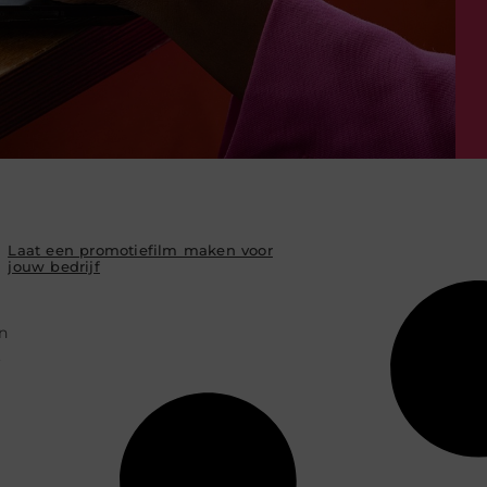
Laat een promotiefilm maken voor
jouw bedrijf
n
.