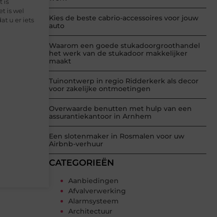
 is
t is wel
Kies de beste cabrio-accessoires voor jouw
t u er iets
auto
Waarom een goede stukadoorgroothandel
het werk van de stukadoor makkelijker
maakt
Tuinontwerp in regio Ridderkerk als decor
voor zakelijke ontmoetingen
Overwaarde benutten met hulp van een
assurantiekantoor in Arnhem
Een slotenmaker in Rosmalen voor uw
Airbnb-verhuur
CATEGORIEËN
Aanbiedingen
Afvalverwerking
Alarmsysteem
Architectuur