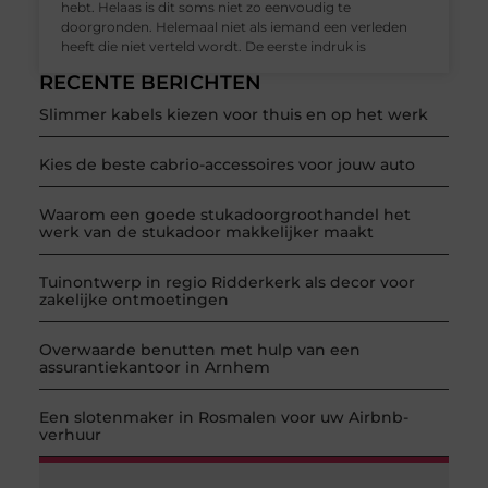
hebt. Helaas is dit soms niet zo eenvoudig te
doorgronden. Helemaal niet als iemand een verleden
heeft die niet verteld wordt. De eerste indruk is
RECENTE BERICHTEN
Slimmer kabels kiezen voor thuis en op het werk
Kies de beste cabrio-accessoires voor jouw auto
Waarom een goede stukadoorgroothandel het
werk van de stukadoor makkelijker maakt
Tuinontwerp in regio Ridderkerk als decor voor
zakelijke ontmoetingen
Overwaarde benutten met hulp van een
assurantiekantoor in Arnhem
Een slotenmaker in Rosmalen voor uw Airbnb-
verhuur