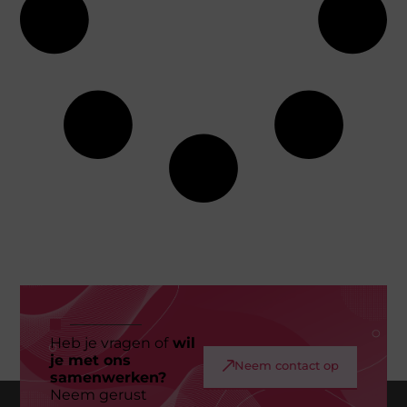
Heb je vragen of
wil
je met ons
Neem contact op
samenwerken?
Neem gerust