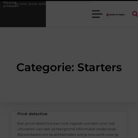
Nieuwe
oires voor jouw auto
Waarom een goede stukadoorgroothandel het w
artikelen
Categorie: Starters
Privé detective
Een privé detective kan ook ingezet worden voor het
uitvoeren van een achtergrond informatie onderzoek.
Bijvoorbeeld om te achterhalen wie je nou echt voor je