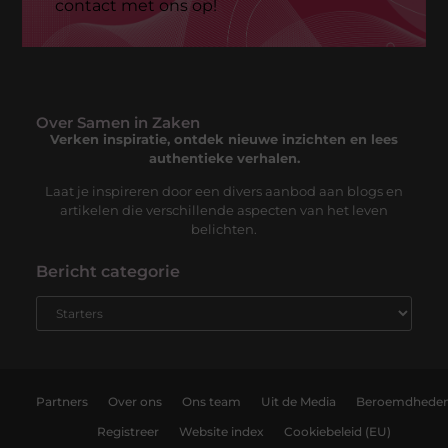
contact met ons op!
Over Samen in Zaken
Verken inspiratie, ontdek nieuwe inzichten en lees
authentieke verhalen.
Laat je inspireren door een divers aanbod aan blogs en
artikelen die verschillende aspecten van het leven
belichten.
Bericht categorie
Partners
Over ons
Ons team
Uit de Media
Beroemdhede
Registreer
Website index
Cookiebeleid (EU)