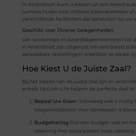
In Amersfoort kunt u kiezen uit een breed scal
ruimtes huren voor intieme bijeenkomsten of
verschillende faciliteiten die aansluiten bij uw 
Geschikt voor Diverse Gelegenheden
Van workshops en bedrijfsbijeenkomsten tot d
in Amersfoort zijn uitgerust om een breed scal
aanpasbare opstellingen, waardoor ze ideaal zi
Hoe Kiest U de Juiste Zaal?
Bij het kiezen van de juiste zaal zijn er versc
enkele tips om u te helpen de perfecte zaal te
Bepaal Uw Eisen
Overweeg wat u nodig he
toegankelijkheid. Voor danslessen is bijv
Budgettering
Stel een budget vast en ho
rekening met extra kosten zoals catering,