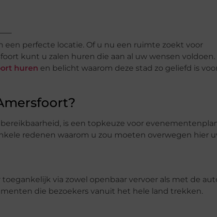
een perfecte locatie. Of u nu een ruimte zoekt voor
sfoort kunt u zalen huren die aan al uw wensen voldoen
oort huren
en belicht waarom deze stad zo geliefd is voo
Amersfoort?
de bereikbaarheid, is een topkeuze voor evenementenpla
 enkele redenen waarom u zou moeten overwegen hier 
 toegankelijk via zowel openbaar vervoer als met de auto
ementen die bezoekers vanuit het hele land trekken.