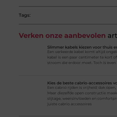
Tags:
Verken onze aanbevolen
art
Slimmer kabels kiezen voor thuis e
Een verkeerde kabel komt altijd ongel
kabel is een paar centimeter te kort of
stroom die erdoor moet. Toch is even
Kies de beste cabrio-accessoires v
Een cabrio rijden is vrijheid: dak ope
Maar diezelfde open constructie maak
slijtage, weersinvloeden en comfortp
juiste cabrio accessoires