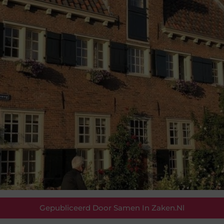
Gepubliceerd Door Samen In Zaken.nl