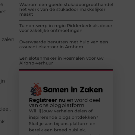
re
Waarom een goede stukadoorgroothandel
het werk van de stukadoor makkelijker
met
maakt
Tuinontwerp in regio Ridderkerk als decor
voor zakelijke ontmoetingen
 zalen
Overwaarde benutten met hulp van een
assurantiekantoor in Arnhem
Een slotenmaker in Rosmalen voor uw
Airbnb-verhuur
ijn
Registreer nu
en word deel
van ons blogplatform!
ieel.
Wil jij jouw verhalen delen of
inspirerende blogs ontdekken?
ok
Sluit je aan bij ons platform en
bereik een breed publiek.