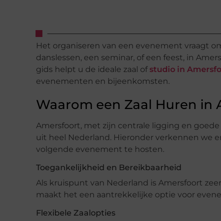
Het organiseren van een evenement vraagt om 
danslessen, een seminar, of een feest, in Amer
gids helpt u de ideale zaal of
studio in Amersf
evenementen en bijeenkomsten.
Waarom een Zaal Huren in 
Amersfoort, met zijn centrale ligging en goe
uit heel Nederland. Hieronder verkennen we
volgende evenement te hosten.
Toegankelijkheid en Bereikbaarheid
Als kruispunt van Nederland is Amersfoort zeer
maakt het een aantrekkelijke optie voor even
Flexibele Zaalopties