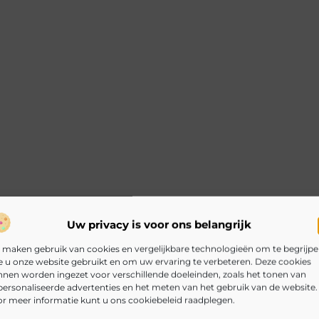
Uw privacy is voor ons belangrijk
 maken gebruik van cookies en vergelijkbare technologieën om te begrijp
 u onze website gebruikt en om uw ervaring te verbeteren. Deze cookies
nen worden ingezet voor verschillende doeleinden, zoals het tonen van
ersonaliseerde advertenties en het meten van het gebruik van de website.
r meer informatie kunt u ons cookiebeleid raadplegen.