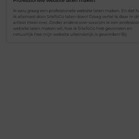
Professionele website laten maken
Ik wou graag een professionele website laten maken. En dat 
ik allemaal door SiteToGo laten doen! Graag vertel ik daar in di
artikel meer over. Onder andere over waarom ik een professio
website laten maken wil, hoe ik SiteToGo heb gevonden en
natuurlijk hoe mijn website uiteindelijk is geworden! Bij