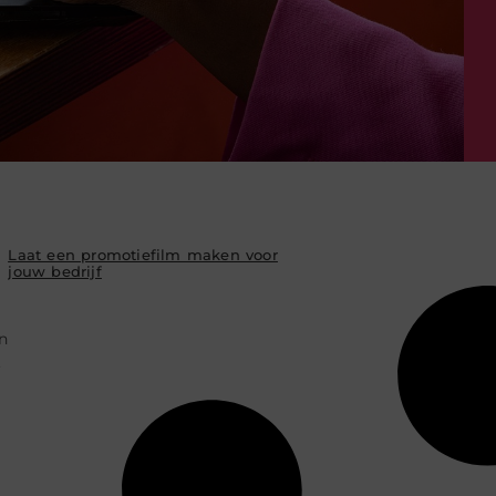
Laat een promotiefilm maken voor
jouw bedrijf
n
.