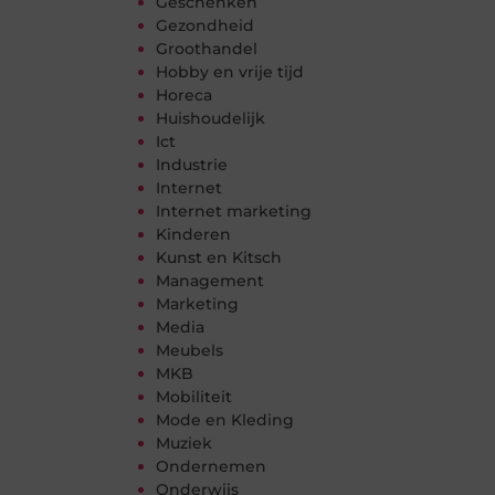
Geschenken
Gezondheid
Groothandel
Hobby en vrije tijd
Horeca
Huishoudelijk
Ict
Industrie
Internet
Internet marketing
Kinderen
Kunst en Kitsch
Management
Marketing
Media
Meubels
MKB
Mobiliteit
Mode en Kleding
Muziek
Ondernemen
Onderwijs