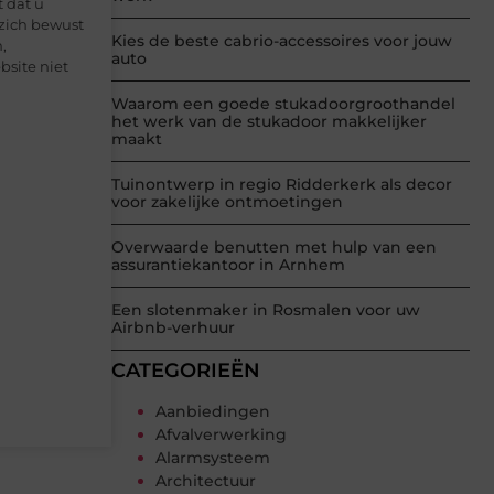
t dat u
 zich bewust
Kies de beste cabrio-accessoires voor jouw
,
auto
site niet
Waarom een goede stukadoorgroothandel
het werk van de stukadoor makkelijker
maakt
Tuinontwerp in regio Ridderkerk als decor
voor zakelijke ontmoetingen
Overwaarde benutten met hulp van een
assurantiekantoor in Arnhem
Een slotenmaker in Rosmalen voor uw
Airbnb-verhuur
CATEGORIEËN
Aanbiedingen
Afvalverwerking
Alarmsysteem
Architectuur