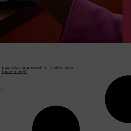
Laat een promotiefilm maken voor
jouw bedrijf
n
.