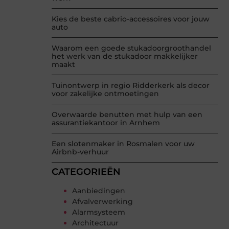
Kies de beste cabrio-accessoires voor jouw
auto
Waarom een goede stukadoorgroothandel
het werk van de stukadoor makkelijker
maakt
Tuinontwerp in regio Ridderkerk als decor
voor zakelijke ontmoetingen
Overwaarde benutten met hulp van een
assurantiekantoor in Arnhem
Een slotenmaker in Rosmalen voor uw
Airbnb-verhuur
CATEGORIEËN
Aanbiedingen
Afvalverwerking
Alarmsysteem
Architectuur