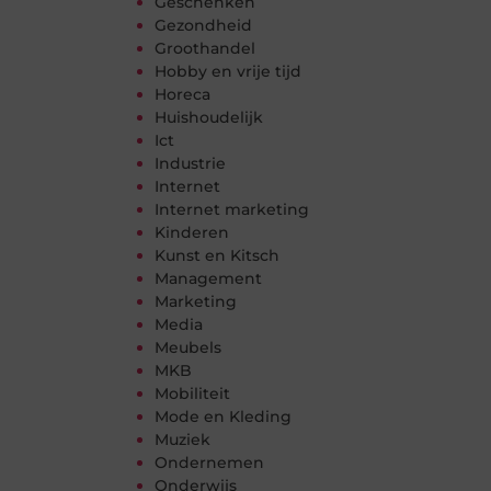
Geschenken
Gezondheid
Groothandel
Hobby en vrije tijd
Horeca
Huishoudelijk
Ict
Industrie
Internet
Internet marketing
Kinderen
Kunst en Kitsch
Management
Marketing
Media
Meubels
MKB
Mobiliteit
Mode en Kleding
Muziek
Ondernemen
Onderwijs