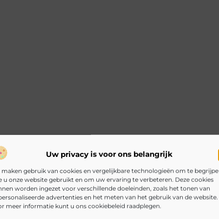
Uw privacy is voor ons belangrijk
 maken gebruik van cookies en vergelijkbare technologieën om te begrijp
 u onze website gebruikt en om uw ervaring te verbeteren. Deze cookies
nen worden ingezet voor verschillende doeleinden, zoals het tonen van
ersonaliseerde advertenties en het meten van het gebruik van de website.
r meer informatie kunt u ons cookiebeleid raadplegen.