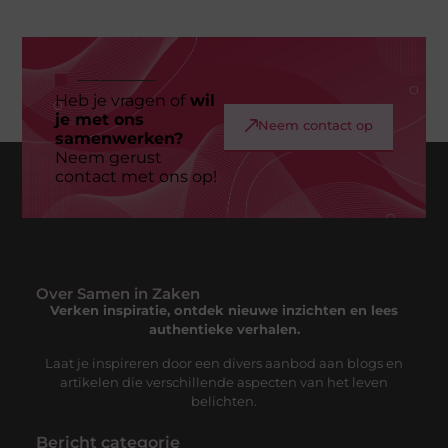
Heb je vragen of
wil
je met ons
Neem contact op
samenwerken?
Neem gerust
contact met ons op!
Over Samen in Zaken
Verken inspiratie, ontdek nieuwe inzichten en lees
authentieke verhalen.
Laat je inspireren door een divers aanbod aan blogs en
artikelen die verschillende aspecten van het leven
belichten.
Bericht categorie