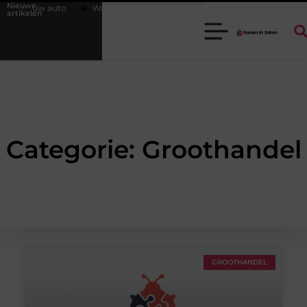
Nieuwe
jouw auto
Waarom een goede stukadoorgroothandel het werk van de 
artikelen
Categorie: Groothandel
GROOTHANDEL