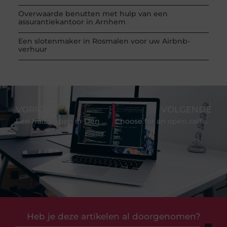
Overwaarde benutten met hulp van een
assurantiekantoor in Arnhem
Een slotenmaker in Rosmalen voor uw Airbnb-
verhuur
VORIGE
VOLGENDE
Een huis kopen in Den Haag tijdens de corona crisis
Choose for an open cell ceiling that fits perfectly
Heb je deze artikelen al doorgenomen?