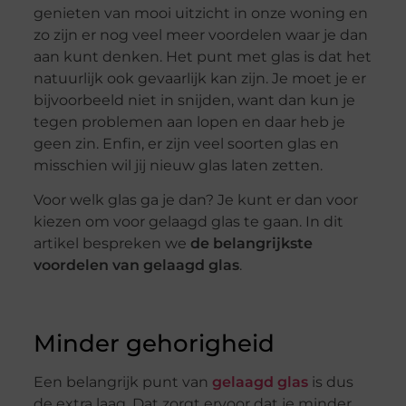
genieten van mooi uitzicht in onze woning en
zo zijn er nog veel meer voordelen waar je dan
aan kunt denken. Het punt met glas is dat het
natuurlijk ook gevaarlijk kan zijn. Je moet je er
bijvoorbeeld niet in snijden, want dan kun je
tegen problemen aan lopen en daar heb je
geen zin. Enfin, er zijn veel soorten glas en
misschien wil jij nieuw glas laten zetten.
Voor welk glas ga je dan? Je kunt er dan voor
kiezen om voor gelaagd glas te gaan. In dit
artikel bespreken we
de belangrijkste
voordelen van gelaagd glas
.
Minder gehorigheid
Een belangrijk punt van
gelaagd glas
is dus
de extra laag. Dat zorgt ervoor dat je minder