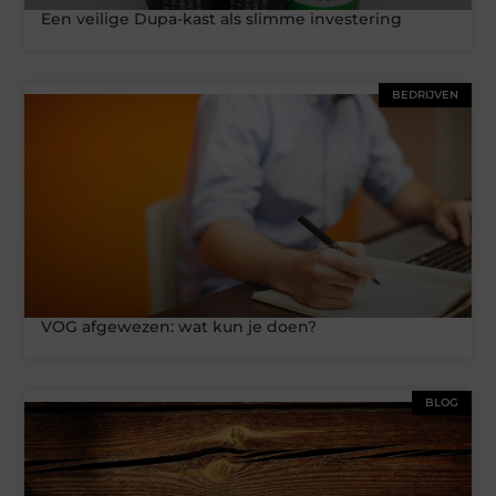
Een veilige Dupa-kast als slimme investering
BEDRIJVEN
VOG afgewezen: wat kun je doen?
BLOG