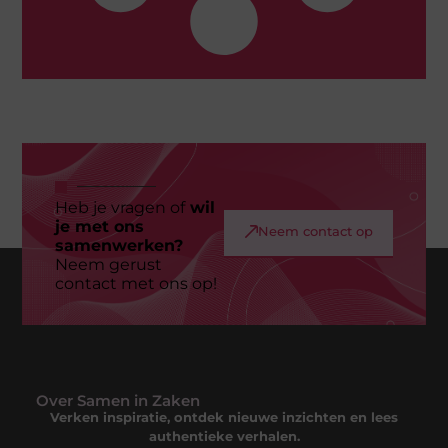
Heb je vragen of
wil
je met ons
Neem contact op
samenwerken?
Neem gerust
contact met ons op!
Over Samen in Zaken
Verken inspiratie, ontdek nieuwe inzichten en lees
authentieke verhalen.