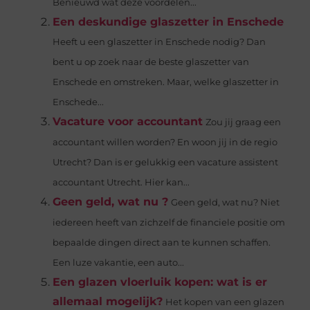
Benieuwd wat deze voordelen...
Een deskundige glaszetter in Enschede
Heeft u een glaszetter in Enschede nodig? Dan
bent u op zoek naar de beste glaszetter van
Enschede en omstreken. Maar, welke glaszetter in
Enschede...
Vacature voor accountant
Zou jij graag een
accountant willen worden? En woon jij in de regio
Utrecht? Dan is er gelukkig een vacature assistent
accountant Utrecht. Hier kan...
Geen geld, wat nu ?
Geen geld, wat nu? Niet
iedereen heeft van zichzelf de financiele positie om
bepaalde dingen direct aan te kunnen schaffen.
Een luze vakantie, een auto...
Een glazen vloerluik kopen: wat is er
allemaal mogelijk?
Het kopen van een glazen