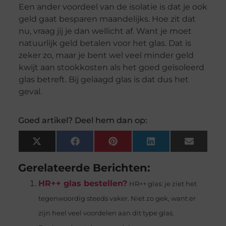
Een ander voordeel van de isolatie is dat je ook
geld gaat besparen maandelijks. Hoe zit dat
nu, vraag jij je dan wellicht af. Want je moet
natuurlijk geld betalen voor het glas. Dat is
zeker zo, maar je bent wel veel minder geld
kwijt aan stookkosten als het goed geïsoleerd
glas betreft. Bij gelaagd glas is dat dus het
geval.
Goed artikel? Deel hem dan op:
X
Facebook
Pinterest
LinkedIn
Email
(Twitter)
Gerelateerde Berichten:
HR++ glas bestellen?
HR++ glas: je ziet het
tegenwoordig steeds vaker. Niet zo gek, want er
zijn heel veel voordelen aan dit type glas.