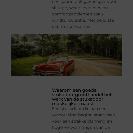
een cabrio ook gevoeliger voor
slijtage, weersinvloeden en
comfortproblemen zoals
windturbulentie. Met de juiste
cabrio accessoires
Waarom een goede
stukadoorgroothandel het
werk van de stukadoor
makkelijker maakt
Een stukadoor die aan een
verbouwing begint, staat vaak
voor een strakke planning en
hoge verwachtingen van de