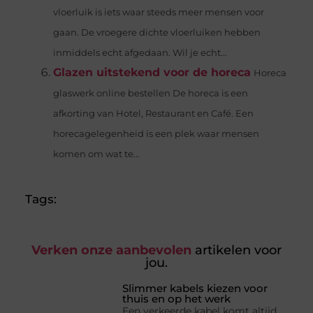
vloerluik is iets waar steeds meer mensen voor
gaan. De vroegere dichte vloerluiken hebben
inmiddels echt afgedaan. Wil je echt...
Glazen uitstekend voor de horeca
Horeca
glaswerk online bestellen De horeca is een
afkorting van Hotel, Restaurant en Café. Een
horecagelegenheid is een plek waar mensen
komen om wat te...
Tags:
Verken onze aanbevolen
artikelen voor
jou.
Slimmer kabels kiezen voor
thuis en op het werk
Een verkeerde kabel komt altijd