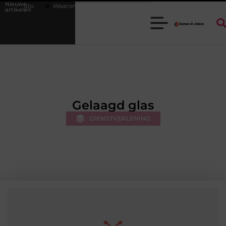
Nieuwe
rom een goede stukadoorgroothandel het werk van de stukadoor makkeli
artikelen
Gelaagd glas
DIENSTVERLENING