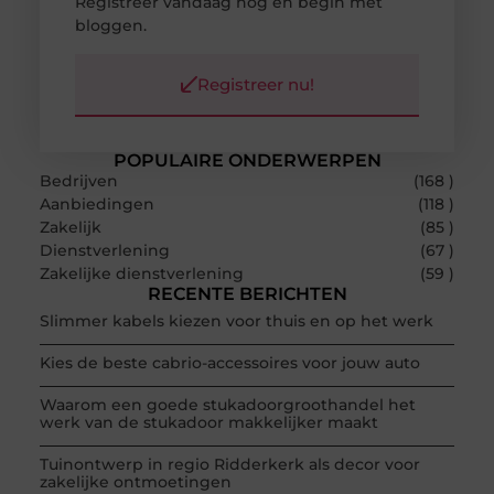
Registreer vandaag nog en begin met
bloggen.
Registreer nu!
POPULAIRE ONDERWERPEN
Bedrijven
(168 )
Aanbiedingen
(118 )
Zakelijk
(85 )
Dienstverlening
(67 )
Zakelijke dienstverlening
(59 )
RECENTE BERICHTEN
Slimmer kabels kiezen voor thuis en op het werk
Kies de beste cabrio-accessoires voor jouw auto
Waarom een goede stukadoorgroothandel het
werk van de stukadoor makkelijker maakt
Tuinontwerp in regio Ridderkerk als decor voor
zakelijke ontmoetingen