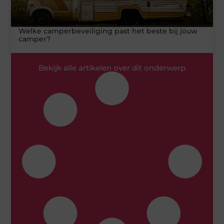
Welke camperbeveiliging past het beste bij jouw
camper?
Bekijk alle artikelen over dit onderwerp