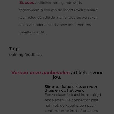
Succes
Artificiële Intelligentie (AI) is
tegenwoordig een van de meest revolutionaire
technologieën die de manier waarop we zaken
doen verandert. Steeds meer ondernemers
beseffen dat AI...
Tags:
training feedback
Verken onze aanbevolen
artikelen voor
jou.
Slimmer kabels kiezen voor
thuis en op het werk
Een verkeerde kabel komt altijd
ongelegen. De connector past
net niet, de kabel is een paar
centimeter te kort of de aders