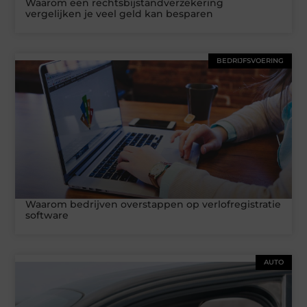
Waarom een rechtsbijstandverzekering
vergelijken je veel geld kan besparen
BEDRIJFSVOERING
Waarom bedrijven overstappen op verlofregistratie
software
AUTO