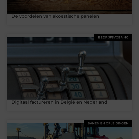
De voordelen van akoestische panelen
BEDRIJFSVOERING
Digitaal factureren in België en Nederland
BANEN EN OPLEIDINGEN