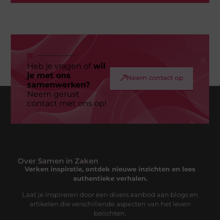
Heb je vragen of
wil
je met ons
Neem contact op
samenwerken?
Neem gerust
contact met ons op!
Over Samen in Zaken
Verken inspiratie, ontdek nieuwe inzichten en lees
authentieke verhalen.
Laat je inspireren door een divers aanbod aan blogs en
artikelen die verschillende aspecten van het leven
belichten.