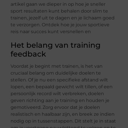
artikel gaan we dieper in op hoe je sneller
sport resultaten kunt behalen door slim te
trainen, jezelf uit te dagen en je lichaam goed
te verzorgen. Ontdek hoe je jouw sportieve
reis naar succes kunt versnellen en
Het belang van training
feedback
Voordat je begint met trainen, is het van
cruciaal belang om duidelijke doelen te
stellen. Of je nu een specifieke afstand wilt
lopen, een bepaald gewicht wilt tillen, of een
persoonlijk record wilt verbreken, doelen
geven richting aan je training en houden je
gemotiveerd. Zorg ervoor dat je doelen
realistisch en haalbaar zijn, en breek ze indien
nodig op in tussenstappen. Dit stelt je in staat
om je voortgang nauwlettend te volgen en te