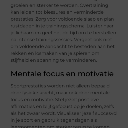
groeien en sterker te worden. Overtraining
kan leiden tot blessures en verminderde
prestaties. Zorg voor voldoende slaap en plan
rustdagen in je trainingsschema. Luister naar
je lichaam en geef het de tijd om te herstellen
na intense trainingssessies. Vergeet ook niet
om voldoende aandacht te besteden aan het
rekken en losmaken van je spieren om
stijfheid en spanning te verminderen.
Mentale focus en motivatie
Sportprestaties worden niet alleen bepaald
door fysieke kracht, maar ook door mentale
focus en motivatie. Stel jezelf positieve
affirmaties en blijf gefocust op je doelen, zelfs
als het zwaar wordt. Visualiseer jezelf succesvol
in je sport en gebruik tegenslagen als
leermomenten om sterker terug te komen.