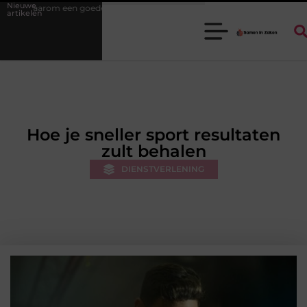
Nieuwe
e stukadoorgroothandel het werk van de stukadoor makkelijker maakt
artikelen
Hoe je sneller sport resultaten
zult behalen
DIENSTVERLENING