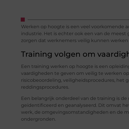
Werken op hoogte is een veel voorkomende acti
industrie. Het is echter ook een van de meest
zorgen dat werknemers veilig kunnen werken op
Training volgen om vaardig
Een training werken op hoogte is een opleidi
vaardigheden te geven om veilig te werken op
risicobeoordeling, veiligheidsprocedures, het
reddingsprocedures.
Een belangrijk onderdeel van de training is de 
geïdentificeerd en geanalyseerd. Dit omvat he
werk, de omgevingsomstandigheden en de moge
ondergronden.