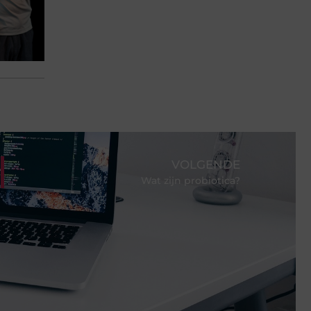
VOLGENDE
Wat zijn probiotica?