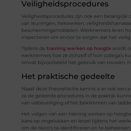
Veiligheidsprocedures
Veiligheidsprocedures zijn ook een belangrijk 
van leuningen, hekwerken, veiligheidsharnasse
beschermingsmiddelen. Werknemers leren hoe 
inspecteren om ervoor te zorgen dat het veilig
Tijdens de
training werken op hoogte
wordt oo
werknemers hoe ze zichzelf of hun collega’s k
omvat bijvoorbeeld het gebruik van touwen, h
Het praktische gedeelte
Naast deze theoretische kennis is er ook een p
ze de geleerde procedures in de praktijk kun
van valbeveiliging of het beklimmen van ladder
Het volgen van een training werken op hoogte 
kans op ongelukken en letsel tijdens het we
om de risico’s te identificeren en te beheersen