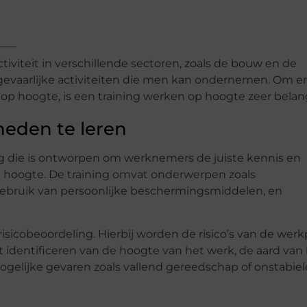
viteit in verschillende sectoren, zoals de bouw en de
 gevaarlijke activiteiten die men kan ondernemen. Om er
 hoogte, is een training werken op hoogte zeer belang
heden te leren
ng die is ontworpen om werknemers de juiste kennis en
 hoogte. De training omvat onderwerpen zoals
 gebruik van persoonlijke beschermingsmiddelen, en
risicobeoordeling. Hierbij worden de risico’s van de werk
t identificeren van de hoogte van het werk, de aard van
lijke gevaren zoals vallend gereedschap of onstabiel