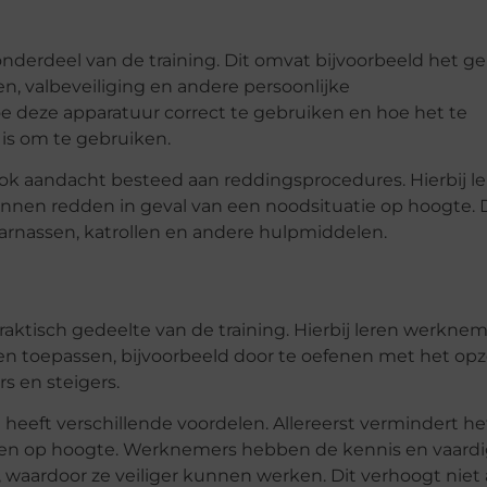
onderdeel van de training. Dit omvat bijvoorbeeld het g
n, valbeveiliging en andere persoonlijke
deze apparatuur correct te gebruiken en hoe het te
 is om te gebruiken.
k aandacht besteed aan reddingsprocedures. Hierbij l
unnen redden in geval van een noodsituatie op hoogte. 
arnassen, katrollen en andere hulpmiddelen.
raktisch gedeelte van de training. Hierbij leren werkne
nen toepassen, bijvoorbeeld door te oefenen met het op
s en steigers.
heeft verschillende voordelen. Allereerst vermindert he
rken op hoogte. Werknemers hebben de kennis en vaar
, waardoor ze veiliger kunnen werken. Dit verhoogt niet 