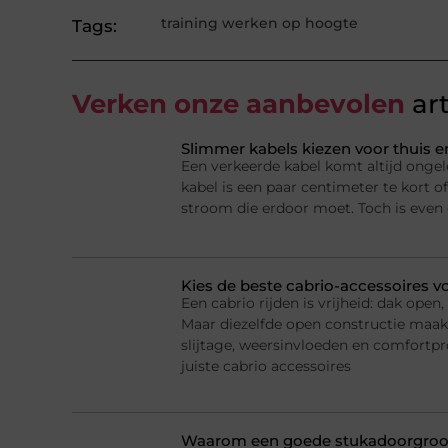
training werken op hoogte
Tags:
Verken onze aanbevolen
art
Slimmer kabels kiezen voor thuis e
Een verkeerde kabel komt altijd ongel
kabel is een paar centimeter te kort of
stroom die erdoor moet. Toch is even
Kies de beste cabrio-accessoires v
Een cabrio rijden is vrijheid: dak ope
Maar diezelfde open constructie maak
slijtage, weersinvloeden en comfortp
juiste cabrio accessoires
Waarom een goede stukadoorgroot