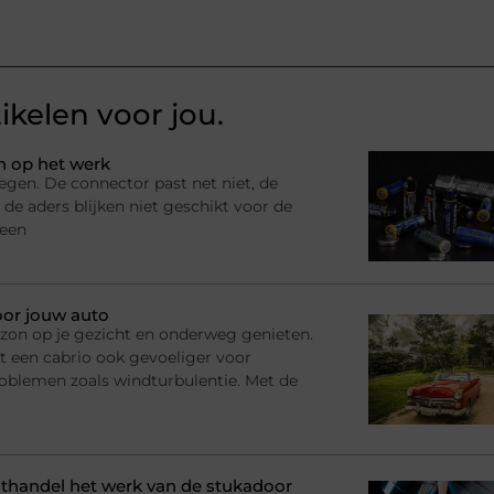
ikelen voor jou.
n op het werk
egen. De connector past net niet, de
 de aders blijken niet geschikt voor de
 een
oor jouw auto
n, zon op je gezicht en onderweg genieten.
t een cabrio ook gevoeliger voor
roblemen zoals windturbulentie. Met de
handel het werk van de stukadoor