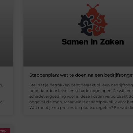
Stappenplan: wat te doen na een bedrijfsonge
n.
Stel dat je betrokken bent geraakt bij een bedrijfsong
hebt daardoor letsel en schade opgelopen. Je wilt ee
schadevergoeding voor al deze kosten veroorzaakt do
el
ongeval claimen. Maar wie is er aansprakelijk voor he
Wat moet je nu precies ter plaatse regelen? En wat di
HTEN