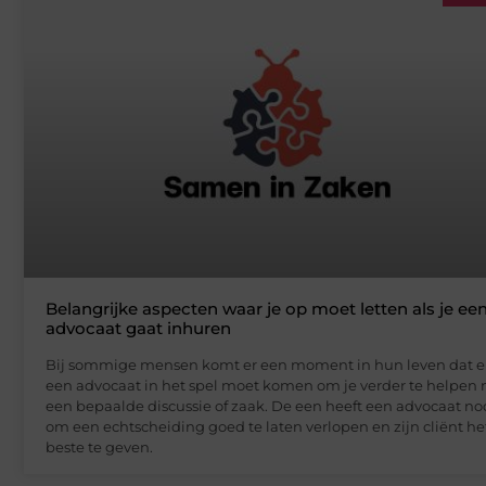
Belangrijke aspecten waar je op moet letten als je ee
advocaat gaat inhuren
Bij sommige mensen komt er een moment in hun leven dat e
een advocaat in het spel moet komen om je verder te helpen
een bepaalde discussie of zaak. De een heeft een advocaat no
om een echtscheiding goed te laten verlopen en zijn cliënt he
beste te geven.