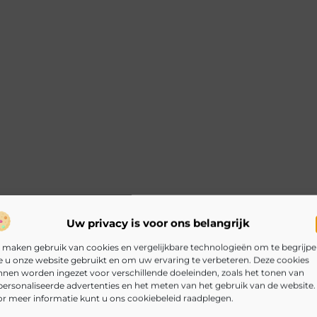
Uw privacy is voor ons belangrijk
 maken gebruik van cookies en vergelijkbare technologieën om te begrijp
 u onze website gebruikt en om uw ervaring te verbeteren. Deze cookies
nen worden ingezet voor verschillende doeleinden, zoals het tonen van
ersonaliseerde advertenties en het meten van het gebruik van de website.
r meer informatie kunt u ons cookiebeleid raadplegen.