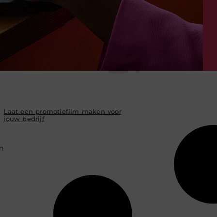
Laat een promotiefilm maken voor
jouw bedrijf
n
.