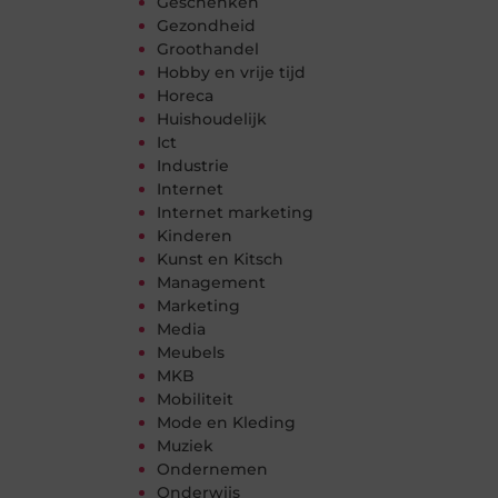
Geschenken
Gezondheid
Groothandel
Hobby en vrije tijd
Horeca
Huishoudelijk
Ict
Industrie
Internet
Internet marketing
Kinderen
Kunst en Kitsch
Management
Marketing
Media
Meubels
MKB
Mobiliteit
Mode en Kleding
Muziek
Ondernemen
Onderwijs