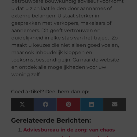
betrouwbare bouwkundig adviseur voorkomt
u dat u zich laat leiden door aannames of
externe belangen. U staat sterker in
gesprekken met verkopers, makelaars of
aannemers. Dit geeft vertrouwen en
duidelijkheid in elke stap van het traject. Zo
maakt u keuzes die niet alleen goed voelen,
maar ook inhoudelijk kloppen en
toekomstbestendig zijn. Ga naar de website
en ontdek alle mogelijkheden voor uw
woning zelf.
Goed artikel? Deel hem dan op:
X
Facebook
Pinterest
LinkedIn
Email
(Twitter)
Gerelateerde Berichten:
Adviesbureau in de zorg: van chaos