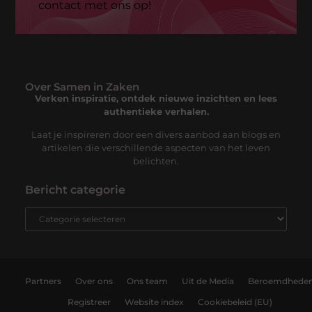
contact met ons op!
Over Samen in Zaken
Verken inspiratie, ontdek nieuwe inzichten en lees
authentieke verhalen.
Laat je inspireren door een divers aanbod aan blogs en
artikelen die verschillende aspecten van het leven
belichten.
Bericht categorie
Partners
Over ons
Ons team
Uit de Media
Beroemdhede
Registreer
Website index
Cookiebeleid (EU)