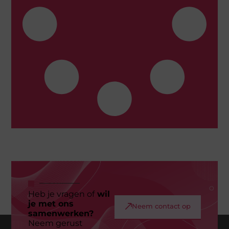
Heb je vragen of
wil
je met ons
Neem contact op
samenwerken?
Neem gerust