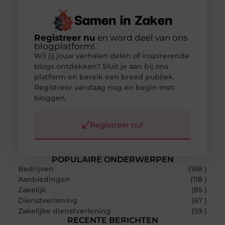
Registreer nu
en word deel van ons
blogplatform!
Wil jij jouw verhalen delen of inspirerende
blogs ontdekken? Sluit je aan bij ons
platform en bereik een breed publiek.
Registreer vandaag nog en begin met
bloggen.
Registreer nu!
POPULAIRE ONDERWERPEN
Bedrijven
(168 )
Aanbiedingen
(118 )
Zakelijk
(85 )
Dienstverlening
(67 )
Zakelijke dienstverlening
(59 )
RECENTE BERICHTEN