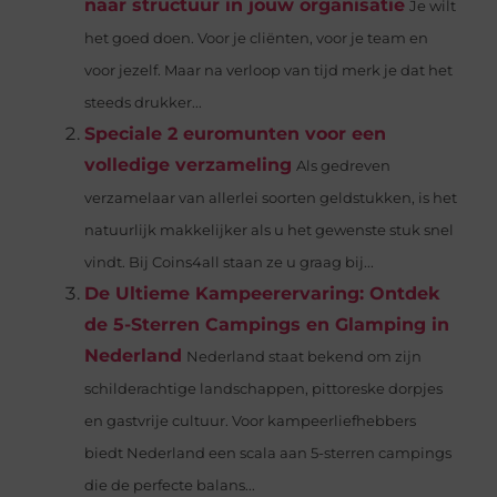
naar structuur in jouw organisatie
Je wilt
het goed doen. Voor je cliënten, voor je team en
voor jezelf. Maar na verloop van tijd merk je dat het
steeds drukker...
Speciale 2 euromunten voor een
volledige verzameling
Als gedreven
verzamelaar van allerlei soorten geldstukken, is het
natuurlijk makkelijker als u het gewenste stuk snel
vindt. Bij Coins4all staan ze u graag bij...
De Ultieme Kampeerervaring: Ontdek
de 5-Sterren Campings en Glamping in
Nederland
Nederland staat bekend om zijn
schilderachtige landschappen, pittoreske dorpjes
en gastvrije cultuur. Voor kampeerliefhebbers
biedt Nederland een scala aan 5-sterren campings
die de perfecte balans...