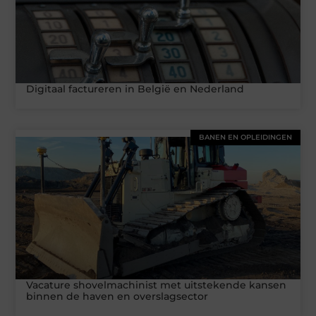
Digitaal factureren in België en Nederland
BANEN EN OPLEIDINGEN
Vacature shovelmachinist met uitstekende kansen
binnen de haven en overslagsector