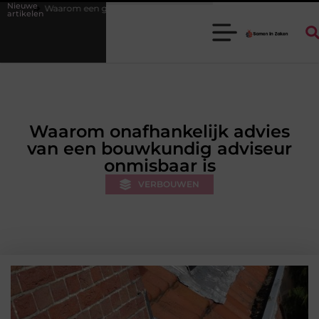
Nieuwe
goede stukadoorgroothandel het werk van de stukadoor makkelijker maa
artikelen
Waarom onafhankelijk advies
van een bouwkundig adviseur
onmisbaar is
VERBOUWEN