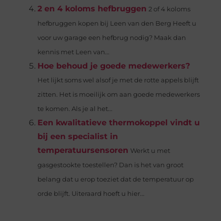
2 en 4 koloms hefbruggen
2 of 4 koloms
hefbruggen kopen bij Leen van den Berg Heeft u
voor uw garage een hefbrug nodig? Maak dan
kennis met Leen van...
Hoe behoud je goede medewerkers?
Het lijkt soms wel alsof je met de rotte appels blijft
zitten. Het is moeilijk om aan goede medewerkers
te komen. Als je al het...
Een kwalitatieve thermokoppel vindt u
bij een specialist in
temperatuursensoren
Werkt u met
gasgestookte toestellen? Dan is het van groot
belang dat u erop toeziet dat de temperatuur op
orde blijft. Uiteraard hoeft u hier...