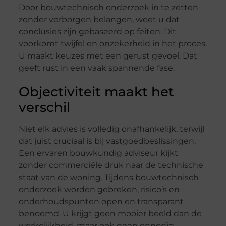
Door bouwtechnisch onderzoek in te zetten
zonder verborgen belangen, weet u dat
conclusies zijn gebaseerd op feiten. Dit
voorkomt twijfel en onzekerheid in het proces.
U maakt keuzes met een gerust gevoel. Dat
geeft rust in een vaak spannende fase.
Objectiviteit maakt het
verschil
Niet elk advies is volledig onafhankelijk, terwijl
dat juist cruciaal is bij vastgoedbeslissingen.
Een ervaren bouwkundig adviseur kijkt
zonder commerciële druk naar de technische
staat van de woning. Tijdens bouwtechnisch
onderzoek worden gebreken, risico’s en
onderhoudspunten open en transparant
benoemd. U krijgt geen mooier beeld dan de
werkelijkheid, maar ook geen onnodig