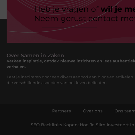
Heb je vragen of
wil je m
Neem gerust contact met
Over Samen in Zaken
Verken inspiratie, ontdek nieuwe inzichten en lees authentie
verhalen.
Laat je inspireren door een divers aanbod aan blogs en artikelen
die verschillende aspecten van het leven belichten.
Partners
Over ons
Ons tea
SEO Backlinks Kopen: Hoe Je Slim Investeert in