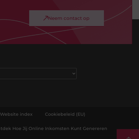
Neem contact op
Website index
Cookiebeleid (EU)
Ontdek Hoe Jij Online Inkomsten Kunt Genereren