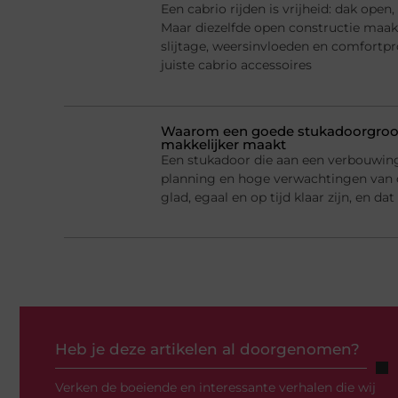
Een cabrio rijden is vrijheid: dak ope
Maar diezelfde open constructie maak
slijtage, weersinvloeden en comfortp
juiste cabrio accessoires
Waarom een goede stukadoorgroot
makkelijker maakt
Een stukadoor die aan een verbouwing 
planning en hoge verwachtingen van
glad, egaal en op tijd klaar zijn, en d
Heb je deze artikelen al doorgenomen?
Verken de boeiende en interessante verhalen die wij