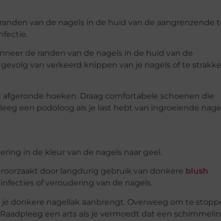
randen van de nagels in de huid van de aangrenzende 
nfectie.
neer de randen van de nagels in de huid van de
 gevolg van verkeerd knippen van je nagels of te strakk
jd afgeronde hoeken. Draag comfortabele schoenen die
eeg een podoloog als je last hebt van ingroeiende nagel
ering in de kleur van de nagels naar geel.
roorzaakt door langdurig gebruik van donkere
blush
infecties of veroudering van de nagels.
at je donkere nagellak aanbrengt. Overweeg om te stop
 Raadpleeg een arts als je vermoedt dat een schimmelin