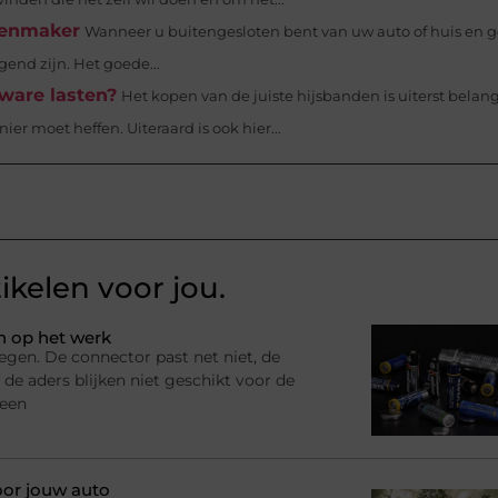
tenmaker
Wanneer u buitengesloten bent van uw auto of huis en 
end zijn. Het goede...
ware lasten?
Het kopen van de juiste hijsbanden is uiterst belang
er moet heffen. Uiteraard is ook hier...
ikelen voor jou.
n op het werk
egen. De connector past net niet, de
 de aders blijken niet geschikt voor de
 een
oor jouw auto