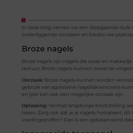
In deze blog nemen we een diepgaande duik i
onderliggende oorzaken en bieden we praktis
Broze nagels
Broze nagels zijn nagels die zwak en makkelijk
textuur. Broze nagels kunnen zowel de vingern
Oorzaak:
Broze nagels kunnen worden veroorzaa
gebruik van agressieve nagellakremovers kunne
en ijzer kan ook een mogelijke oorzaak zijn.
Oplossing:
Vermijd langdurige blootstelling a
taken. Zorg ook dat je je nagels hydrateert, di
voedingsstoffen? Dan is een gebalanceerd die