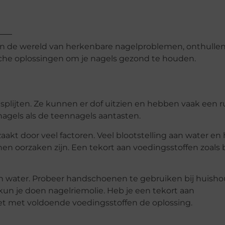
n de wereld van herkenbare nagelproblemen, onthulle
che oplossingen om je nagels gezond te houden.
 splijten. Ze kunnen er dof uitzien en hebben vaak een 
agels als de teennagels aantasten.
kt door veel factoren. Veel blootstelling aan water en 
n oorzaken zijn. Een tekort aan voedingsstoffen zoals 
an water. Probeer handschoenen te gebruiken bij huisho
t kun je doen nagelriemolie. Heb je een tekort aan
et met voldoende voedingsstoffen de oplossing.