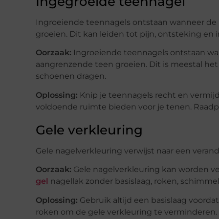
Ingegroeide teennagel
Ingroeiende teennagels ontstaan wanneer de 
groeien. Dit kan leiden tot pijn, ontsteking en i
Oorzaak:
Ingroeiende teennagels ontstaan wan
aangrenzende teen groeien. Dit is meestal het
schoenen dragen.
Oplossing:
Knip je teennagels recht en vermi
voldoende ruimte bieden voor je tenen. Raadpl
Gele verkleuring
Gele nagelverkleuring verwijst naar een verand
Oorzaak:
Gele nagelverkleuring kan worden ve
gel
nagellak zonder basislaag, roken, schimmel
Oplossing:
Gebruik altijd een basislaag voord
roken om de gele verkleuring te verminderen.