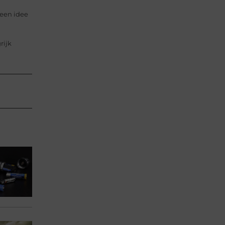
geen idee
rijk