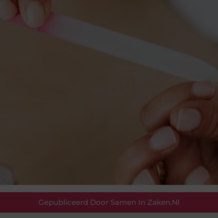
Gepubliceerd Door Samen In Zaken.nl