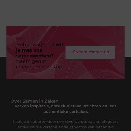
Heb je vragen of
wil
je met ons
Neem contact op
samenwerken?
Neem gerust
contact met ons op!
Over Samen in Zaken
Verken inspiratie, ontdek nieuwe inzichten en lees
authentieke verhalen.
Laat je inspireren door een divers aanbod aan blogs en
artikelen die verschillende aspecten van het leven