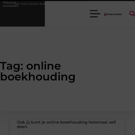
Nieuwe
soires voor jouw auto
Waarom een goede stukadoorgroothandel het 
artikelen
Tag: online
boekhouding
Ook jij kunt je online boekhouding helemaal zelf
doen.