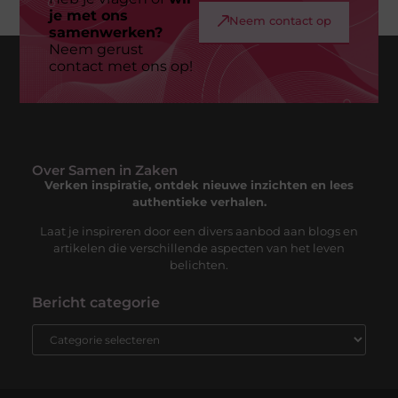
je met ons
Neem contact op
samenwerken?
Neem gerust
contact met ons op!
Over Samen in Zaken
Verken inspiratie, ontdek nieuwe inzichten en lees
authentieke verhalen.
Laat je inspireren door een divers aanbod aan blogs en
artikelen die verschillende aspecten van het leven
belichten.
Bericht categorie