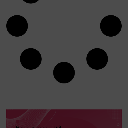
Heb je vragen of
wil