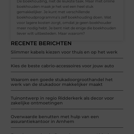
De boekhouding, niet de leukste taak. Maar met online
boekhouden maak je het wel een heel stuk
gemakkelijker. Je kunt met verschillende
boekhoudprogramma’s zelf boekhouding doen. Wat
voor lagere kosten zorgt, omdat je geen boekhouder
meer nodig hebt. Je bent niet de enige die boekhouden
liever wilt uitbesteden. Maar waarom?
RECENTE BERICHTEN
Slimmer kabels kiezen voor thuis en op het werk
Kies de beste cabrio-accessoires voor jouw auto
Waarom een goede stukadoorgroothandel het
werk van de stukadoor makkelijker maakt
Tuinontwerp in regio Ridderkerk als decor voor
zakelijke ontmoetingen
Overwaarde benutten met hulp van een
assurantiekantoor in Arnhem