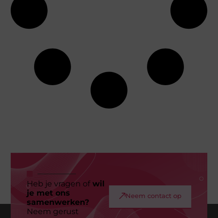
Heb je vragen of
wil
je met ons
Neem contact op
samenwerken?
Neem gerust