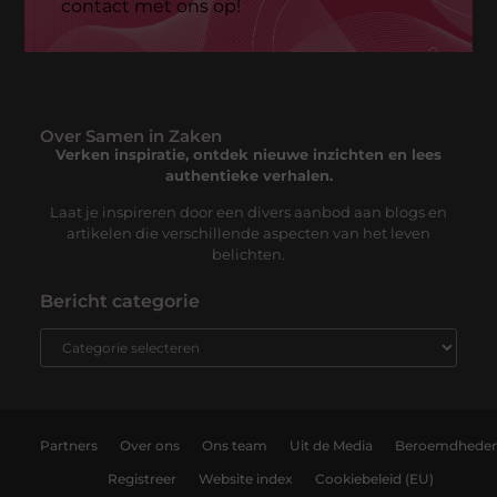
contact met ons op!
Over Samen in Zaken
Verken inspiratie, ontdek nieuwe inzichten en lees
authentieke verhalen.
Laat je inspireren door een divers aanbod aan blogs en
artikelen die verschillende aspecten van het leven
belichten.
Bericht categorie
Partners
Over ons
Ons team
Uit de Media
Beroemdhede
Registreer
Website index
Cookiebeleid (EU)