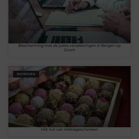
Bescherming met de juiste verzekeringen in Bergen op
Zoom
BEDRIJVEN
Het nut van relatiegeschenken