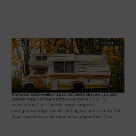
VAKANTIE
Welke camperbeveiliging past het beste bij jouw camper?
Steeds meer camperbezitters verdiepen zich in
beveiliging. Dat is logisch, want campers
vertegenwoordigen vaak een hoge waarde en bevatten
daarnaast persoonlijke spullen en apparatuur. Door ...