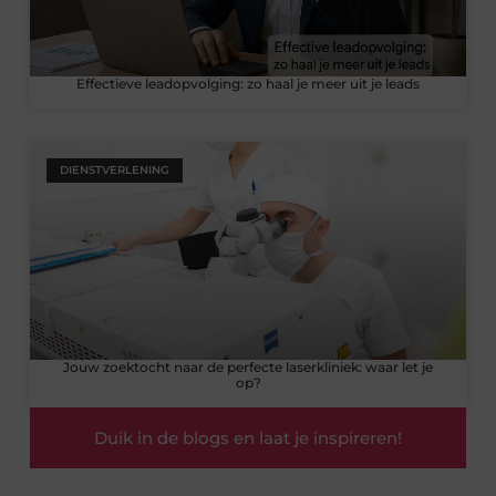
Effectieve leadopvolging: zo haal je meer uit je leads
DIENSTVERLENING
Jouw zoektocht naar de perfecte laserkliniek: waar let je
op?
Duik in de blogs en laat je inspireren!