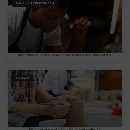
BANEN EN OPLEIDINGEN
Avondwerk in Eindhoven combineren met werkplezier
ZAKELIJK
Een vliegende start voor nieuwe collega’s