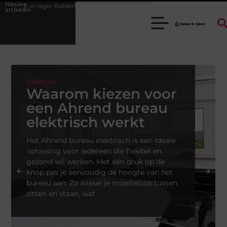
Nieuwe
cor voor zakelijke ontmoetingen
Overwaarde benutten met hulp van 
artikelen
ZAKELIJK
Waarom kiezen voor
een Ahrend bureau
elektrisch werkt
Het Ahrend bureau elektrisch is een ideale
oplossing voor iedereen die flexibel en
gezond wil werken. Met één druk op de
knop pas je eenvoudig de hoogte van het
bureau aan. Zo wissel je moeiteloos tussen
zitten en staan, wat