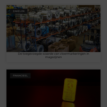
ZAKELIJK
De toegevoegde waarde van vloermarkeringen in
magazijnen
FINANCIEEL