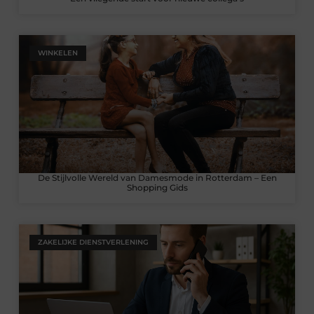
WINKELEN
De Stijlvolle Wereld van Damesmode in Rotterdam – Een
Shopping Gids
ZAKELIJKE DIENSTVERLENING