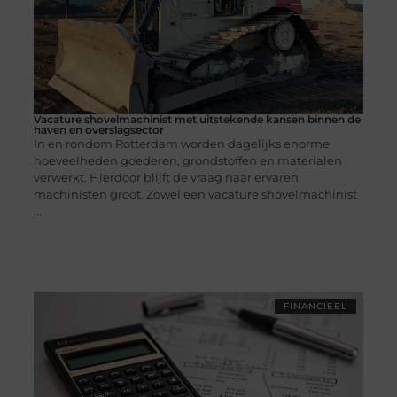
Vacature shovelmachinist met uitstekende kansen binnen de
haven en overslagsector
In en rondom Rotterdam worden dagelijks enorme
hoeveelheden goederen, grondstoffen en materialen
verwerkt. Hierdoor blijft de vraag naar ervaren
machinisten groot. Zowel een vacature shovelmachinist
...
FINANCIEEL