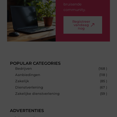
bruisende
community.
Registreer
vandaag
nog
POPULAR CATEGORIES
Bedrijven
(168 )
Aanbiedingen
(118 )
Zakelijk
(85 )
Dienstverlening
(67 )
Zakelijke dienstverlening
(59 )
ADVERTENTIES