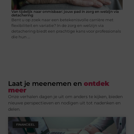
Van tijdelijk naar onmisbaar: jouw pad in zorg en welzijn via
detachering
Bent u op zoek naar een betekenisvolle carrière met
flexibiliteit en variatie? In de zorg en welzijn via
detachering biedt een prachtige kans voor professionals
die hun ...
Laat je meenemen en
ontdek
meer
Onze verhalen dagen je uit om anders te kijken, bieden
nieuwe perspectieven en nodigen uit tot nadenken en
delen.
FINANCIEEL