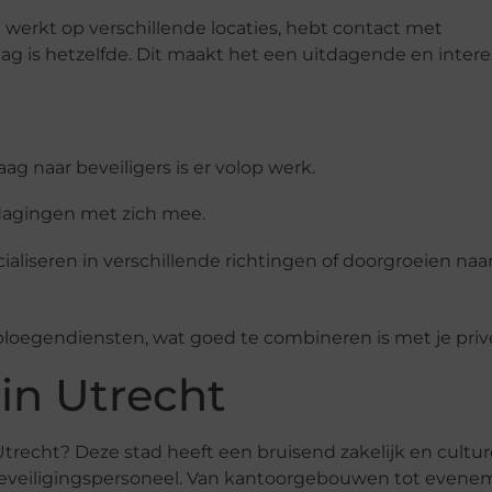
e werkt op verschillende locaties, hebt contact met
 is hetzelfde. Dit maakt het een uitdagende en inter
g naar beveiligers is er volop werk.
dagingen met zich mee.
cialiseren in verschillende richtingen of doorgroeien naa
ploegendiensten, wat goed te combineren is met je priv
in Utrecht
Utrecht? Deze stad heeft een bruisend zakelijk en cultur
ar beveiligingspersoneel. Van kantoorgebouwen tot even