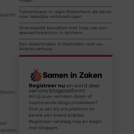
maakt
Tuinontwerp in regio Ridderkerk als decor
essante
voor zakelijke ontmoetingen
Overwaarde benutten met hulp van een
assurantiekantoor in Arnhem
Een slotenmaker in Rosmalen voor uw
Airbnb-verhuur
r
Registreer nu
en word deel
van ons blogplatform!
éleven.
Wil jij jouw verhalen delen of
inspirerende blogs ontdekken?
Sluit je aan bij ons platform en
bereik een breed publiek.
Registreer vandaag nog en begin
eel
met bloggen.
ementen