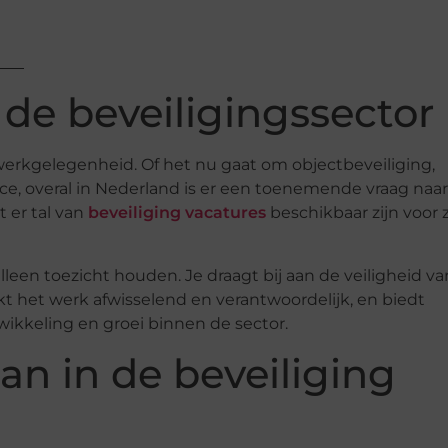
de beveiligingssector
werkgelegenheid. Of het nu gaat om objectbeveiliging,
e, overal in Nederland is er een toenemende vraag naar
t er tal van
beveiliging vacatures
beschikbaar zijn voor 
een toezicht houden. Je draagt bij aan de veiligheid va
het werk afwisselend en verantwoordelijk, en biedt
ikkeling en groei binnen de sector.
n in de beveiliging