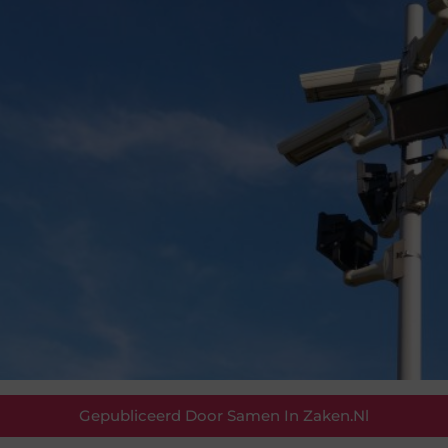
Gepubliceerd Door Samen In Zaken.nl