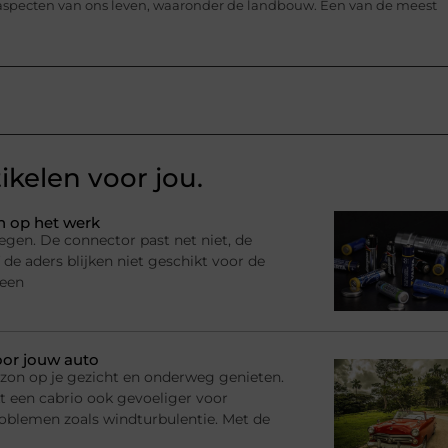
 aspecten van ons leven, waaronder de landbouw. Een van de meest
ikelen voor jou.
n op het werk
egen. De connector past net niet, de
 de aders blijken niet geschikt voor de
 een
oor jouw auto
n, zon op je gezicht en onderweg genieten.
t een cabrio ook gevoeliger voor
roblemen zoals windturbulentie. Met de