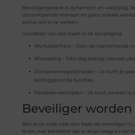
Beveiligingswerk is dynamisch en veelzijdig. J
uiteenlopende mensen en geen enkele werkdag
sector om in te werken.
Voordelen van een baan in de beveiliging:
Werkzekerheid
– Door de toenemende vraa
Afwisseling
– Elke dag brengt nieuwe uit
Doorgroeimogelijkheden
– Je kunt je spe
leidinggevende functies.
Flexibele werktijden
– Je kunt werken in 
Beveiliger worden 
Ben je op zoek naar een baan als beveiliger in 
leven, wat betekent dat er altijd vraag is na