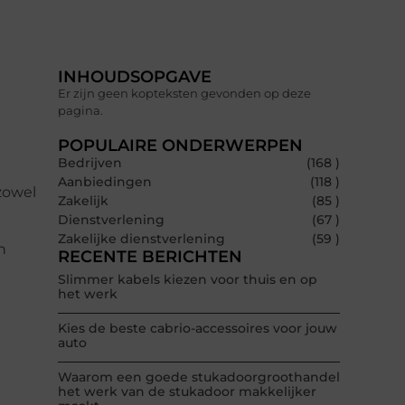
INHOUDSOPGAVE
Er zijn geen kopteksten gevonden op deze
pagina.
POPULAIRE ONDERWERPEN
Bedrijven
(168 )
Aanbiedingen
(118 )
zowel
Zakelijk
(85 )
Dienstverlening
(67 )
Zakelijke dienstverlening
(59 )
n
RECENTE BERICHTEN
Slimmer kabels kiezen voor thuis en op
het werk
Kies de beste cabrio-accessoires voor jouw
auto
Waarom een goede stukadoorgroothandel
het werk van de stukadoor makkelijker