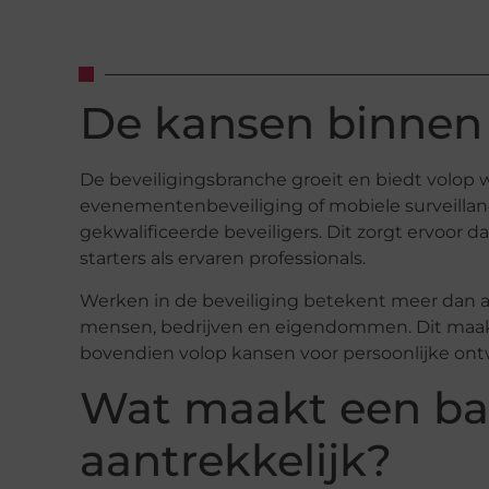
De kansen binnen 
De beveiligingsbranche groeit en biedt volop 
evenementenbeveiliging of mobiele surveillanc
gekwalificeerde beveiligers. Dit zorgt ervoor da
starters als ervaren professionals.
Werken in de beveiliging betekent meer dan all
mensen, bedrijven en eigendommen. Dit maakt 
bovendien volop kansen voor persoonlijke ontw
Wat maakt een baa
aantrekkelijk?