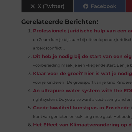
X (Twitter)
Facebook
Gerelateerde Berichten:
Professionele juridische hulp van een
op Zoom kan je bijstaan bij uiteenlopende juridische
arbeidsconflict,...
Dit heb je nodig bij de start van een eig
voorbereiding maak je een vliegende start. Ben je b
Klaar voor de groei? hier is wat je nodi
voor je kinderen De groeispurt van je kind Kinderen 
An ultrapure water system with the ED
right system. Do you also want a cost-saving and env
Goede kwaliteit kunstgras in Enschede
kunt van genieten en ook lang mee gaat. Het bedrijf
Het Effect van Klimaatverandering op d