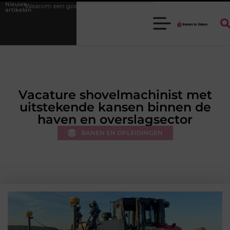
Nieuwe
ede stukadoorgroothandel het werk van de stukadoor makkelijker maakt
artikelen
Vacature shovelmachinist met
uitstekende kansen binnen de
haven en overslagsector
BANEN EN OPLEIDINGEN