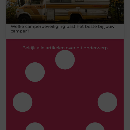
Welke camperbeveiliging past het beste bij jouw
camper?
Bekijk alle artikelen over dit onderwerp