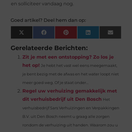
en solliciteer vandaag nog.
Goed artikel? Deel hem dan op:
X
Facebook
Pinterest
LinkedIn
Email
(Twitter)
Gerelateerde Berichten:
Zit je met een ontstopping? Zo los je
het op!
Je hebt het vast wel eens meegemaakt,
je bent bezig met de afwas en het water loopt niet
meer goed weg. Of je staat onder...
Regel uw verhuizing gemakkelijk met
dit verhuisbedrijf uit Den Bosch
Het
verhuisbedrijf Sars Verhuizingen en Verpakkingen
B.V. uit Den Bosch neemt u graag alle zorgen
rondom de verhuizing uit handen. Waarom zou u