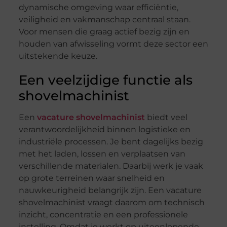
dynamische omgeving waar efficiëntie,
veiligheid en vakmanschap centraal staan.
Voor mensen die graag actief bezig zijn en
houden van afwisseling vormt deze sector een
uitstekende keuze.
Een veelzijdige functie als
shovelmachinist
Een
vacature shovelmachinist
biedt veel
verantwoordelijkheid binnen logistieke en
industriële processen. Je bent dagelijks bezig
met het laden, lossen en verplaatsen van
verschillende materialen. Daarbij werk je vaak
op grote terreinen waar snelheid en
nauwkeurigheid belangrijk zijn. Een vacature
shovelmachinist vraagt daarom om technisch
inzicht, concentratie en een professionele
instelling. Omdat je werkt op uiteenlopende