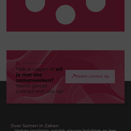
Heb je vragen of
wil
je met ons
Neem contact op
samenwerken?
Neem gerust
contact met ons op!
Over Samen in Zaken
Verken inspiratie, ontdek nieuwe inzichten en lees