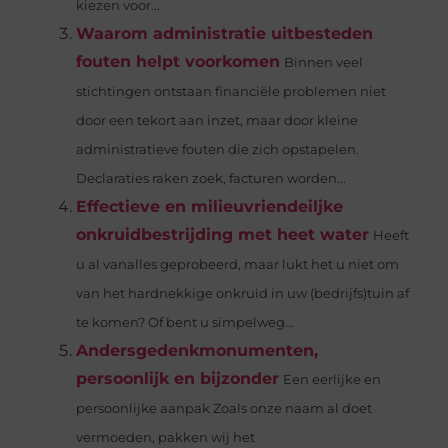
kiezen voor...
Waarom administratie uitbesteden
fouten helpt voorkomen
Binnen veel
stichtingen ontstaan financiële problemen niet
door een tekort aan inzet, maar door kleine
administratieve fouten die zich opstapelen.
Declaraties raken zoek, facturen worden...
Effectieve en milieuvriendeiljke
onkruidbestrijding met heet water
Heeft
u al vanalles geprobeerd, maar lukt het u niet om
van het hardnekkige onkruid in uw (bedrijfs)tuin af
te komen? Of bent u simpelweg...
Andersgedenkmonumenten,
persoonlijk en bijzonder
Een eerlijke en
persoonlijke aanpak Zoals onze naam al doet
vermoeden, pakken wij het