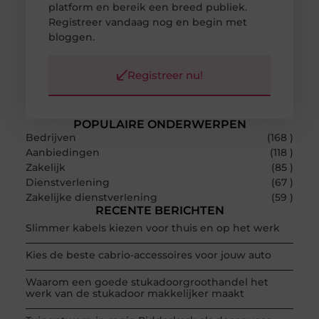
platform en bereik een breed publiek.
Registreer vandaag nog en begin met
bloggen.
Registreer nu!
POPULAIRE ONDERWERPEN
Bedrijven
(168 )
Aanbiedingen
(118 )
Zakelijk
(85 )
Dienstverlening
(67 )
Zakelijke dienstverlening
(59 )
RECENTE BERICHTEN
Slimmer kabels kiezen voor thuis en op het werk
Kies de beste cabrio-accessoires voor jouw auto
Waarom een goede stukadoorgroothandel het
werk van de stukadoor makkelijker maakt