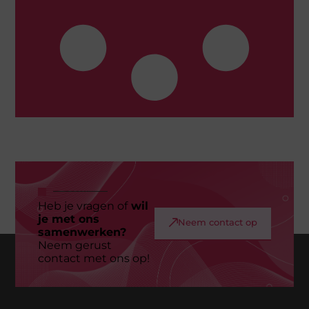
Heb je vragen of
wil
je met ons
Neem contact op
samenwerken?
Neem gerust
contact met ons op!