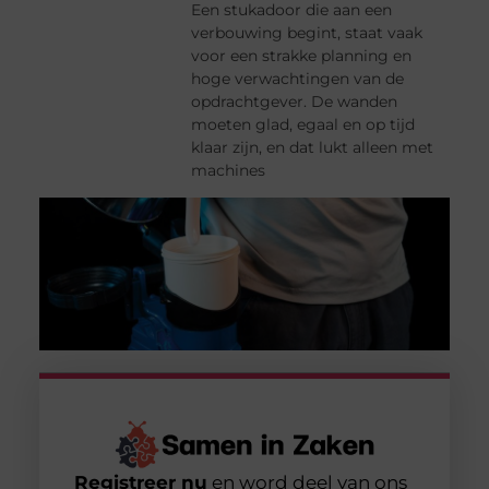
Een stukadoor die aan een
verbouwing begint, staat vaak
voor een strakke planning en
hoge verwachtingen van de
opdrachtgever. De wanden
moeten glad, egaal en op tijd
klaar zijn, en dat lukt alleen met
machines
Registreer nu
en word deel van ons