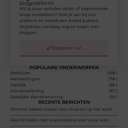
blogplatform!
Wil jij jouw verhalen delen of inspirerende
blogs ontdekken? Sluit je aan bij ons
platform en bereik een breed publiek.
Registreer vandaag nog en begin met
bloggen.
Registreer nu!
POPULAIRE ONDERWERPEN
Bedrijven
(168 )
Aanbiedingen
(118 )
Zakelijk
(85 )
Dienstverlening
(67 )
Zakelijke dienstverlening
(59 )
RECENTE BERICHTEN
Slimmer kabels kiezen voor thuis en op het werk
Kies de beste cabrio-accessoires voor jouw auto