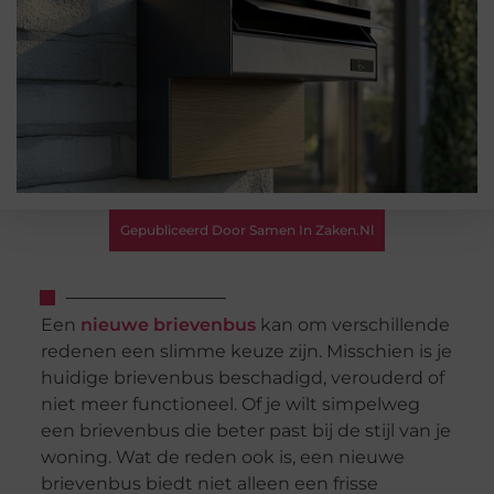
Gepubliceerd Door Samen In Zaken.nl
Een
nieuwe brievenbus
kan om verschillende
redenen een slimme keuze zijn. Misschien is je
huidige brievenbus beschadigd, verouderd of
niet meer functioneel. Of je wilt simpelweg
een brievenbus die beter past bij de stijl van je
woning. Wat de reden ook is, een nieuwe
brievenbus biedt niet alleen een frisse