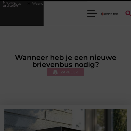
Nieuwe
om een goede stukadoorgroothandel het werk van de stukadoor makkeli
artikelen
Wanneer heb je een nieuwe
brievenbus nodig?
ZAKELIJK