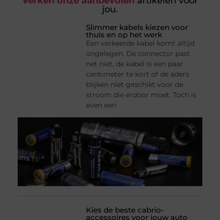
Verken onze aanbevolen
artikelen voor
jou.
Slimmer kabels kiezen voor
thuis en op het werk
Een verkeerde kabel komt altijd
ongelegen. De connector past
net niet, de kabel is een paar
centimeter te kort of de aders
blijken niet geschikt voor de
stroom die erdoor moet. Toch is
even een
Kies de beste cabrio-
accessoires voor jouw auto