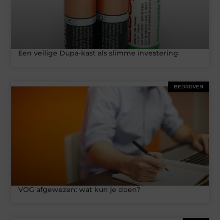
Een veilige Dupa-kast als slimme investering
BEDRIJVEN
VOG afgewezen: wat kun je doen?