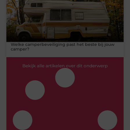
Welke camperbeveiliging past het beste bij jouw
camper?
Bekijk alle artikelen over dit onderwerp