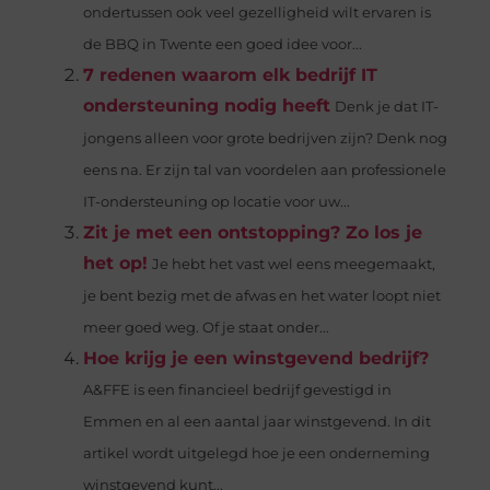
ondertussen ook veel gezelligheid wilt ervaren is
de BBQ in Twente een goed idee voor...
7 redenen waarom elk bedrijf IT
ondersteuning nodig heeft
Denk je dat IT-
jongens alleen voor grote bedrijven zijn? Denk nog
eens na. Er zijn tal van voordelen aan professionele
IT-ondersteuning op locatie voor uw...
Zit je met een ontstopping? Zo los je
het op!
Je hebt het vast wel eens meegemaakt,
je bent bezig met de afwas en het water loopt niet
meer goed weg. Of je staat onder...
Hoe krijg je een winstgevend bedrijf?
A&FFE is een financieel bedrijf gevestigd in
Emmen en al een aantal jaar winstgevend. In dit
artikel wordt uitgelegd hoe je een onderneming
winstgevend kunt...