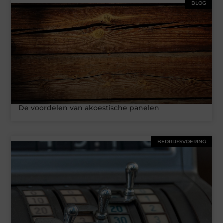
BLOG
De voordelen van akoestische panelen
BEDRIJFSVOERING