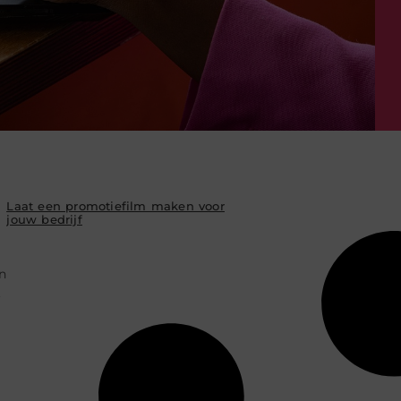
Laat een promotiefilm maken voor
jouw bedrijf
n
.