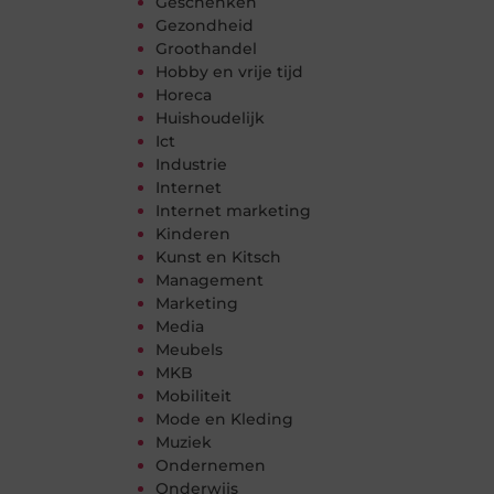
Geschenken
Gezondheid
Groothandel
Hobby en vrije tijd
Horeca
Huishoudelijk
Ict
Industrie
Internet
Internet marketing
Kinderen
Kunst en Kitsch
Management
Marketing
Media
Meubels
MKB
Mobiliteit
Mode en Kleding
Muziek
Ondernemen
Onderwijs