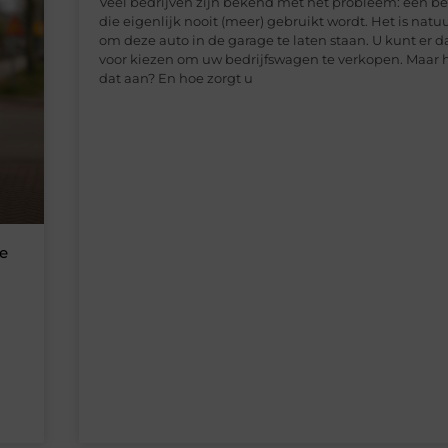
Veel bedrijven zijn bekend met het probleem: een b
die eigenlijk nooit (meer) gebruikt wordt. Het is natu
om deze auto in de garage te laten staan. U kunt er d
voor kiezen om uw bedrijfswagen te verkopen. Maar 
dat aan? En hoe zorgt u
je