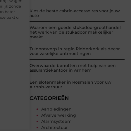
edrijfswagen
urlijk zonde
Kies de beste cabrio-accessoires voor jouw
an beter
auto
hoe pakt u
Waarom een goede stukadoorgroothandel
het werk van de stukadoor makkelijker
maakt
Tuinontwerp in regio Ridderkerk als decor
voor zakelijke ontmoetingen
Overwaarde benutten met hulp van een
assurantiekantoor in Arnhem
Een slotenmaker in Rosmalen voor uw
Airbnb-verhuur
CATEGORIEËN
Aanbiedingen
Afvalverwerking
Alarmsysteem
Architectuur