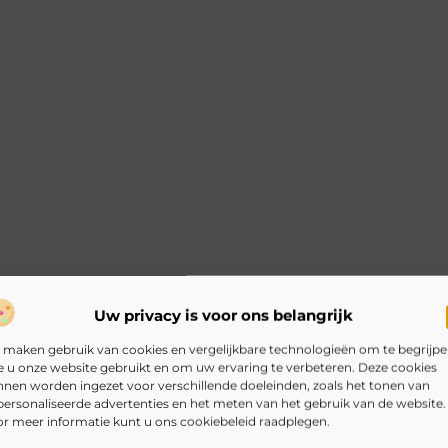
Uw privacy is voor ons belangrijk
 maken gebruik van cookies en vergelijkbare technologieën om te begrijp
 u onze website gebruikt en om uw ervaring te verbeteren. Deze cookies
nen worden ingezet voor verschillende doeleinden, zoals het tonen van
ersonaliseerde advertenties en het meten van het gebruik van de website.
r meer informatie kunt u ons cookiebeleid raadplegen.