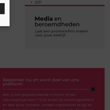
ZZP
Media
en
beroemdheden
Laat een promotiefilm maken
voor jouw bedrijf
Registreer nu en word deel van ons
platform!
Ben jij een gepassioneerde schrijver of een
nieuwsgierige lezer? Sluit je aan bij ons blogplatform
en deel jouw verhalen, ontdek inspirerende blogs en