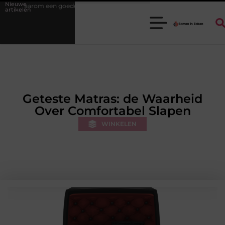
Nieuwe
de stukadoorgroothandel het werk van de stukadoor makkelijker maakt
artikelen
Geteste Matras: de Waarheid
Over Comfortabel Slapen
WINKELEN