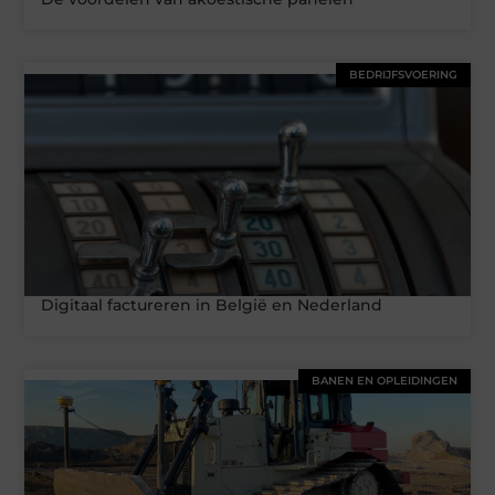
BEDRIJFSVOERING
Digitaal factureren in België en Nederland
BANEN EN OPLEIDINGEN