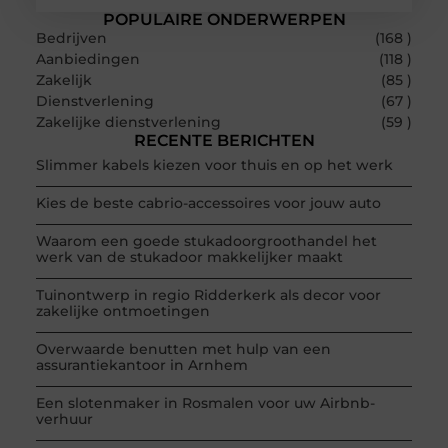
POPULAIRE ONDERWERPEN
Bedrijven
(168 )
Aanbiedingen
(118 )
Zakelijk
(85 )
Dienstverlening
(67 )
Zakelijke dienstverlening
(59 )
RECENTE BERICHTEN
Slimmer kabels kiezen voor thuis en op het werk
Kies de beste cabrio-accessoires voor jouw auto
Waarom een goede stukadoorgroothandel het
werk van de stukadoor makkelijker maakt
Tuinontwerp in regio Ridderkerk als decor voor
zakelijke ontmoetingen
Overwaarde benutten met hulp van een
assurantiekantoor in Arnhem
Een slotenmaker in Rosmalen voor uw Airbnb-
verhuur