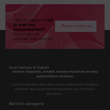
Heb je vragen of
wil
je met ons
Neem contact op
samenwerken?
Neem gerust
contact met ons op!
Over Samen in Zaken
Verken inspiratie, ontdek nieuwe inzichten en lees
authentieke verhalen.
Laat je inspireren door een divers aanbod aan blogs en
artikelen die verschillende aspecten van het leven
belichten.
Bericht categorie