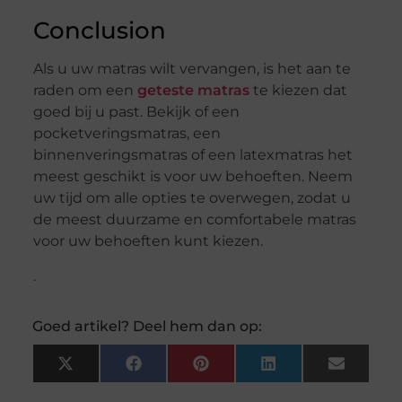
Conclusion
Als u uw matras wilt vervangen, is het aan te
raden om een
geteste matras
te kiezen dat
goed bij u past. Bekijk of een
pocketveringsmatras, een
binnenveringsmatras of een latexmatras het
meest geschikt is voor uw behoeften. Neem
uw tijd om alle opties te overwegen, zodat u
de meest duurzame en comfortabele matras
voor uw behoeften kunt kiezen.
.
Goed artikel? Deel hem dan op:
X
Facebook
Pinterest
LinkedIn
Email
(Twitter)