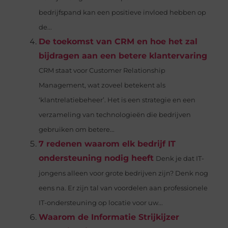
bedrijfspand kan een positieve invloed hebben op
de...
De toekomst van CRM en hoe het zal
bijdragen aan een betere klantervaring
CRM staat voor Customer Relationship
Management, wat zoveel betekent als
‘klantrelatiebeheer’. Het is een strategie en een
verzameling van technologieën die bedrijven
gebruiken om betere...
7 redenen waarom elk bedrijf IT
ondersteuning nodig heeft
Denk je dat IT-
jongens alleen voor grote bedrijven zijn? Denk nog
eens na. Er zijn tal van voordelen aan professionele
IT-ondersteuning op locatie voor uw...
Waarom de Informatie Strijkijzer