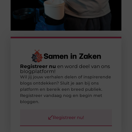
Registreer nu
en word deel van ons
blogplatform!
Wil jij jouw verhalen delen of inspirerende
blogs ontdekken? Sluit je aan bij ons
platform en bereik een breed publiek.
Registreer vandaag nog en begin met
bloggen.
Registreer nu!