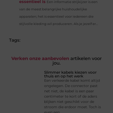
essentieel is
Een informatie strijkijzer is een
van de meest belangrijke huishoudelijke
apparaten; het is essentieel voor iedereen die
stijlvolle kleding wil produceren. Als je jezelf er...
Tags:
Verken onze aanbevolen
artikelen voor
jou.
Slimmer kabels kiezen voor
thuis en op het werk
Een verkeerde kabel komt altijd
ongelegen. De connector past
net niet, de kabel is een paar
centimeter te kort of de aders
blijken niet geschikt voor de
stroom die erdoor moet. Toch is
even een