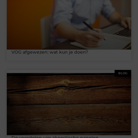
VOG afgewezen: wat kun je doen?
BLOG
De voordelen van akoestische panelen