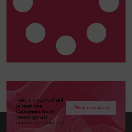
Heb je vragen of
wil
je met ons
Neem contact op
samenwerken?
Neem gerust
contact met ons op!