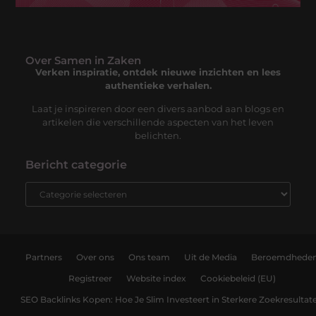
Over Samen in Zaken
Verken inspiratie, ontdek nieuwe inzichten en lees
authentieke verhalen.
Laat je inspireren door een divers aanbod aan blogs en
artikelen die verschillende aspecten van het leven
belichten.
Bericht categorie
Partners
Over ons
Ons team
Uit de Media
Beroemdhede
Registreer
Website index
Cookiebeleid (EU)
SEO Backlinks Kopen: Hoe Je Slim Investeert in Sterkere Zoekresultat