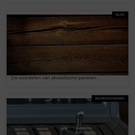
BLOG
De voordelen van akoestische panelen
BEDRIJFSVOERING