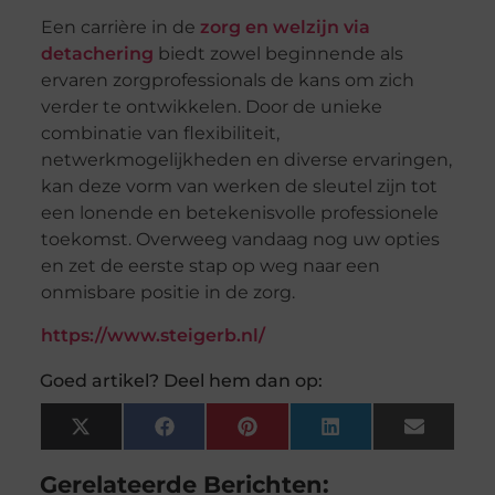
Een carrière in de
zorg en welzijn via
detachering
biedt zowel beginnende als
ervaren zorgprofessionals de kans om zich
verder te ontwikkelen. Door de unieke
combinatie van flexibiliteit,
netwerkmogelijkheden en diverse ervaringen,
kan deze vorm van werken de sleutel zijn tot
een lonende en betekenisvolle professionele
toekomst. Overweeg vandaag nog uw opties
en zet de eerste stap op weg naar een
onmisbare positie in de zorg.
https://www.steigerb.nl/
Goed artikel? Deel hem dan op:
X
Facebook
Pinterest
LinkedIn
Email
(Twitter)
Gerelateerde Berichten: