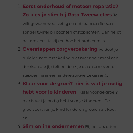
Eerst onderhoud of meteen reparatie?
Zo kies je slim bij Roto Tweewielers
Je
wilt gewoon weer veilig en ontspannen fietsen,
zonder twijfel bij bochten of stoplichten. Dan helpt
het om eerst te kijken hoe het probleem is...
Overstappen zorgverzekering
Voldoet je
huidige zorgverzekering niet meer helemaal aan
de eisen die jij stelt en denk je eraan om over te
stappen naar een andere zorgverzekeraar?...
Klaar voor de groei? hier is wat je nodig
hebt voor je kinderen
Klaar voor de groei?
hier is wat je nodig hebt voor je kinderen De
groeispurt van je kind Kinderen groeien als kool,
en...
Slim online ondernemen
Bij het opzetten