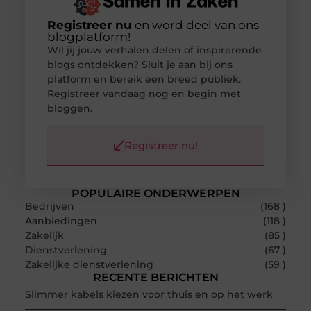
Registreer nu
en word deel van ons
blogplatform!
Wil jij jouw verhalen delen of inspirerende
blogs ontdekken? Sluit je aan bij ons
platform en bereik een breed publiek.
Registreer vandaag nog en begin met
bloggen.
Registreer nu!
POPULAIRE ONDERWERPEN
Bedrijven
(168 )
Aanbiedingen
(118 )
Zakelijk
(85 )
Dienstverlening
(67 )
Zakelijke dienstverlening
(59 )
RECENTE BERICHTEN
Slimmer kabels kiezen voor thuis en op het werk