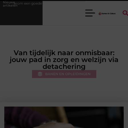
Nieuwe
 stukadoorgroothandel het werk van de stukadoor makkelijker maakt
artikelen
Van tijdelijk naar onmisbaar:
jouw pad in zorg en welzijn via
detachering
BANEN EN OPLEIDINGEN