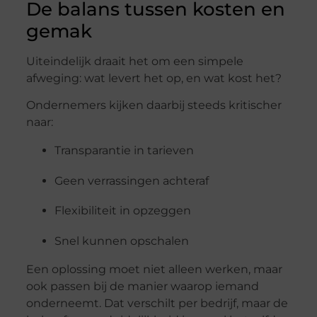
De
balans
tussen
kosten
en
gemak
Uiteindelijk
draait
het
om
een
simpele
afweging:
wat
levert
het
op,
en
wat
kost
het?
Ondernemers
kijken
daarbij
steeds
kritischer
naar:
Transparantie
in
tarieven
Geen
verrassingen
achteraf
Flexibiliteit
in
opzeggen
Snel
kunnen
opschalen
Een
oplossing
moet
niet
alleen
werken,
maar
ook
passen
bij
de
manier
waarop
iemand
onderneemt.
Dat
verschilt
per
bedrijf,
maar
de