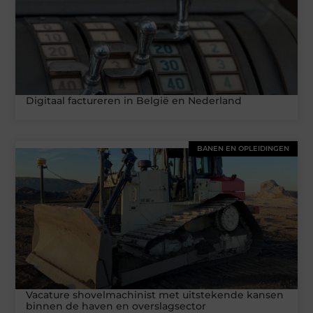
Digitaal factureren in België en Nederland
BANEN EN OPLEIDINGEN
Vacature shovelmachinist met uitstekende kansen
binnen de haven en overslagsector