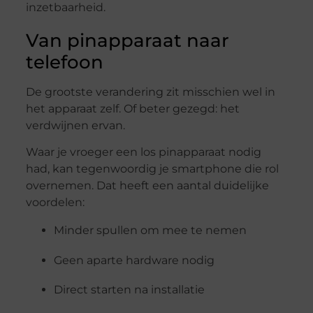
inzetbaarheid.
Van
pinapparaat
naar
telefoon
De
grootste
verandering
zit
misschien
wel
in
het
apparaat
zelf.
Of
beter
gezegd:
het
verdwijnen
ervan.
Waar
je
vroeger
een
los
pinapparaat
nodig
had,
kan
tegenwoordig
je
smartphone
die
rol
overnemen.
Dat
heeft
een
aantal
duidelijke
voordelen:
Minder
spullen
om
mee
te
nemen
Geen
aparte
hardware
nodig
Direct
starten
na
installatie