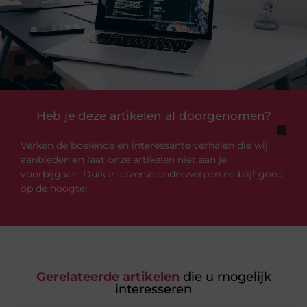
Heb je deze artikelen al doorgenomen?
Verken de boeiende en interessante verhalen die wij
aanbieden en laat onze artikelen niet aan je
voorbijgaan. Duik in diverse onderwerpen en blijf goed
op de hoogte!
Gerelateerde artikelen
die u mogelijk
interesseren