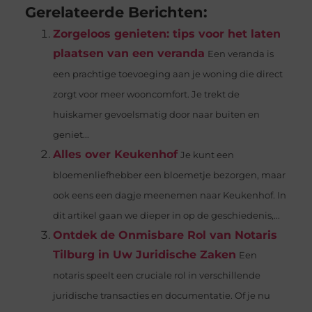
Gerelateerde Berichten:
Zorgeloos genieten: tips voor het laten
plaatsen van een veranda
Een veranda is
een prachtige toevoeging aan je woning die direct
zorgt voor meer wooncomfort. Je trekt de
huiskamer gevoelsmatig door naar buiten en
geniet...
Alles over Keukenhof
Je kunt een
bloemenliefhebber een bloemetje bezorgen, maar
ook eens een dagje meenemen naar Keukenhof. In
dit artikel gaan we dieper in op de geschiedenis,...
Ontdek de Onmisbare Rol van Notaris
Tilburg in Uw Juridische Zaken
Een
notaris speelt een cruciale rol in verschillende
juridische transacties en documentatie. Of je nu