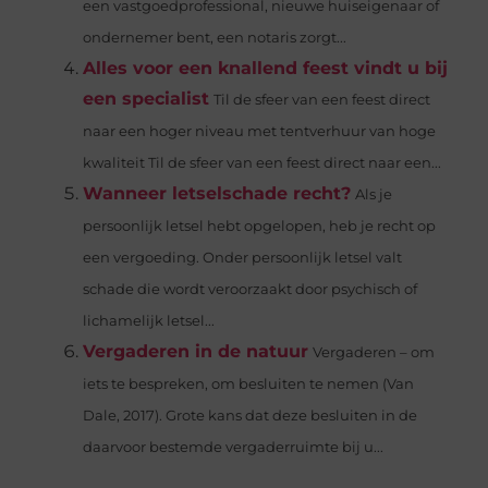
een vastgoedprofessional, nieuwe huiseigenaar of
ondernemer bent, een notaris zorgt...
Alles voor een knallend feest vindt u bij
een specialist
Til de sfeer van een feest direct
naar een hoger niveau met tentverhuur van hoge
kwaliteit Til de sfeer van een feest direct naar een...
Wanneer letselschade recht?
Als je
persoonlijk letsel hebt opgelopen, heb je recht op
een vergoeding. Onder persoonlijk letsel valt
schade die wordt veroorzaakt door psychisch of
lichamelijk letsel...
Vergaderen in de natuur
Vergaderen – om
iets te bespreken, om besluiten te nemen (Van
Dale, 2017). Grote kans dat deze besluiten in de
daarvoor bestemde vergaderruimte bij u...