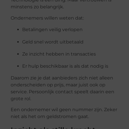
minstens
zo
belangrijk.
Ondernemers
willen
weten
dat:
Betalingen
veilig
verlopen
Geld
snel
wordt
uitbetaald
Ze
inzicht
hebben
in
transacties
Er
hulp
beschikbaar
is
als
dat
nodig
is
Daarom
zie
je
dat
aanbieders
zich
niet
alleen
onderscheiden
op
prijs,
maar
juist
ook
op
service.
Persoonlijk
contact
speelt
daarin
een
grote
rol.
Een
ondernemer
wil
geen
nummer
zijn.
Zeker
niet
als
het
om
geldstromen
gaat.