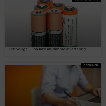
Een veilige Dupa-kast als slimme investering
BEDRIJVEN