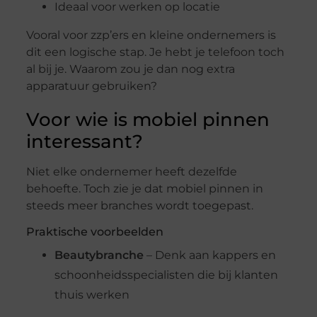
Ideaal
voor
werken
op
locatie
Vooral
voor
zzp’ers
en
kleine
ondernemers
is
dit
een
logische
stap.
Je
hebt
je
telefoon
toch
al
bij
je.
Waarom
zou
je
dan
nog
extra
apparatuur
gebruiken?
Voor
wie
is
mobiel
pinnen
interessant?
Niet
elke
ondernemer
heeft
dezelfde
behoefte.
Toch
zie
je
dat
mobiel
pinnen
in
steeds
meer
branches
wordt
toegepast.
Praktische
voorbeelden
Beautybranche
–
Denk
aan
kappers
en
schoonheidsspecialisten
die
bij
klanten
thuis
werken