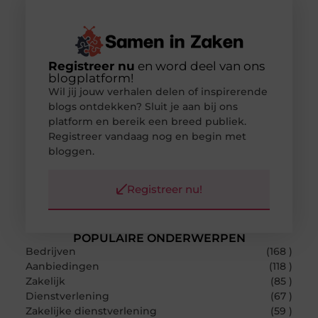
Registreer nu
en word deel van ons
blogplatform!
Wil jij jouw verhalen delen of inspirerende
blogs ontdekken? Sluit je aan bij ons
platform en bereik een breed publiek.
Registreer vandaag nog en begin met
bloggen.
Registreer nu!
POPULAIRE ONDERWERPEN
Bedrijven
(168 )
Aanbiedingen
(118 )
Zakelijk
(85 )
Dienstverlening
(67 )
Zakelijke dienstverlening
(59 )