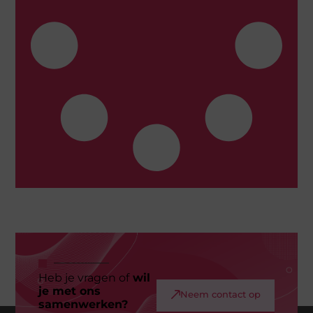
Heb je vragen of
wil
je met ons
Neem contact op
samenwerken?