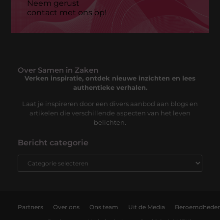
Neem gerust
contact met ons op!
Over Samen in Zaken
Verken inspiratie, ontdek nieuwe inzichten en lees
authentieke verhalen.
Laat je inspireren door een divers aanbod aan blogs en
artikelen die verschillende aspecten van het leven
belichten.
Bericht categorie
Partners
Over ons
Ons team
Uit de Media
Beroemdhede