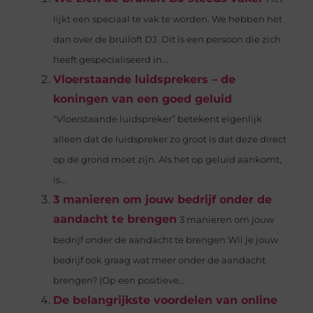
lijkt een speciaal te vak te worden. We hebben het
dan over de bruiloft DJ. Dit is een persoon die zich
heeft gespecialiseerd in...
Vloerstaande luidsprekers – de
koningen van een goed geluid
“Vloerstaande luidspreker” betekent eigenlijk
alleen dat de luidspreker zo groot is dat deze direct
op de grond moet zijn. Als het op geluid aankomt,
is...
3 manieren om jouw bedrijf onder de
aandacht te brengen
3 manieren om jouw
bedrijf onder de aandacht te brengen Wil je jouw
bedrijf ook graag wat meer onder de aandacht
brengen? (Op een positieve...
De belangrijkste voordelen van online