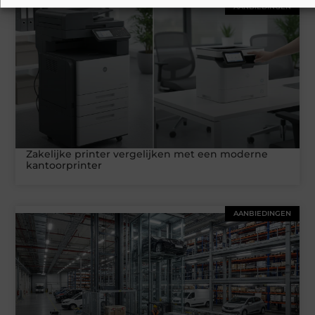
AANBIEDINGEN
Zakelijke printer vergelijken met een moderne
kantoorprinter
AANBIEDINGEN