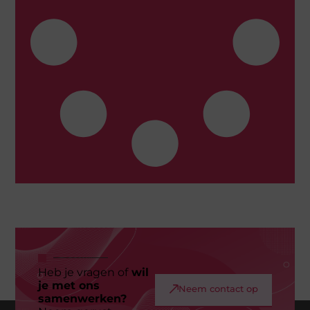
Heb je vragen of
wil
je met ons
Neem contact op
samenwerken?