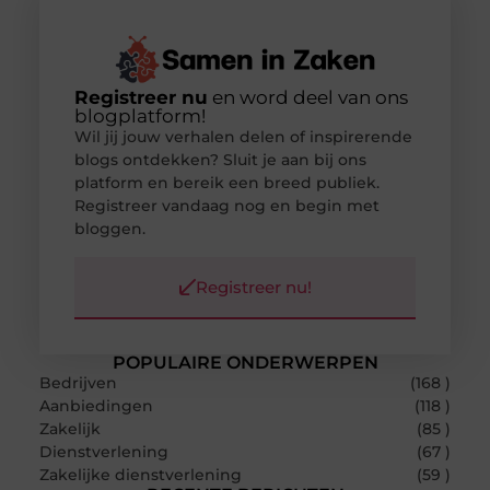
Registreer nu
en word deel van ons
blogplatform!
Wil jij jouw verhalen delen of inspirerende
blogs ontdekken? Sluit je aan bij ons
platform en bereik een breed publiek.
Registreer vandaag nog en begin met
bloggen.
Registreer nu!
POPULAIRE ONDERWERPEN
Bedrijven
(168 )
Aanbiedingen
(118 )
Zakelijk
(85 )
Dienstverlening
(67 )
Zakelijke dienstverlening
(59 )