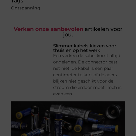
Tags:
Ontspanning
Verken onze aanbevolen
artikelen voor
jou.
Slimmer kabels kiezen voor
thuis en op het werk
Een verkeerde kabel komt altijd
ongelegen. De connector past
net niet, de kabel is een paar
centimeter te kort of de aders
blijken niet geschikt voor de
stroom die erdoor moet. Toch is
even een