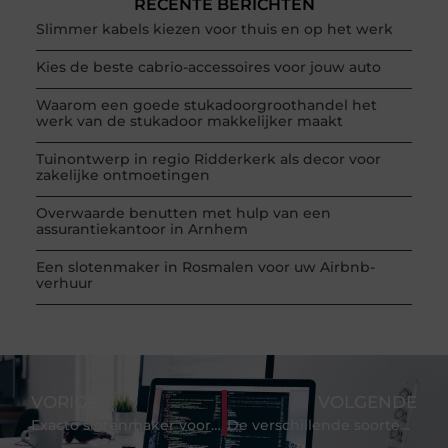
RECENTE BERICHTEN
Slimmer kabels kiezen voor thuis en op het werk
Kies de beste cabrio-accessoires voor jouw auto
Waarom een goede stukadoorgroothandel het
werk van de stukadoor makkelijker maakt
Tuinontwerp in regio Ridderkerk als decor voor
zakelijke ontmoetingen
Overwaarde benutten met hulp van een
assurantiekantoor in Arnhem
Een slotenmaker in Rosmalen voor uw Airbnb-
verhuur
VORIGE
VOLGENDE
Exacto slotenmaker voor al je sloten en deuren!
De verschillende soorten afvalcontainers voor bedrijfsafval