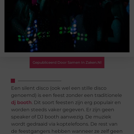
Gepubliceerd Door Samen In Zaken.nl
Een silent disco (ook wel een stille disco
genoemd) is een feest zonder een traditionele
dj booth
. Dit soort feesten zijn erg populair en
worden steeds vaker gegeven. Er zijn geen
speaker of DJ booth aanwezig. De muziek
wordt gedraaid via koptelefoons. De rest van
de feestgangers hebben wanneer ze zelf geen