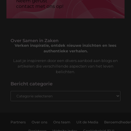
Neem gerust
contact met ons op!
Over Samen in Zaken
Verken inspiratie, ontdek nieuwe inzichten en lees
authentieke verhalen.
Laat je inspireren door een divers aanbod aan blogs en
artikelen die verschillende aspecten van het leven
belichten.
Bericht categorie
Partners
Over ons
Ons team
Uit de Media
Beroemdhede
Registreer
Website index
Cookiebeleid (EU)