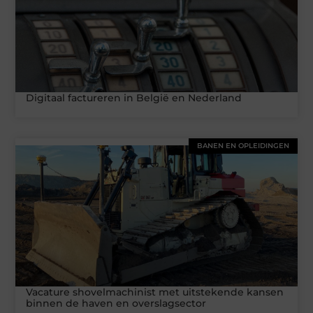
Digitaal factureren in België en Nederland
BANEN EN OPLEIDINGEN
Vacature shovelmachinist met uitstekende kansen
binnen de haven en overslagsector