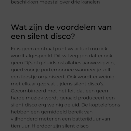
beschikken meestal over drie kanalen
Wat zijn de voordelen van
een silent disco?
Er is geen centraal punt waar luid muziek
wordt afgespeeld. Dit wil zeggen dat er ook
geen Dj’s of geluidsinstallaties aanwezig zijn,
goed voor je portemonnee wanneer je zelf
een feestje organiseert. Ook wordt er weinig
met elkaar gepraat tijdens silent disco’s.
Gecombineerd met het feit dat een geen
harde muziek wordt geraaid produceert een
silent disco erg weinig geluid. De koptelefoons
hebben een gemiddeld bereik van
vijfhonderd meter en een batterijduur van
tien uur. Hierdoor zijn silent disco