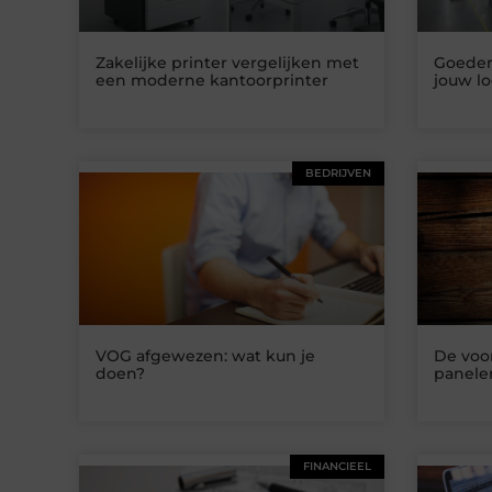
Zakelijke printer vergelijken met
Goedere
een moderne kantoorprinter
jouw lo
BEDRIJVEN
VOG afgewezen: wat kun je
De voo
doen?
panele
FINANCIEEL