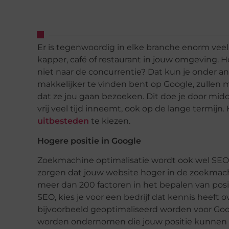
Er is tegenwoordig in elke branche enorm veel
kapper, café of restaurant in jouw omgeving. 
niet naar de concurrentie? Dat kun je onder an
makkelijker te vinden bent op Google, zullen 
dat ze jou gaan bezoeken. Dit doe je door midd
vrij veel tijd inneemt, ook op de lange termijn
uitbesteden
te kiezen.
Hogere positie in Google
Zoekmachine optimalisatie wordt ook wel SEO
zorgen dat jouw website hoger in de zoekmac
meer dan 200 factoren in het bepalen van posit
SEO, kies je voor een bedrijf dat kennis heeft 
bijvoorbeeld geoptimaliseerd worden voor Goog
worden ondernomen die jouw positie kunnen 