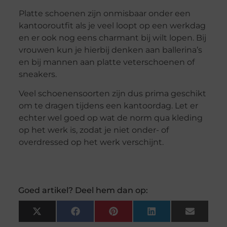
Platte schoenen zijn onmisbaar onder een
kantooroutfit als je veel loopt op een werkdag
en er ook nog eens charmant bij wilt lopen. Bij
vrouwen kun je hierbij denken aan ballerina’s
en bij mannen aan platte veterschoenen of
sneakers.
Veel schoenensoorten zijn dus prima geschikt
om te dragen tijdens een kantoordag. Let er
echter wel goed op wat de norm qua kleding
op het werk is, zodat je niet onder- of
overdressed op het werk verschijnt.
Goed artikel? Deel hem dan op:
X
Facebook
Pinterest
LinkedIn
Email
(Twitter)