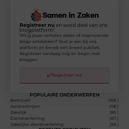
Registreer nu
en word deel van ons
blogplatform!
Wil jij jouw verhalen delen of inspirerende
blogs ontdekken? Sluit je aan bij ons
platform en bereik een breed publiek.
Registreer vandaag nog en begin met
bloggen.
Registreer nu!
POPULAIRE ONDERWERPEN
Bedrijven
(168 )
Aanbiedingen
(118 )
Zakelijk
(85 )
Dienstverlening
(67 )
Zakelijke dienstverlening
(59 )