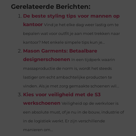
Gerelateerde Berichten:
De beste styling tips voor mannen op
kantoor
Vind je het elke dag weer lastig om te
bepalen wat voor outfit je aan moet trekken naar
kantoor? Met enkele simpele tips kun je...
Mason Garments: Betaalbare
designerschoenen
In een tijdperk waarin
massaproductie de norm is, wordt het steeds
lastiger om echt ambachtelijke producten te
vinden. Als je met zorg gemaakte schoenen wil...
Kies voor veiligheid met de S3
werkschoenen
Veiligheid op de werkvloer is
een absolute must, of je nu in de bouw, industrie of
in de logistiek werkt. Er zijn verschillende
manieren om...