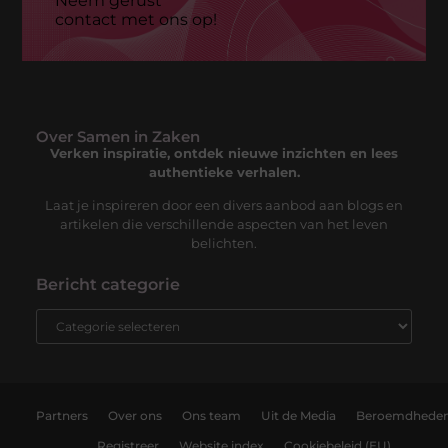
Neem gerust
contact met ons op!
Over Samen in Zaken
Verken inspiratie, ontdek nieuwe inzichten en lees
authentieke verhalen.
Laat je inspireren door een divers aanbod aan blogs en
artikelen die verschillende aspecten van het leven
belichten.
Bericht categorie
Partners
Over ons
Ons team
Uit de Media
Beroemdhede
Registreer
Website index
Cookiebeleid (EU)