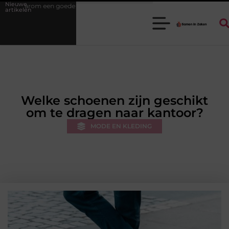
Nieuwe
 stukadoorgroothandel het werk van de stukadoor makkelijker maakt
artikelen
Welke schoenen zijn geschikt
om te dragen naar kantoor?
MODE EN KLEDING