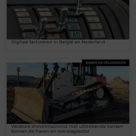
Digitaal factureren in België en Nederland
BANEN EN OPLEIDINGEN
Vacature shovelmachinist met uitstekende kansen
binnen de haven en overslagsector