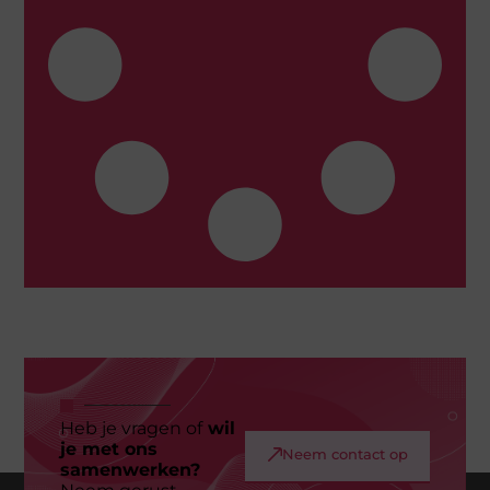
Heb je vragen of
wil
je met ons
Neem contact op
samenwerken?