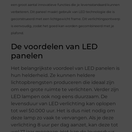
een groot aantal innovatieve functies die je levensstandaard kunnen
verbeteren. Dit paneel maakt gebruik van LED technologie die is
geconstrueerd met een lichtgewicht frame. Dit verlichtingsontwerp
is eenvoudig, zodat het goed kan worden gecombineerd met je
plafond.
De voordelen van LED
panelen
Het belangrijkste voordeel van LED panelen is
hun helderheid. Ze kunnen heldere
lichtopbrengsten produceren die ideaal zijn
om een grote ruimte te verlichten. Verder zijn
LED lampen ook nog eens duurzaam. De
levensduur van LED verlichting kan oplopen
tot wel 50.000 uur. Het is dus niet nodig om
deze lamp zo vaak te vervangen. Als je deze
verlichting 8 uur per dag aanzet, kan deze tot
wel 17 jaar meegaan. Het kan de levensduur