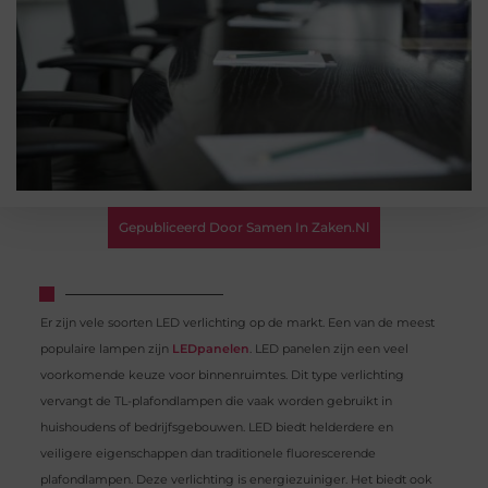
Gepubliceerd Door Samen In Zaken.nl
Er zijn vele soorten LED verlichting op de markt. Een van de meest
populaire lampen zijn
LEDpanelen
. LED panelen zijn een veel
voorkomende keuze voor binnenruimtes. Dit type verlichting
vervangt de TL-plafondlampen die vaak worden gebruikt in
huishoudens of bedrijfsgebouwen. LED biedt helderdere en
veiligere eigenschappen dan traditionele fluorescerende
plafondlampen. Deze verlichting is energiezuiniger. Het biedt ook