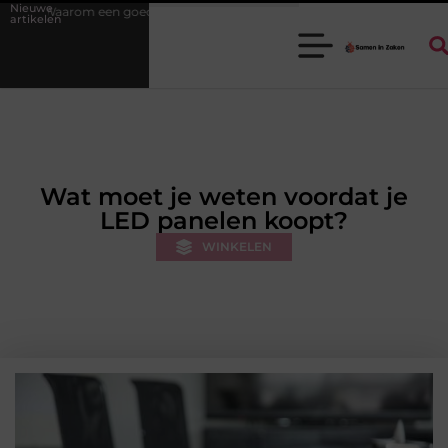
Nieuwe
de stukadoorgroothandel het werk van de stukadoor makkelijker maakt
artikelen
Wat moet je weten voordat je
LED panelen koopt?
WINKELEN