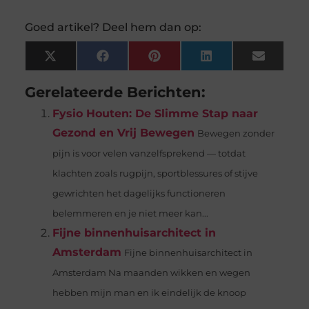
Goed artikel? Deel hem dan op:
X
Facebook
Pinterest
LinkedIn
Email
(Twitter)
Gerelateerde Berichten:
Fysio Houten: De Slimme Stap naar
Gezond en Vrij Bewegen
Bewegen zonder
pijn is voor velen vanzelfsprekend — totdat
klachten zoals rugpijn, sportblessures of stijve
gewrichten het dagelijks functioneren
belemmeren en je niet meer kan...
Fijne binnenhuisarchitect in
Amsterdam
Fijne binnenhuisarchitect in
Amsterdam Na maanden wikken en wegen
hebben mijn man en ik eindelijk de knoop