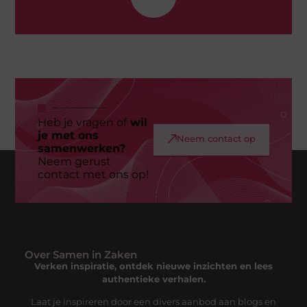
Heb je vragen of
wil
je met ons
Neem contact op
samenwerken?
Neem gerust
contact met ons op!
Over Samen in Zaken
Verken inspiratie, ontdek nieuwe inzichten en lees
authentieke verhalen.
Laat je inspireren door een divers aanbod aan blogs en