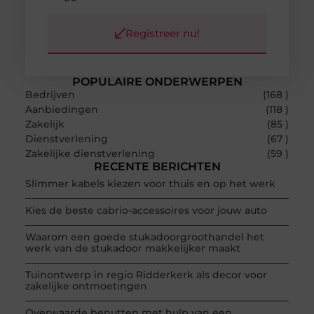
Registreer nu!
POPULAIRE ONDERWERPEN
Bedrijven
(168 )
Aanbiedingen
(118 )
Zakelijk
(85 )
Dienstverlening
(67 )
Zakelijke dienstverlening
(59 )
RECENTE BERICHTEN
Slimmer kabels kiezen voor thuis en op het werk
Kies de beste cabrio-accessoires voor jouw auto
Waarom een goede stukadoorgroothandel het
werk van de stukadoor makkelijker maakt
Tuinontwerp in regio Ridderkerk als decor voor
zakelijke ontmoetingen
Overwaarde benutten met hulp van een