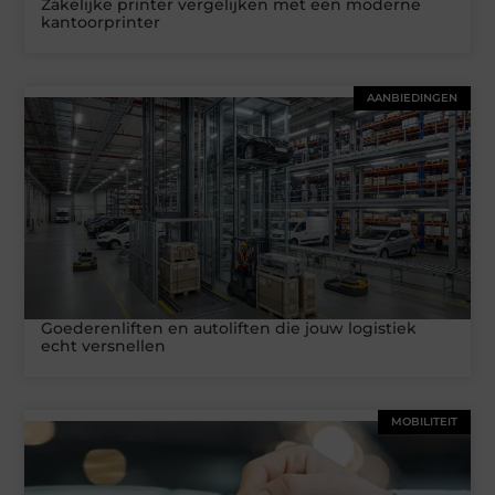
Zakelijke printer vergelijken met een moderne
kantoorprinter
AANBIEDINGEN
Goederenliften en autoliften die jouw logistiek
echt versnellen
MOBILITEIT