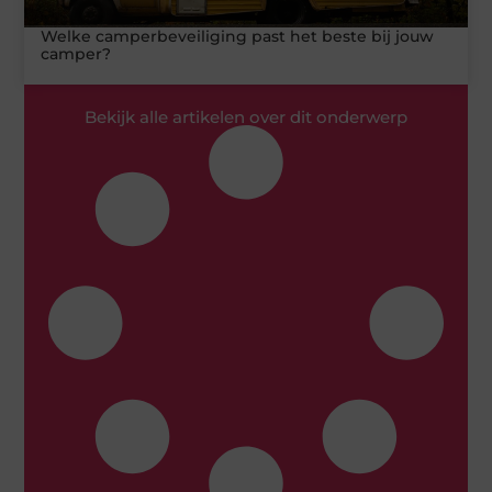
Welke camperbeveiliging past het beste bij jouw
camper?
Bekijk alle artikelen over dit onderwerp