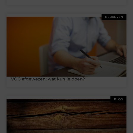
BEDRIJVEN
VOG afgewezen: wat kun je doen?
BLOG