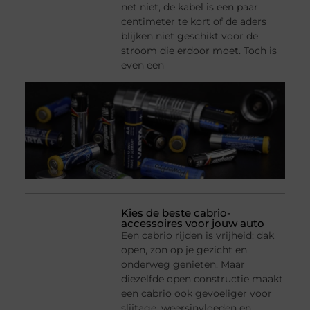
net niet, de kabel is een paar
centimeter te kort of de aders
blijken niet geschikt voor de
stroom die erdoor moet. Toch is
even een
Kies de beste cabrio-
accessoires voor jouw auto
Een cabrio rijden is vrijheid: dak
open, zon op je gezicht en
onderweg genieten. Maar
diezelfde open constructie maakt
een cabrio ook gevoeliger voor
slijtage, weersinvloeden en