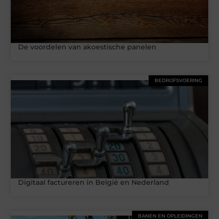
De voordelen van akoestische panelen
BEDRIJFSVOERING
Digitaal factureren in België en Nederland
BANEN EN OPLEIDINGEN