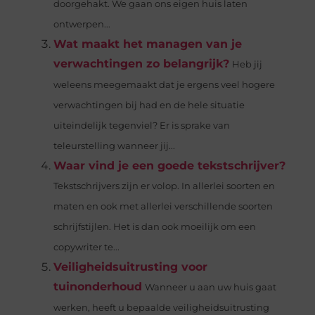
doorgehakt. We gaan ons eigen huis laten
ontwerpen...
Wat maakt het managen van je
verwachtingen zo belangrijk?
Heb jij
weleens meegemaakt dat je ergens veel hogere
verwachtingen bij had en de hele situatie
uiteindelijk tegenviel? Er is sprake van
teleurstelling wanneer jij...
Waar vind je een goede tekstschrijver?
Tekstschrijvers zijn er volop. In allerlei soorten en
maten en ook met allerlei verschillende soorten
schrijfstijlen. Het is dan ook moeilijk om een
copywriter te...
Veiligheidsuitrusting voor
tuinonderhoud
Wanneer u aan uw huis gaat
werken, heeft u bepaalde veiligheidsuitrusting