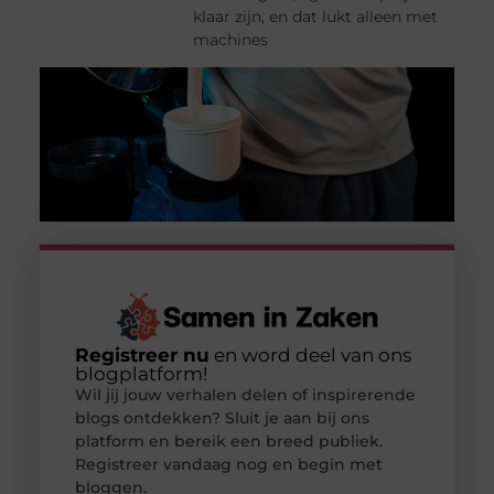
klaar zijn, en dat lukt alleen met
machines
Registreer nu
en word deel van ons
blogplatform!
Wil jij jouw verhalen delen of inspirerende
blogs ontdekken? Sluit je aan bij ons
platform en bereik een breed publiek.
Registreer vandaag nog en begin met
bloggen.