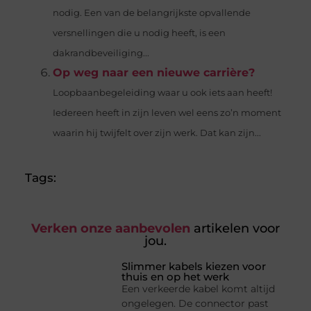
nodig. Een van de belangrijkste opvallende
versnellingen die u nodig heeft, is een
dakrandbeveiliging...
Op weg naar een nieuwe carrière?
Loopbaanbegeleiding waar u ook iets aan heeft!
Iedereen heeft in zijn leven wel eens zo’n moment
waarin hij twijfelt over zijn werk. Dat kan zijn...
Tags:
Verken onze aanbevolen
artikelen voor
jou.
Slimmer kabels kiezen voor
thuis en op het werk
Een verkeerde kabel komt altijd
ongelegen. De connector past