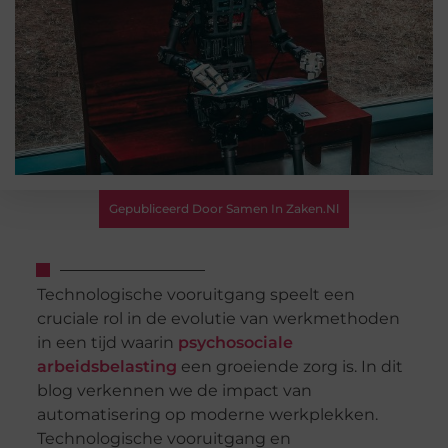
Gepubliceerd Door Samen In Zaken.nl
Technologische vooruitgang speelt een
cruciale rol in de evolutie van werkmethoden
in een tijd waarin
psychosociale
arbeidsbelasting
een groeiende zorg is. In dit
blog verkennen we de impact van
automatisering op moderne werkplekken.
Technologische vooruitgang en