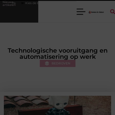
Nieuwe
 beste cabrio-accessoires voor jouw auto
Waarom een goede stukadoo
artikelen
Technologische vooruitgang en
automatisering op werk
BEDRIJVEN