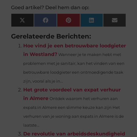
Goed artikel? Deel hem dan op:
X
Facebook
Pinterest
LinkedIn
Email
(Twitter)
Gerelateerde Berichten:
Hoe vind je een betrouwbare loodgieter
in Westland?
Wanneer je te maken hebt met
problemen met je sanitair, kan het vinden van een
betrouwbare loodgieter een ontmoedigende taak
zijn, vooral als je in...
Het grote voordeel van expat verhuur
in Almere
Ontdek waarom het verhuren aan
expats in Almere een slimme keuze kan zijn Het
verhuren van je woning aan expats in Almere is de
laatste...
De revolutie van arbeidsdeskundigheid