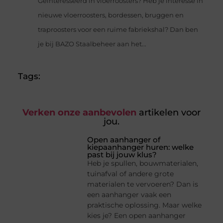
Geïnteresseerd in vloerroosters? Heb je interesse in
nieuwe vloerroosters, bordessen, bruggen en
traproosters voor een ruime fabriekshal? Dan ben
je bij BAZO Staalbeheer aan het...
Tags:
Verken onze aanbevolen
artikelen voor
jou.
Open aanhanger of
kiepaanhanger huren: welke
past bij jouw klus?
Heb je spullen, bouwmaterialen,
tuinafval of andere grote
materialen te vervoeren? Dan is
een aanhanger vaak een
praktische oplossing. Maar welke
kies je? Een open aanhanger