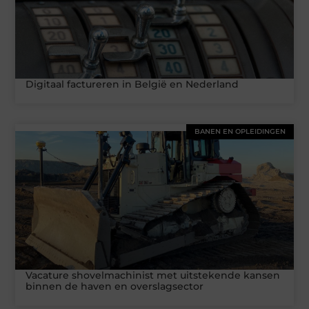
Digitaal factureren in België en Nederland
BANEN EN OPLEIDINGEN
Vacature shovelmachinist met uitstekende kansen
binnen de haven en overslagsector