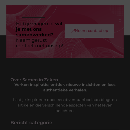
Heb je vragen of
wil
je met ons
Neem contact op
samenwerken?
Neem gerust
contact met ons op!
Over Samen in Zaken
Verken inspiratie, ontdek nieuwe inzichten en lees
authentieke verhalen.
Laat je inspireren door een divers aanbod aan blogs en
artikelen die verschillende aspecten van het leven
belichten.
Bericht categorie