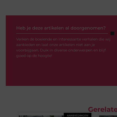
Heb je deze artikelen al doorgenomen?
Verken de boeiende en interessante verhalen die wij
aanbieden en laat onze artikelen niet aan je
voorbijgaan. Duik in diverse onderwerpen en blijf
goed op de hoogte!
Gerelate
AANBIEDINGEN