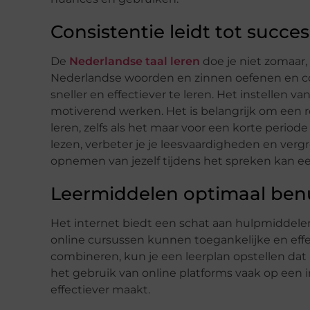
Consistentie leidt tot succes
De
Nederlandse taal leren
doe je niet zomaar, 
Nederlandse woorden en zinnen oefenen en con
sneller en effectiever te leren. Het instellen 
motiverend werken. Het is belangrijk om een 
leren, zelfs als het maar voor een korte periode
lezen, verbeter je je leesvaardigheden en verg
opnemen van jezelf tijdens het spreken kan een
Leermiddelen optimaal ben
Het internet biedt een schat aan hulpmiddelen
online cursussen kunnen toegankelijke en effe
combineren, kun je een leerplan opstellen dat p
het gebruik van online platforms vaak op een 
effectiever maakt.