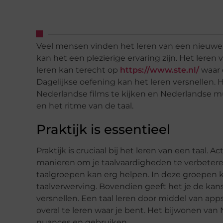
Veel mensen vinden het leren van een nieuwe 
kan het een plezierige ervaring zijn. Het leren
leren kan terecht op
https://www.ste.nl/
waar 
Dagelijkse oefening kan het leren versnellen. H
Nederlandse films te kijken en Nederlandse mu
en het ritme van de taal.
Praktijk is essentieel
Praktijk is cruciaal bij het leren van een taal.
manieren om je taalvaardigheden te verbetere
taalgroepen kan erg helpen. In deze groepen k
taalverwerving. Bovendien geeft het je de kans 
versnellen. Een taal leren door middel van apps
overal te leren waar je bent. Het bijwonen van 
nuances en gebruiken.