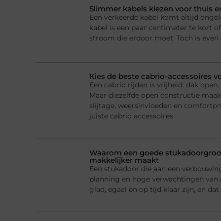
Slimmer kabels kiezen voor thuis e
Een verkeerde kabel komt altijd ongel
kabel is een paar centimeter te kort of
stroom die erdoor moet. Toch is even
Kies de beste cabrio-accessoires v
Een cabrio rijden is vrijheid: dak ope
Maar diezelfde open constructie maak
slijtage, weersinvloeden en comfortp
juiste cabrio accessoires
Waarom een goede stukadoorgroot
makkelijker maakt
Een stukadoor die aan een verbouwing 
planning en hoge verwachtingen van
glad, egaal en op tijd klaar zijn, en d