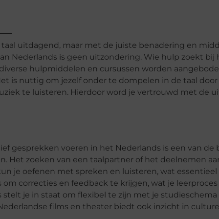
taal uitdagend, maar met de juiste benadering en mid
 van Nederlands is geen uitzondering. Wie hulp zoekt bij 
diverse hulpmiddelen en cursussen worden aangebode
et is nuttig om jezelf onder te dompelen in de taal door
ziek te luisteren. Hierdoor word je vertrouwd met de u
 Actief gesprekken voeren in het Nederlands is een van de
n. Het zoeken van een taalpartner of het deelnemen aa
un je oefenen met spreken en luisteren, wat essentieel 
om correcties en feedback te krijgen, wat je leerproces 
 stelt je in staat om flexibel te zijn met je studieschema
Nederlandse films en theater biedt ook inzicht in culture