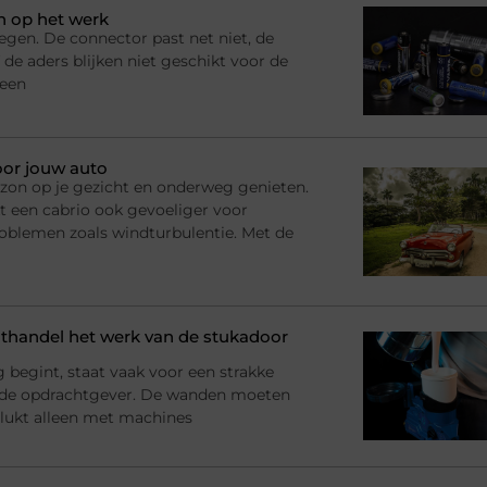
n op het werk
egen. De connector past net niet, de
 de aders blijken niet geschikt voor de
 een
oor jouw auto
n, zon op je gezicht en onderweg genieten.
t een cabrio ook gevoeliger voor
roblemen zoals windturbulentie. Met de
handel het werk van de stukadoor
begint, staat vaak voor een strakke
 de opdrachtgever. De wanden moeten
at lukt alleen met machines