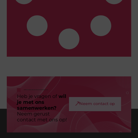
Heb je vragen of
wil
je met ons
Neem contact op
samenwerken?
Neem gerust
contact met ons op!