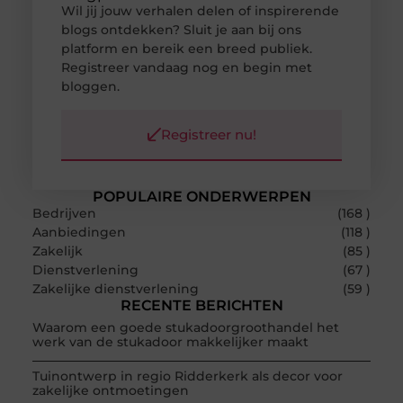
Wil jij jouw verhalen delen of inspirerende
blogs ontdekken? Sluit je aan bij ons
platform en bereik een breed publiek.
Registreer vandaag nog en begin met
bloggen.
Registreer nu!
POPULAIRE ONDERWERPEN
Bedrijven
(168 )
Aanbiedingen
(118 )
Zakelijk
(85 )
Dienstverlening
(67 )
Zakelijke dienstverlening
(59 )
RECENTE BERICHTEN
Waarom een goede stukadoorgroothandel het
werk van de stukadoor makkelijker maakt
Tuinontwerp in regio Ridderkerk als decor voor
zakelijke ontmoetingen