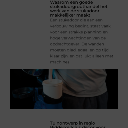
Waarom een goede
stukadoorgroothandel het
werk van de stukadoor
makkelijker maakt
Een stukadoor die aan een
verbouwing begint, staat vaak
voor een strakke planning en
hoge verwachtingen van de
opdrachtgever. De wanden
moeten glad, egaal en op tijd
klaar zijn, en dat lukt alleen met
machines
Tuinontwerp in regio
Ridderkerk als decor voor