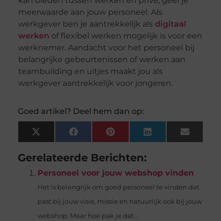
kan bieden tussen werken en privé, geef je
meerwaarde aan jouw personeel. Als
werkgever ben je aantrekkelijk als
digitaal
werken
of flexibel werken mogelijk is voor een
werknemer. Aandacht voor het personeel bij
belangrijke gebeurtenissen of werken aan
teambuilding en uitjes maakt jou als
werkgever aantrekkelijk voor jongeren.
Goed artikel? Deel hem dan op:
X
Facebook
Pinterest
LinkedIn
Email
(Twitter)
Gerelateerde Berichten:
Personeel voor jouw webshop vinden
Het is belangrijk om goed personeel te vinden dat
past bij jouw visie, missie en natuurlijk ook bij jouw
webshop. Maar hoe pak je dat...