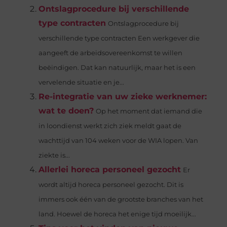
Ontslagprocedure bij verschillende
type contracten
Ontslagprocedure bij
verschillende type contracten Een werkgever die
aangeeft de arbeidsovereenkomst te willen
beëindigen. Dat kan natuurlijk, maar het is een
vervelende situatie en je...
Re-integratie van uw zieke werknemer:
wat te doen?
Op het moment dat iemand die
in loondienst werkt zich ziek meldt gaat de
wachttijd van 104 weken voor de WIA lopen. Van
ziekte is...
Allerlei horeca personeel gezocht
Er
wordt altijd horeca personeel gezocht. Dit is
immers ook één van de grootste branches van het
land. Hoewel de horeca het enige tijd moeilijk...