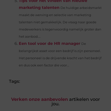
Tips voor het vinden van nieuwe
marketing talenten
De huidige arbeidsmarkt
maakt de werving en selectie van marketing
talenten niet gemakkelijk. De vraag naar goede
medewerkers is tegenwoordig namelijk groter dan
het aanbod....
Een tool voor de HR manager
De
belangrijkst asset voor een bedrijf is zijn personeel.
Het personeel is de drijvende kracht van het bedrijf
en dus ook een factor die voor...
Tags:
Verken onze aanbevolen
artikelen voor
jou.