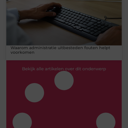
Waarom administratie uitbesteden fouten helpt
voorkomen
Bekijk alle artikelen over dit onderwerp