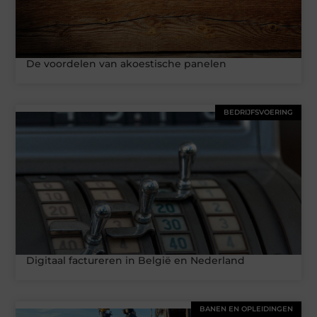
De voordelen van akoestische panelen
BEDRIJFSVOERING
Digitaal factureren in België en Nederland
BANEN EN OPLEIDINGEN