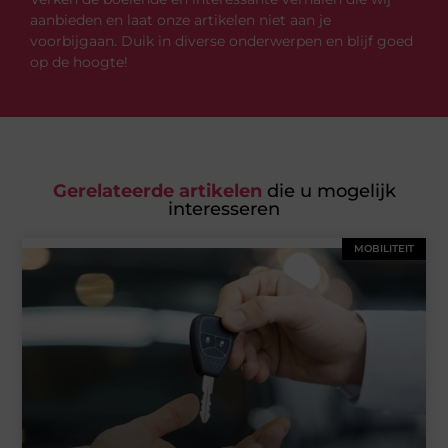
aanbieden en laat onze artikelen niet aan je
voorbijgaan. Duik in diverse onderwerpen en blijf goed
op de hoogte!
Gerelateerde artikelen
die u mogelijk
interesseren
MOBILITEIT