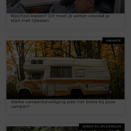
Rijschool kiezen? Dit moet je weten voordat je
start met rijlessen
VAKANTIE
Welke camperbeveiliging past het beste bij jouw
camper?
BANEN EN OPLEIDINGEN