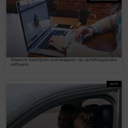
Waarom bedrijven overstappen op verlofregistratie
software
AUTO