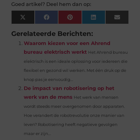
Goed artikel? Deel hem dan op:
X
Facebook
Pinterest
LinkedIn
Email
(Twitter)
Gerelateerde Berichten:
Waarom kiezen voor een Ahrend
bureau elektrisch werkt
Het Ahrend bureau
elektrisch is een ideale oplossing voor iedereen die
flexibel en gezond wil werken. Met één druk op de
knop pas je eenvoudig...
De impact van robotisering op het
werk van de mens
Het werk van mensen
wordt steeds meer overgenomen door apparaten.
Hoe verandert de robotrevolutie onze manier van
leven? Robotisering heeft negatieve gevolgen
maar er zijn...