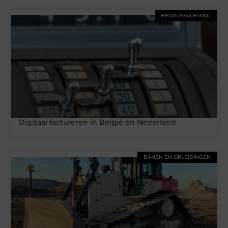
BEDRIJFSVOERING
Digitaal factureren in België en Nederland
BANEN EN OPLEIDINGEN