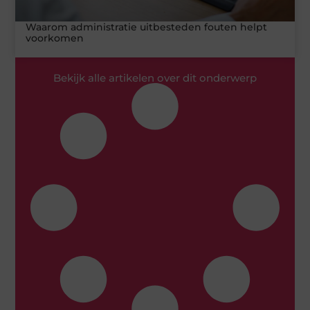
Waarom administratie uitbesteden fouten helpt
voorkomen
Bekijk alle artikelen over dit onderwerp