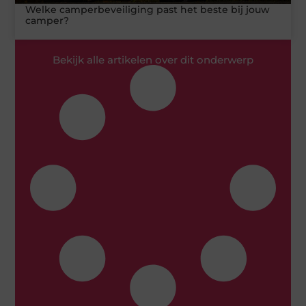
Welke camperbeveiliging past het beste bij jouw
camper?
Bekijk alle artikelen over dit onderwerp