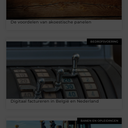
De voordelen van akoestische panelen
BEDRIJFSVOERING
Digitaal factureren in België en Nederland
BANEN EN OPLEIDINGEN