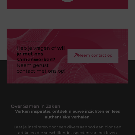
Heb je vragen of
wil
je met ons
Neem contact op
samenwerken?
Neem gerust
contact met ons op!
Over Samen in Zaken
Verken inspiratie, ontdek nieuwe inzichten en lees
authentieke verhalen.
Laat je inspireren door een divers aanbod aan blogs en
artikelen die verschillende aspecten van het leven