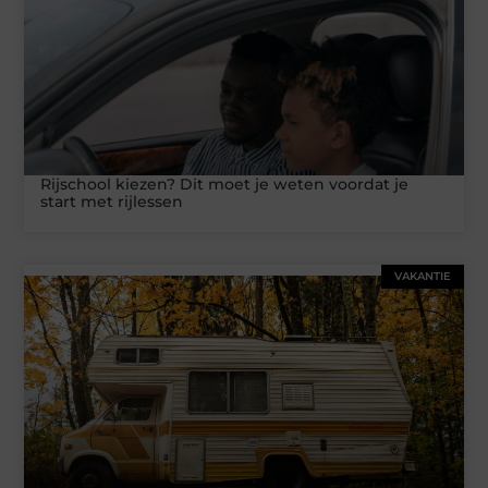
Rijschool kiezen? Dit moet je weten voordat je
start met rijlessen
VAKANTIE