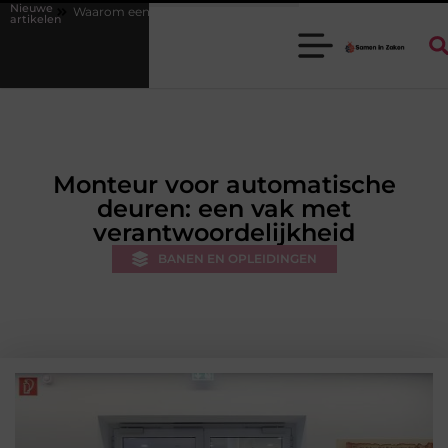
Nieuwe
n goede stukadoorgroothandel het werk van de stukadoor makkelijker m
artikelen
Monteur voor automatische
deuren: een vak met
verantwoordelijkheid
BANEN EN OPLEIDINGEN