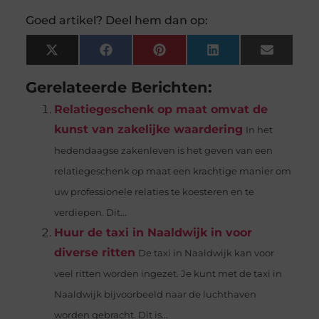
Goed artikel? Deel hem dan op:
X
Facebook
Pinterest
LinkedIn
Email
(Twitter)
Gerelateerde Berichten:
Relatiegeschenk op maat omvat de
kunst van zakelijke waardering
In het
hedendaagse zakenleven is het geven van een
relatiegeschenk op maat een krachtige manier om
uw professionele relaties te koesteren en te
verdiepen. Dit...
Huur de taxi in Naaldwijk in voor
diverse ritten
De taxi in Naaldwijk kan voor
veel ritten worden ingezet. Je kunt met de taxi in
Naaldwijk bijvoorbeeld naar de luchthaven
worden gebracht. Dit is...