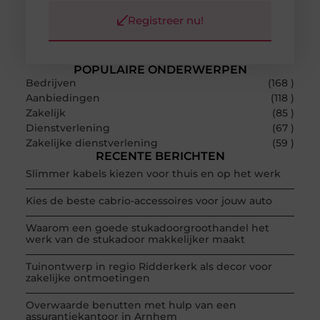
Registreer nu!
POPULAIRE ONDERWERPEN
Bedrijven
(168 )
Aanbiedingen
(118 )
Zakelijk
(85 )
Dienstverlening
(67 )
Zakelijke dienstverlening
(59 )
RECENTE BERICHTEN
Slimmer kabels kiezen voor thuis en op het werk
Kies de beste cabrio-accessoires voor jouw auto
Waarom een goede stukadoorgroothandel het
werk van de stukadoor makkelijker maakt
Tuinontwerp in regio Ridderkerk als decor voor
zakelijke ontmoetingen
Overwaarde benutten met hulp van een
assurantiekantoor in Arnhem