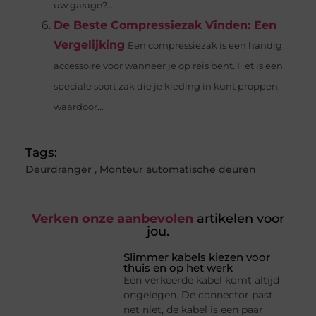
uw garage?...
De Beste Compressiezak Vinden: Een
Vergelijking
Een compressiezak is een handig
accessoire voor wanneer je op reis bent. Het is een
speciale soort zak die je kleding in kunt proppen,
waardoor...
Tags:
Deurdranger
,
Monteur automatische deuren
Verken onze aanbevolen
artikelen voor
jou.
Slimmer kabels kiezen voor
thuis en op het werk
Een verkeerde kabel komt altijd
ongelegen. De connector past
net niet, de kabel is een paar