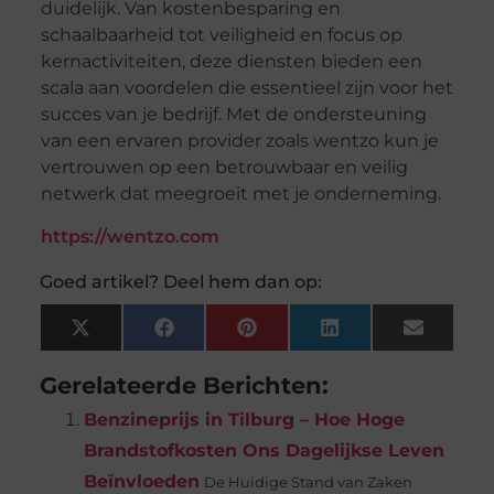
duidelijk. Van kostenbesparing en
schaalbaarheid tot veiligheid en focus op
kernactiviteiten, deze diensten bieden een
scala aan voordelen die essentieel zijn voor het
succes van je bedrijf. Met de ondersteuning
van een ervaren provider zoals wentzo kun je
vertrouwen op een betrouwbaar en veilig
netwerk dat meegroeit met je onderneming.
https://wentzo.com
Goed artikel? Deel hem dan op:
X
Facebook
Pinterest
LinkedIn
Email
(Twitter)
Gerelateerde Berichten:
Benzineprijs in Tilburg – Hoe Hoge
Brandstofkosten Ons Dagelijkse Leven
Beïnvloeden
De Huidige Stand van Zaken