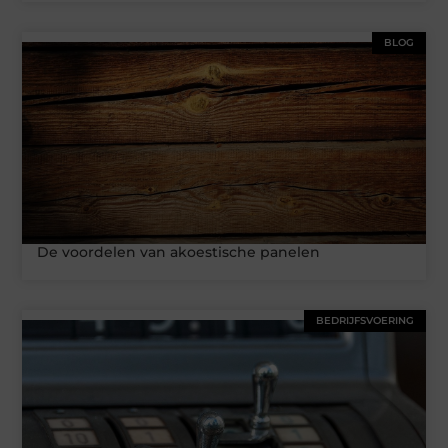
BLOG
De voordelen van akoestische panelen
BEDRIJFSVOERING