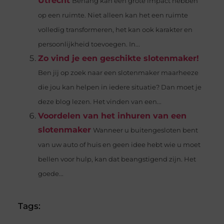
Utrecht
Behang kan een grote impact hebben
op een ruimte. Niet alleen kan het een ruimte
volledig transformeren, het kan ook karakter en
persoonlijkheid toevoegen. In...
Zo vind je een geschikte slotenmaker!
Ben jij op zoek naar een slotenmaker maarheeze
die jou kan helpen in iedere situatie? Dan moet je
deze blog lezen. Het vinden van een...
Voordelen van het inhuren van een
slotenmaker
Wanneer u buitengesloten bent
van uw auto of huis en geen idee hebt wie u moet
bellen voor hulp, kan dat beangstigend zijn. Het
goede...
Tags: