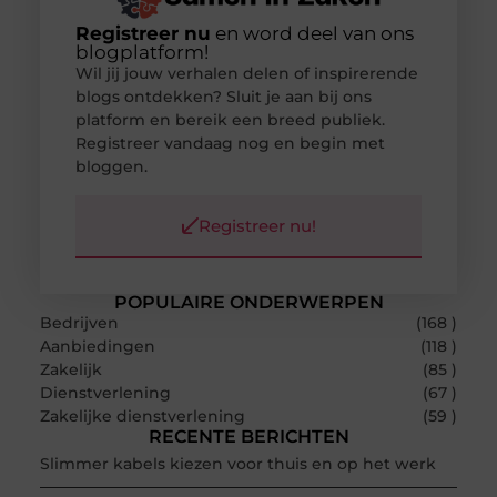
Registreer nu
en word deel van ons
blogplatform!
Wil jij jouw verhalen delen of inspirerende
blogs ontdekken? Sluit je aan bij ons
platform en bereik een breed publiek.
Registreer vandaag nog en begin met
bloggen.
Registreer nu!
POPULAIRE ONDERWERPEN
Bedrijven
(168 )
Aanbiedingen
(118 )
Zakelijk
(85 )
Dienstverlening
(67 )
Zakelijke dienstverlening
(59 )
RECENTE BERICHTEN
Slimmer kabels kiezen voor thuis en op het werk