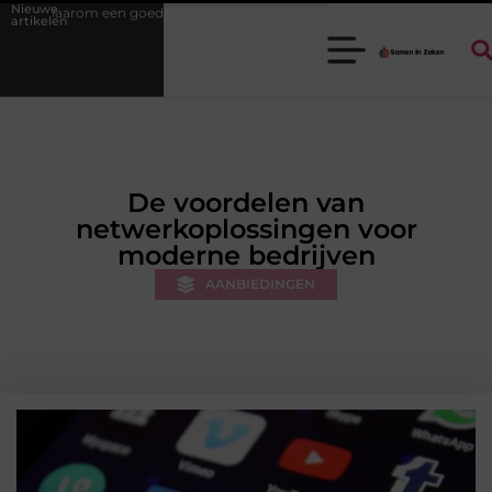
Nieuwe
e stukadoorgroothandel het werk van de stukadoor makkelijker maakt
artikelen
De voordelen van
netwerkoplossingen voor
moderne bedrijven
AANBIEDINGEN