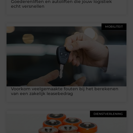
Goederenliften en autoliften die jouw logistiek
echt versnellen
MOBILITEIT
Voorkom veelgemaakte fouten bij het berekenen
van een zakelijk leasebedrag
DIENSTVERLENING