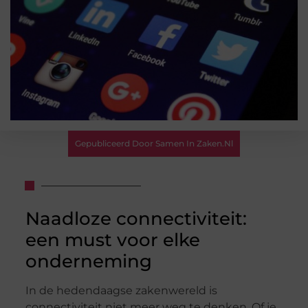
Gepubliceerd Door Samen In Zaken.nl
Naadloze connectiviteit:
een must voor elke
onderneming
In de hedendaagse zakenwereld is
connectiviteit niet meer weg te denken. Of je