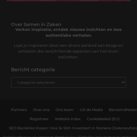
Over Samen in Zaken
Verken inspiratie, ontdek nieuwe inzichten en lees
authentieke verhalen.
Laat je inspireren door een divers aanbod aan blogs en
artikelen die verschillende aspecten van het leven
belichten.
Bericht categorie
Partners
Over ons
Ons team
Uit de Media
Beroemdhede
Registreer
Website index
Cookiebeleid (EU)
SEO Backlinks Kopen: Hoe Je Slim Investeert in Sterkere Zoekresultat