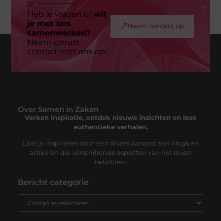
Heb je vragen of
wil
je met ons
Neem contact op
samenwerken?
Neem gerust
contact met ons op!
Over Samen in Zaken
Verken inspiratie, ontdek nieuwe inzichten en lees
authentieke verhalen.
Laat je inspireren door een divers aanbod aan blogs en
artikelen die verschillende aspecten van het leven
belichten.
Bericht categorie