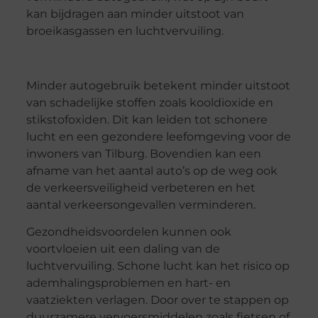
kan bijdragen aan minder uitstoot van
broeikasgassen en luchtvervuiling.
Minder autogebruik betekent minder uitstoot
van schadelijke stoffen zoals kooldioxide en
stikstofoxiden. Dit kan leiden tot schonere
lucht en een gezondere leefomgeving voor de
inwoners van Tilburg. Bovendien kan een
afname van het aantal auto’s op de weg ook
de verkeersveiligheid verbeteren en het
aantal verkeersongevallen verminderen.
Gezondheidsvoordelen kunnen ook
voortvloeien uit een daling van de
luchtvervuiling. Schone lucht kan het risico op
ademhalingsproblemen en hart- en
vaatziekten verlagen. Door over te stappen op
duurzamere vervoersmiddelen zoals fietsen of