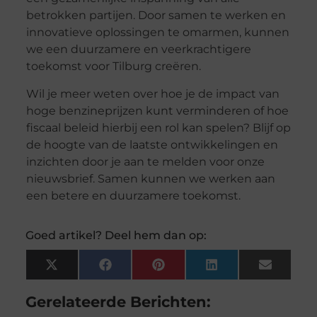
betrokken partijen. Door samen te werken en
innovatieve oplossingen te omarmen, kunnen
we een duurzamere en veerkrachtigere
toekomst voor Tilburg creëren.
Wil je meer weten over hoe je de impact van
hoge benzineprijzen kunt verminderen of hoe
fiscaal beleid hierbij een rol kan spelen? Blijf op
de hoogte van de laatste ontwikkelingen en
inzichten door je aan te melden voor onze
nieuwsbrief. Samen kunnen we werken aan
een betere en duurzamere toekomst.
Goed artikel? Deel hem dan op:
X
Facebook
Pinterest
LinkedIn
Email
(Twitter)
Gerelateerde Berichten: