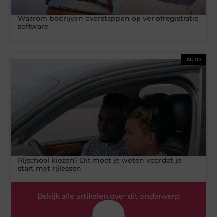
Waarom bedrijven overstappen op verlofregistratie
software
AUTO
Rijschool kiezen? Dit moet je weten voordat je
start met rijlessen
Bekijk alle artikelen over dit onderwerp