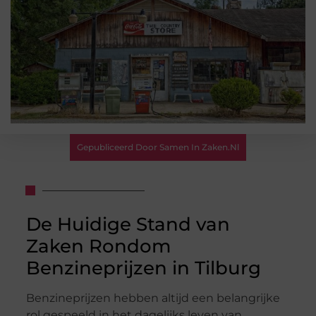
Gepubliceerd Door Samen In Zaken.nl
De Huidige Stand van
Zaken Rondom
Benzineprijzen in Tilburg
Benzineprijzen hebben altijd een belangrijke
rol gespeeld in het dagelijks leven van