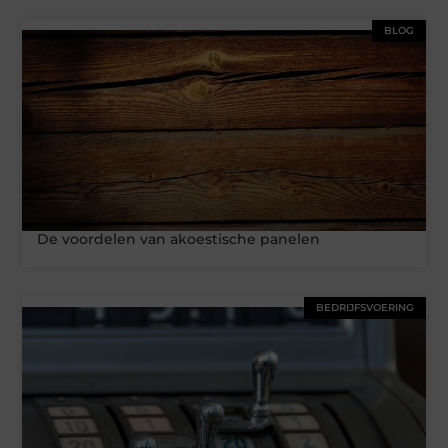
BLOG
De voordelen van akoestische panelen
BEDRIJFSVOERING