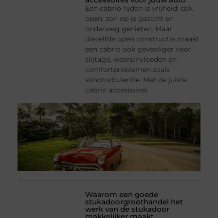
Een cabrio rijden is vrijheid: dak
open, zon op je gezicht en
onderweg genieten. Maar
diezelfde open constructie maakt
een cabrio ook gevoeliger voor
slijtage, weersinvloeden en
comfortproblemen zoals
windturbulentie. Met de juiste
cabrio accessoires
Waarom een goede
stukadoorgroothandel het
werk van de stukadoor
makkelijker maakt