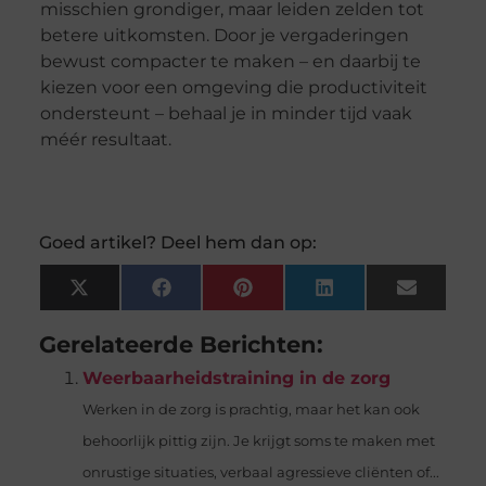
misschien grondiger, maar leiden zelden tot
betere uitkomsten. Door je vergaderingen
bewust compacter te maken – en daarbij te
kiezen voor een omgeving die productiviteit
ondersteunt – behaal je in minder tijd vaak
méér resultaat.
Goed artikel? Deel hem dan op:
X
Facebook
Pinterest
LinkedIn
Email
(Twitter)
Gerelateerde Berichten:
Weerbaarheidstraining in de zorg
Werken in de zorg is prachtig, maar het kan ook
behoorlijk pittig zijn. Je krijgt soms te maken met
onrustige situaties, verbaal agressieve cliënten of...