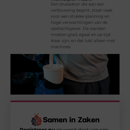
Een stukadoor die aan een
verbouwing begint, staat vaak
voor een strakke planning en
hoge verwachtingen van de
opdrachtgever. De wanden
moeten glad, egaal en op tijd
klaar zijn, en dat lukt alleen met
machines
Registreer nu
en word deel van ons