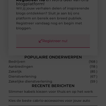
blogplatform!
Wil jij jouw verhalen delen of inspirerende
blogs ontdekken? Sluit je aan bij ons
platform en bereik een breed publiek.
Registreer vandaag nog en begin met
bloggen.
Registreer nu!
POPULAIRE ONDERWERPEN
Bedrijven
(168 )
Aanbiedingen
(118 )
Zakelijk
(85 )
Dienstverlening
(67 )
Zakelijke dienstverlening
(59 )
RECENTE BERICHTEN
Slimmer kabels kiezen voor thuis en op het werk
Kies de beste cabrio-accessoires voor jouw auto