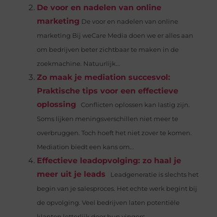
De voor en nadelen van online
marketing
De voor en nadelen van online
marketing Bij weCare Media doen we er alles aan
om bedrijven beter zichtbaar te maken in de
zoekmachine. Natuurlijk...
Zo maak je mediation succesvol:
Praktische tips voor een effectieve
oplossing
Conflicten oplossen kan lastig zijn.
Soms lijken meningsverschillen niet meer te
overbruggen. Toch hoeft het niet zover te komen.
Mediation biedt een kans om...
Effectieve leadopvolging: zo haal je
meer uit je leads
Leadgeneratie is slechts het
begin van je salesproces. Het echte werk begint bij
de opvolging. Veel bedrijven laten potentiële
klanten letterlijk door hun vingers...