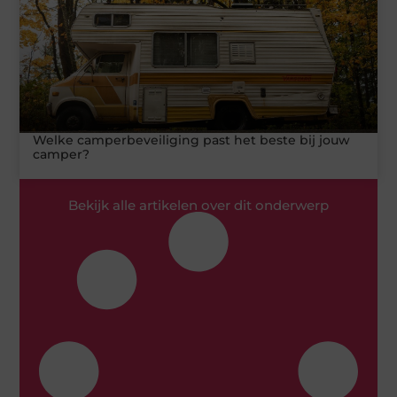
Welke camperbeveiliging past het beste bij jouw
camper?
Bekijk alle artikelen over dit onderwerp