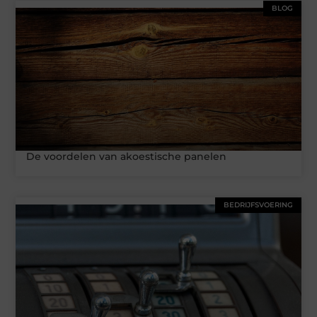
BLOG
De voordelen van akoestische panelen
BEDRIJFSVOERING