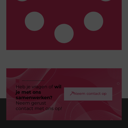
Heb je vragen of
wil
je met ons
Neem contact op
samenwerken?
Neem gerust
contact met ons op!