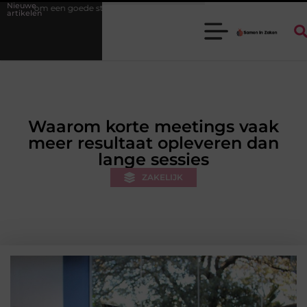
Nieuwe
tukadoorgroothandel het werk van de stukadoor makkelijker maakt
artikelen
Waarom korte meetings vaak
meer resultaat opleveren dan
lange sessies
ZAKELIJK