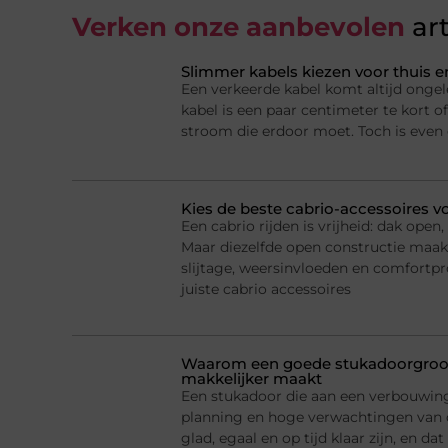
Verken onze aanbevolen
art
Slimmer kabels kiezen voor thuis e
Een verkeerde kabel komt altijd ongel
kabel is een paar centimeter te kort of
stroom die erdoor moet. Toch is even
Kies de beste cabrio-accessoires v
Een cabrio rijden is vrijheid: dak ope
Maar diezelfde open constructie maak
slijtage, weersinvloeden en comfortp
juiste cabrio accessoires
Waarom een goede stukadoorgroot
makkelijker maakt
Een stukadoor die aan een verbouwing 
planning en hoge verwachtingen van
glad, egaal en op tijd klaar zijn, en d