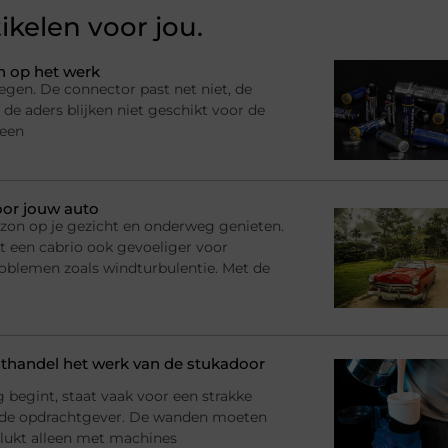
ikelen voor jou.
n op het werk
egen. De connector past net niet, de
 de aders blijken niet geschikt voor de
 een
oor jouw auto
n, zon op je gezicht en onderweg genieten.
t een cabrio ook gevoeliger voor
roblemen zoals windturbulentie. Met de
handel het werk van de stukadoor
begint, staat vaak voor een strakke
 de opdrachtgever. De wanden moeten
at lukt alleen met machines