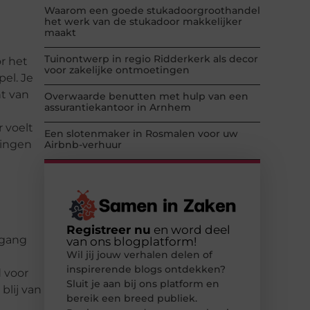
Waarom een goede stukadoorgroothandel
het werk van de stukadoor makkelijker
maakt
Tuinontwerp in regio Ridderkerk als decor
r het
voor zakelijke ontmoetingen
el. Je
t van
Overwaarde benutten met hulp van een
assurantiekantoor in Arnhem
 voelt
Een slotenmaker in Rosmalen voor uw
singen
Airbnb-verhuur
Registreer nu
en word deel
egang
van ons blogplatform!
Wil jij jouw verhalen delen of
inspirerende blogs ontdekken?
 voor
Sluit je aan bij ons platform en
blij van
bereik een breed publiek.