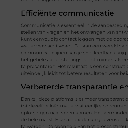
Efficiënte communicatie
Communicatie is essentieel in de aanbestedin
stellen van vragen en het ontvangen van antw
kunt eenvoudig contact leggen met de opdrach
wat er verwacht wordt. Dit kan een wereld van 
communicatielijnen kan je snel feedback krijge
het gehele aanbestedingstraject minder als e
te presenteren. Het resultaat is een construct
uiteindelijk leidt tot betere resultaten voor bei
Verbeterde transparantie en
Dankzij deze platforms is er meer transparanti
tot dezelfde informatie, wat eerlijke concurren
oplossingen naar voren komen. Het verminder
de hele markt. Elke aanbieder krijgt evenveel k
te worden. De openheid van het proces stimulee