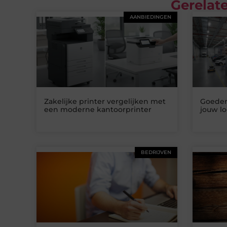
Gerelate
AANBIEDINGEN
Zakelijke printer vergelijken met
Goedere
een moderne kantoorprinter
jouw lo
BEDRIJVEN