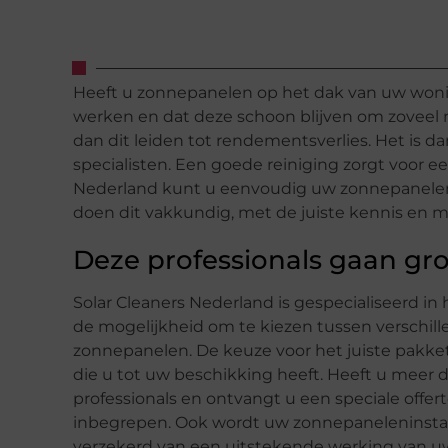
Heeft u zonnepanelen op het dak van uw woning
werken en dat deze schoon blijven om zoveel m
dan dit leiden tot rendementsverlies. Het is 
specialisten. Een goede reiniging zorgt voor e
Nederland kunt u eenvoudig uw zonnepanelen 
doen dit vakkundig, met de juiste kennis en m
Deze professionals gaan gr
Solar Cleaners Nederland is gespecialiseerd in
de mogelijkheid om te kiezen tussen verschil
zonnepanelen. De keuze voor het juiste pakk
die u tot uw beschikking heeft. Heeft u mee
professionals en ontvangt u een speciale offerte
inbegrepen. Ook wordt uw zonnepaneleninstall
verzekerd van een uitstekende werking van 