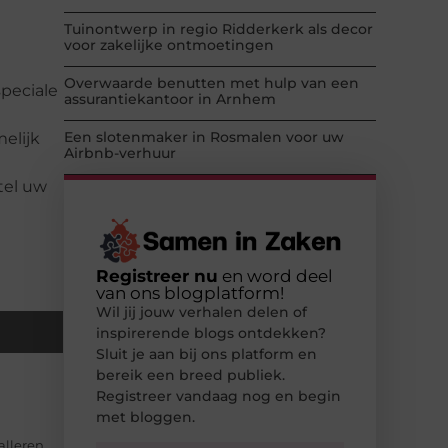
Tuinontwerp in regio Ridderkerk als decor
voor zakelijke ontmoetingen
Overwaarde benutten met hulp van een
peciale
assurantiekantoor in Arnhem
Een slotenmaker in Rosmalen voor uw
melijk
Airbnb-verhuur
tel uw
Registreer nu
en word deel
van ons blogplatform!
Wil jij jouw verhalen delen of
inspirerende blogs ontdekken?
Sluit je aan bij ons platform en
bereik een breed publiek.
Registreer vandaag nog en begin
met bloggen.
alleren