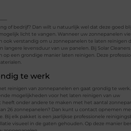
 of bedrijf? Dan wilt u natuurlijk wel dat deze goed bl
ogelijk licht te vangen. Wanneer uw zonnepanelen vies 
dan ook verstandig om u zonnepanelen te laten reinigen 
en langere levensduur van uw panelen. Bij Solar Cleaners
op een grondige manier laten reinigen. Deze professio
aterialen.
ondig te werk
 het reinigen van zonnepanelen en gaat grondig te werk.
lende mogelijkheden voor het laten reinigen van uw
et heeft onder andere te maken met het aantal zonnepa
r dan 26 zonnepanelen? Dan kunt u contact opnemen me
. Bij elk pakket is een jaarlijkse professionele reiniging
atie visueel in de gaten gehouden. Op deze manier be
uw zonnepanelen.