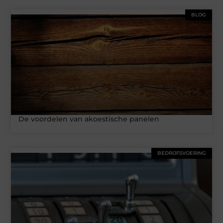
BLOG
De voordelen van akoestische panelen
BEDRIJFSVOERING