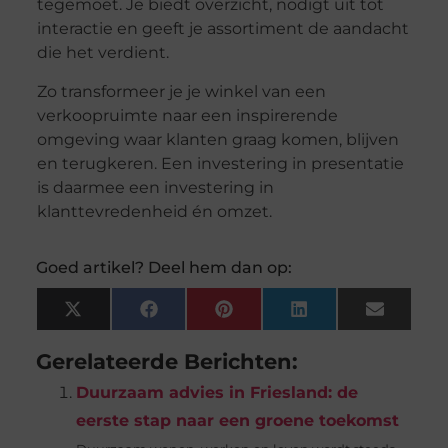
tegemoet. Je biedt overzicht, nodigt uit tot
interactie en geeft je assortiment de aandacht
die het verdient.
Zo transformeer je je winkel van een
verkoopruimte naar een inspirerende
omgeving waar klanten graag komen, blijven
en terugkeren. Een investering in presentatie
is daarmee een investering in
klanttevredenheid én omzet.
Goed artikel? Deel hem dan op:
X
Facebook
Pinterest
LinkedIn
Email
(Twitter)
Gerelateerde Berichten:
Duurzaam advies in Friesland: de
eerste stap naar een groene toekomst