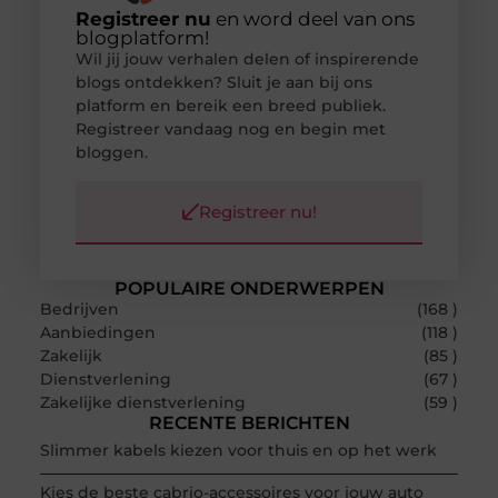
Registreer nu
en word deel van ons
blogplatform!
Wil jij jouw verhalen delen of inspirerende
blogs ontdekken? Sluit je aan bij ons
platform en bereik een breed publiek.
Registreer vandaag nog en begin met
bloggen.
Registreer nu!
POPULAIRE ONDERWERPEN
Bedrijven
(168 )
Aanbiedingen
(118 )
Zakelijk
(85 )
Dienstverlening
(67 )
Zakelijke dienstverlening
(59 )
RECENTE BERICHTEN
Slimmer kabels kiezen voor thuis en op het werk
Kies de beste cabrio-accessoires voor jouw auto