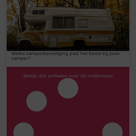
Welke camperbeveiliging past het beste bij jouw
camper?
Bekijk alle artikelen over dit onderwerp