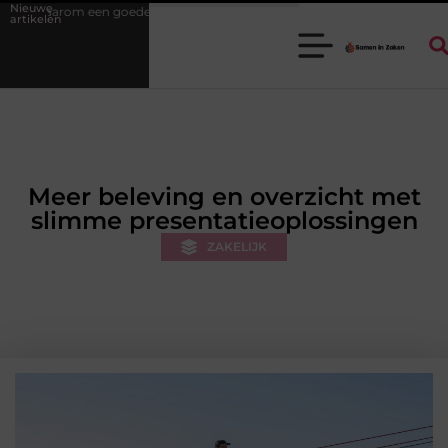
Nieuwe
 stukadoorgroothandel het werk van de stukadoor makkelijker maakt
artikelen
Meer beleving en overzicht met
slimme presentatieoplossingen
ZAKELIJK