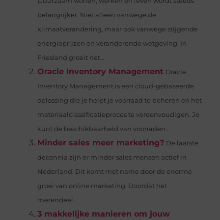
Duurzaam wonen, werken en leven wordt steeds
belangrijker. Niet alleen vanwege de
klimaatverandering, maar ook vanwege stijgende
energieprijzen en veranderende wetgeving. In
Friesland groeit het...
Oracle Inventory Management
Oracle
Inventory Management is een cloud-gebaseerde
oplossing die je helpt je voorraad te beheren en het
materiaalclassificatieproces te vereenvoudigen. Je
kunt de beschikbaarheid van voorraden...
Minder sales meer marketing?
De laatste
decennia zijn er minder sales mensen actief in
Nederland. Dit komt met name door de enorme
groei van online marketing. Doordat het
merendeel...
3 makkelijke manieren om jouw