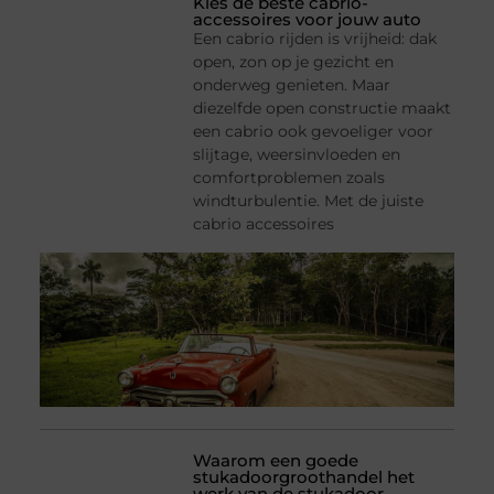
Kies de beste cabrio-
accessoires voor jouw auto
Een cabrio rijden is vrijheid: dak
open, zon op je gezicht en
onderweg genieten. Maar
diezelfde open constructie maakt
een cabrio ook gevoeliger voor
slijtage, weersinvloeden en
comfortproblemen zoals
windturbulentie. Met de juiste
cabrio accessoires
Waarom een goede
stukadoorgroothandel het
werk van de stukadoor